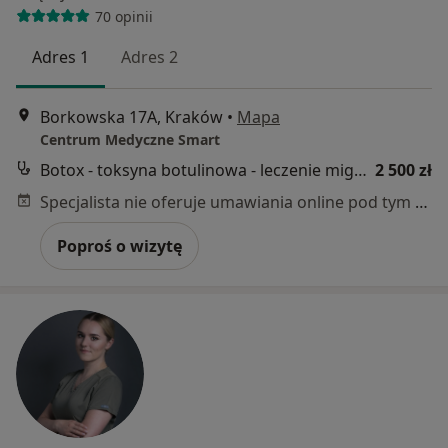
70 opinii
Adres 1
Adres 2
Borkowska 17A, Kraków
•
Mapa
Centrum Medyczne Smart
Botox - toksyna botulinowa - leczenie migrenowych bólów głowy
2 500 zł
Specjalista nie oferuje umawiania online pod tym adresem.
Poproś o wizytę