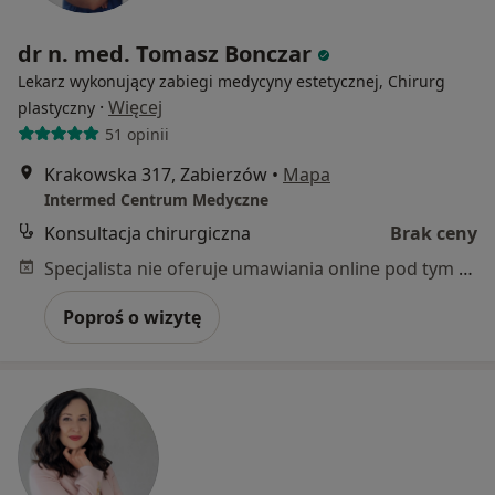
dr n. med. Tomasz Bonczar
Lekarz wykonujący zabiegi medycyny estetycznej, Chirurg
·
Więcej
plastyczny
51 opinii
Krakowska 317, Zabierzów
•
Mapa
Intermed Centrum Medyczne
Konsultacja chirurgiczna
Brak ceny
Specjalista nie oferuje umawiania online pod tym adresem.
Poproś o wizytę