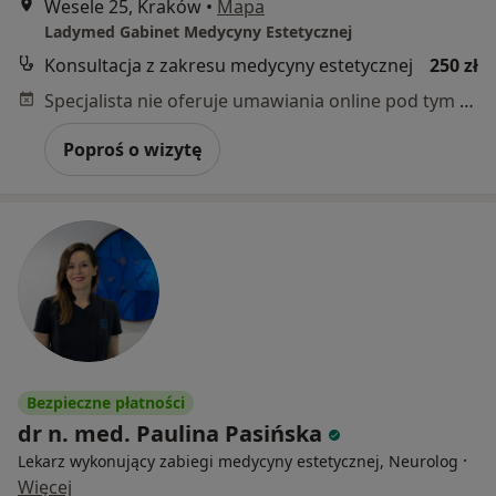
Wesele 25, Kraków
•
Mapa
Ladymed Gabinet Medycyny Estetycznej
Konsultacja z zakresu medycyny estetycznej
250 zł
Specjalista nie oferuje umawiania online pod tym adresem.
Poproś o wizytę
Bezpieczne płatności
dr n. med. Paulina Pasińska
·
Lekarz wykonujący zabiegi medycyny estetycznej, Neurolog
Więcej