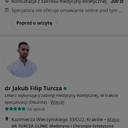
Konsultacja z zakresu medycyny estetycznej
200 zł
Specjalista nie oferuje umawiania online pod tym adresem.
Poproś o wizytę
dr Jakub Filip Turcza
Lekarz wykonujący zabiegi medycyny estetycznej, W trakcie
·
Więcej
specjalizacji (Okulista)
34 opinie
Kazimierza Wierzyńskiego 33/LU2, Kraków
•
Mapa
DR TURCZA CLINIC Medycyna i Chirurgia Estetyczna