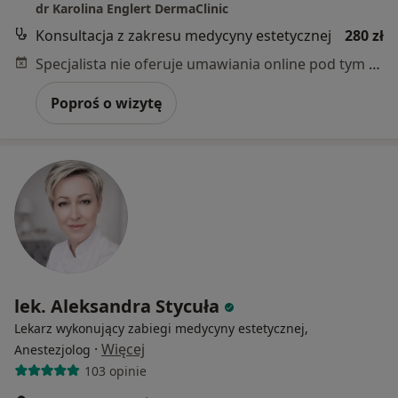
dr Karolina Englert DermaClinic
Konsultacja z zakresu medycyny estetycznej
280 zł
Specjalista nie oferuje umawiania online pod tym adresem.
Poproś o wizytę
lek. Aleksandra Stycuła
Lekarz wykonujący zabiegi medycyny estetycznej,
·
Więcej
Anestezjolog
103 opinie