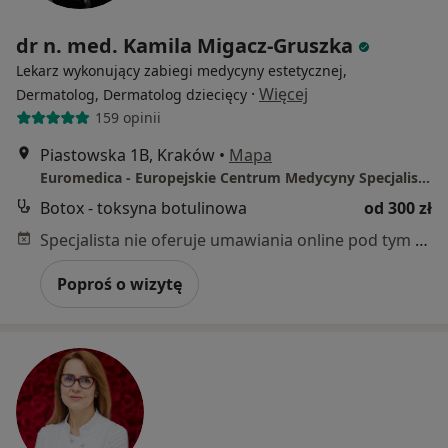
dr n. med. Kamila Migacz-Gruszka
Lekarz wykonujący zabiegi medycyny estetycznej,
·
Więcej
Dermatolog, Dermatolog dziecięcy
159 opinii
Piastowska 1B, Kraków
•
Mapa
Euromedica - Europejskie Centrum Medycyny Specjalistycznej
Botox - toksyna botulinowa
od 300 zł
Specjalista nie oferuje umawiania online pod tym adresem.
Poproś o wizytę