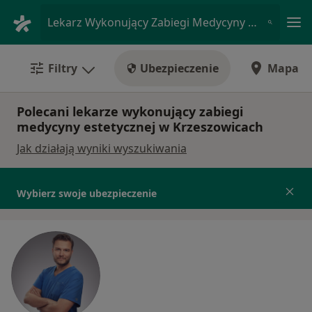
Me
Lekarz Wykonujący Zabiegi Medycyny Estetycznej • Krzeszowice, małopolskie
Filtry
Ubezpieczenie
Mapa
Polecani lekarze wykonujący zabiegi
medycyny estetycznej w Krzeszowicach
Jak działają wyniki wyszukiwania
Wybierz swoje ubezpieczenie