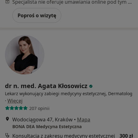
Specjalista nie oferuje umawiania online pod tym adresem.
Poproś o wizytę
dr n. med. Agata Kłosowicz
Lekarz wykonujący zabiegi medycyny estetycznej, Dermatolog
·
Więcej
207 opinii
Wodociągowa 47, Kraków
•
Mapa
BONA DEA Medycyna Estetyczna
Konsultacja z zakresu medycyny estetycznej
300 zł