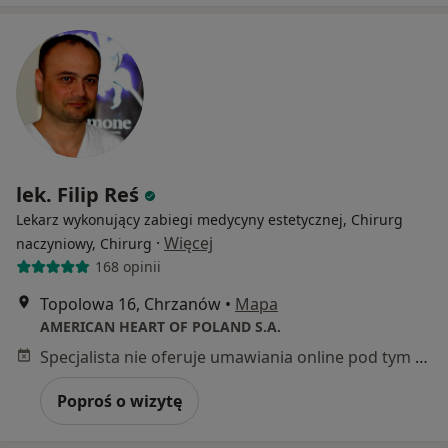
lek. Filip Reś
Lekarz wykonujący zabiegi medycyny estetycznej, Chirurg
·
Więcej
naczyniowy, Chirurg
168 opinii
Topolowa 16, Chrzanów
•
Mapa
AMERICAN HEART OF POLAND S.A.
Specjalista nie oferuje umawiania online pod tym adresem.
Poproś o wizytę