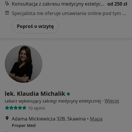
Konsultacja z zakresu medycyny estetycznej
od 250 zł
Specjalista nie oferuje umawiania online pod tym adresem.
Poproś o wizytę
lek. Klaudia Michalik
·
Więcej
Lekarz wykonujący zabiegi medycyny estetycznej
10 opinii
Adama Mickiewicza 32B, Skawina
•
Mapa
Proper Med