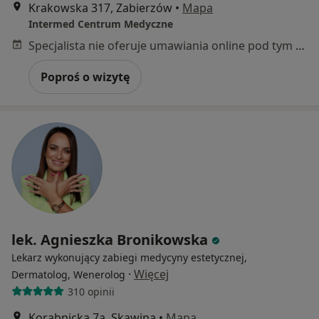
Krakowska 317, Zabierzów
•
Mapa
Intermed Centrum Medyczne
Specjalista nie oferuje umawiania online pod tym adresem.
Poproś o wizytę
lek. Agnieszka Bronikowska
Lekarz wykonujący zabiegi medycyny estetycznej,
·
Więcej
Dermatolog, Wenerolog
310 opinii
Korabnicka 7a, Skawina
•
Mapa