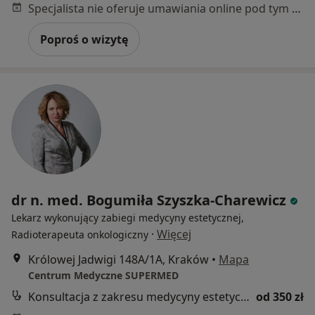
Specjalista nie oferuje umawiania online pod tym adresem.
Poproś o wizytę
dr n. med. Bogumiła Szyszka-Charewicz
Lekarz wykonujący zabiegi medycyny estetycznej,
·
Więcej
Radioterapeuta onkologiczny
Królowej Jadwigi 148A/1A, Kraków
•
Mapa
Centrum Medyczne SUPERMED
Konsultacja z zakresu medycyny estetycznej
od 350 zł