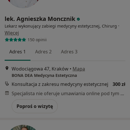
lek. Agnieszka Moncznik
·
Lekarz wykonujący zabiegi medycyny estetycznej, Chirurg
Więcej
150 opinii
Adres 1
Adres 2
Adres 3
Wodociągowa 47, Kraków
•
Mapa
BONA DEA Medycyna Estetyczna
Konsultacja z zakresu medycyny estetycznej
300 zł
Specjalista nie oferuje umawiania online pod tym adresem.
Poproś o wizytę