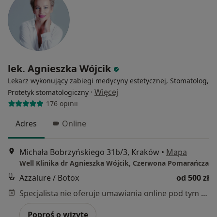
lek. Agnieszka Wójcik
Lekarz wykonujący zabiegi medycyny estetycznej, Stomatolog,
·
Więcej
Protetyk stomatologiczny
176 opinii
Adres
Online
Michała Bobrzyńskiego 31b/3, Kraków
•
Mapa
Well Klinika dr Agnieszka Wójcik, Czerwona Pomarańcza
Azzalure / Botox
od 500 zł
Specjalista nie oferuje umawiania online pod tym adresem.
Poproś o wizytę