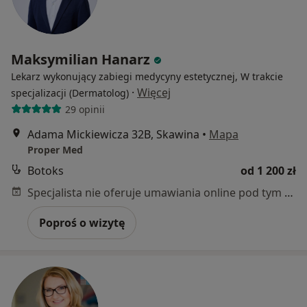
Maksymilian Hanarz
Lekarz wykonujący zabiegi medycyny estetycznej, W trakcie
·
Więcej
specjalizacji (Dermatolog)
29 opinii
Adama Mickiewicza 32B, Skawina
•
Mapa
Proper Med
Botoks
od 1 200 zł
Specjalista nie oferuje umawiania online pod tym adresem.
Poproś o wizytę