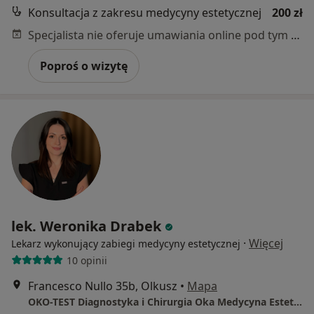
Konsultacja z zakresu medycyny estetycznej
200 zł
Specjalista nie oferuje umawiania online pod tym adresem.
Poproś o wizytę
lek. Weronika Drabek
·
Więcej
Lekarz wykonujący zabiegi medycyny estetycznej
10 opinii
Francesco Nullo 35b, Olkusz
•
Mapa
OKO-TEST Diagnostyka i Chirurgia Oka Medycyna Estetyczna