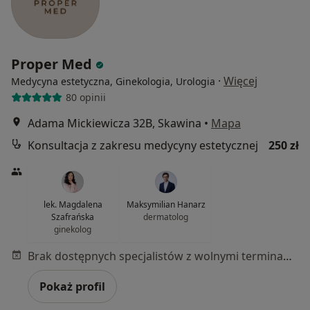
Proper Med
·
Więcej
Medycyna estetyczna, Ginekologia, Urologia
80 opinii
Adama Mickiewicza 32B, Skawina
•
Mapa
Konsultacja z zakresu medycyny estetycznej
250 zł
lek. Magdalena
Maksymilian Hanarz
Szafrańska
dermatolog
ginekolog
Brak dostępnych specjalistów z wolnymi terminami w tym centrum medycznym.
Pokaż profil