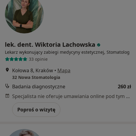
lek. dent. Wiktoria Lachowska
Lekarz wykonujący zabiegi medycyny estetycznej, Stomatolog
33 opinie
Kołowa 8, Kraków
•
Mapa
32 Nowa Stomatologia
Badania diagnostyczne
260 zł
Specjalista nie oferuje umawiania online pod tym adresem.
Poproś o wizytę