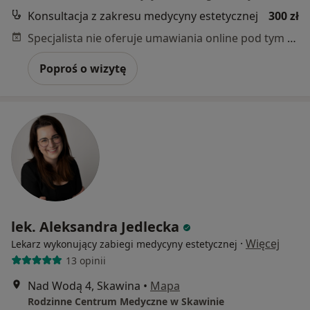
Konsultacja z zakresu medycyny estetycznej
300 zł
Specjalista nie oferuje umawiania online pod tym adresem.
Poproś o wizytę
lek. Aleksandra Jedlecka
·
Więcej
Lekarz wykonujący zabiegi medycyny estetycznej
13 opinii
Nad Wodą 4, Skawina
•
Mapa
Rodzinne Centrum Medyczne w Skawinie