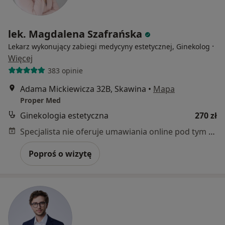
lek. Magdalena Szafrańska
·
Lekarz wykonujący zabiegi medycyny estetycznej, Ginekolog
Więcej
383 opinie
Adama Mickiewicza 32B, Skawina
•
Mapa
Proper Med
Ginekologia estetyczna
270 zł
Specjalista nie oferuje umawiania online pod tym adresem.
Poproś o wizytę