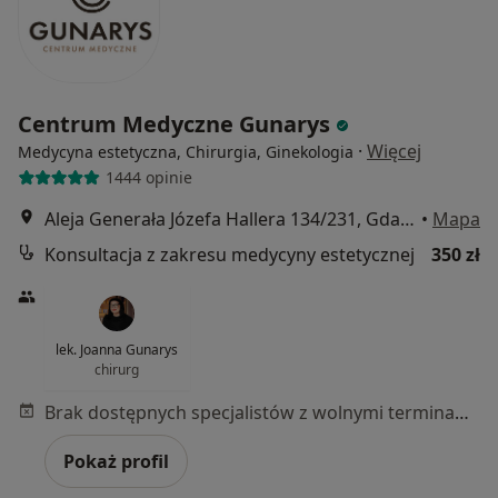
Centrum Medyczne Gunarys
·
Więcej
Medycyna estetyczna, Chirurgia, Ginekologia
1444 opinie
Aleja Generała Józefa Hallera 134/231, Gdańsk
•
Mapa
Konsultacja z zakresu medycyny estetycznej
350 zł
lek. Joanna Gunarys
chirurg
Brak dostępnych specjalistów z wolnymi terminami w tym centrum medycznym.
Pokaż profil