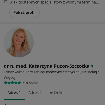
Brak dostępnych specjalistów z wolnymi terminami w tym centrum medycznym.
Pokaż profil
dr n. med. Katarzyna Puzon-Szczotka
·
Lekarz wykonujący zabiegi medycyny estetycznej, Neurolog
Więcej
718 opinii
Adres 1
Adres 2
Online