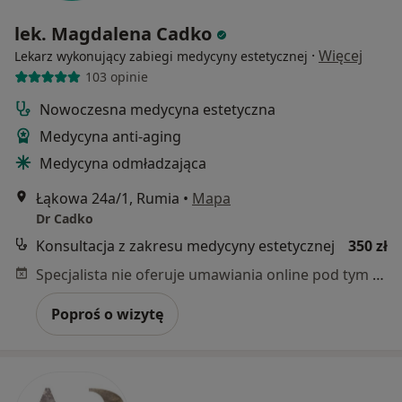
lek. Magdalena Cadko
·
Więcej
Lekarz wykonujący zabiegi medycyny estetycznej
103 opinie
Nowoczesna medycyna estetyczna
Medycyna anti-aging
Medycyna odmładzająca
Łąkowa 24a/1, Rumia
•
Mapa
Dr Cadko
Konsultacja z zakresu medycyny estetycznej
350 zł
Specjalista nie oferuje umawiania online pod tym adresem.
Poproś o wizytę