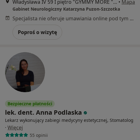
Władysława IV 59 I piętro "GYMMY MORE ", Gdynia
•
Mapa
Gabinet Neurologiczny Katarzyna Puzon-Szczotka
Specjalista nie oferuje umawiania online pod tym adresem.
Poproś o wizytę
Bezpieczne płatności
lek. dent. Anna Podlaska
Lekarz wykonujący zabiegi medycyny estetycznej, Stomatolog
·
Więcej
55 opinii