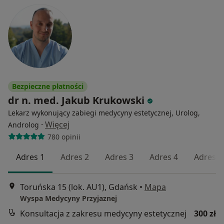
Bezpieczne płatności
dr n. med. Jakub Krukowski
Lekarz wykonujący zabiegi medycyny estetycznej, Urolog,
·
Więcej
Androlog
780 opinii
Adres 1
Adres 2
Adres 3
Adres 4
Adres 5
Toruńska 15 (lok. AU1), Gdańsk
•
Mapa
Wyspa Medycyny Przyjaznej
Konsultacja z zakresu medycyny estetycznej
300 zł