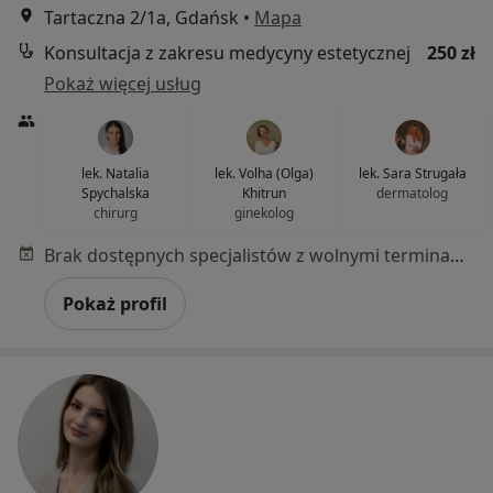
Tartaczna 2/1a, Gdańsk
•
Mapa
Konsultacja z zakresu medycyny estetycznej
250 zł
Pokaż więcej usług
lek. Natalia
lek. Volha (Olga)
lek. Sara Strugała
Spychalska
Khitrun
dermatolog
chirurg
ginekolog
Brak dostępnych specjalistów z wolnymi terminami w tym centrum medycznym.
Pokaż profil