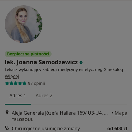
Bezpieczne płatności
lek. Joanna Samodzewicz
·
Lekarz wykonujący zabiegi medycyny estetycznej, Ginekolog
Więcej
97 opinii
Adres 1
Adres 2
Aleja Generała Józefa Hallera 169/ U3-U4, Gdańsk
•
Mapa
TELOSOUL
Chirurgiczne usunięcie zmiany
od 600 zł