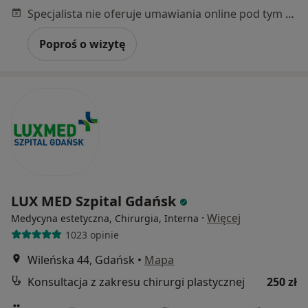
Specjalista nie oferuje umawiania online pod tym adresem.
Poproś o wizytę
LUX MED Szpital Gdańsk
·
Więcej
Medycyna estetyczna, Chirurgia, Interna
1023 opinie
Wileńska 44, Gdańsk
•
Mapa
Konsultacja z zakresu chirurgi plastycznej
250 zł