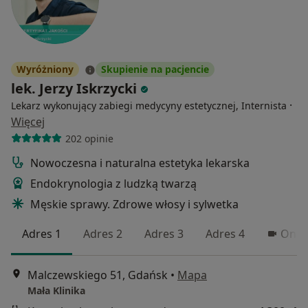
Wyróżniony
Skupienie na pacjencie
lek. Jerzy Iskrzycki
·
Lekarz wykonujący zabiegi medycyny estetycznej, Internista
Więcej
202 opinie
Nowoczesna i naturalna estetyka lekarska
Endokrynologia z ludzką twarzą
Męskie sprawy. Zdrowe włosy i sylwetka
Adres 1
Adres 2
Adres 3
Adres 4
Onli
Malczewskiego 51, Gdańsk
•
Mapa
Mała Klinika