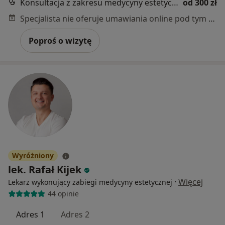
Konsultacja z zakresu medycyny estetycznej
od 300 zł
Specjalista nie oferuje umawiania online pod tym adresem.
Poproś o wizytę
Wyróżniony
lek. Rafał Kijek
·
Więcej
Lekarz wykonujący zabiegi medycyny estetycznej
44 opinie
Adres 1
Adres 2