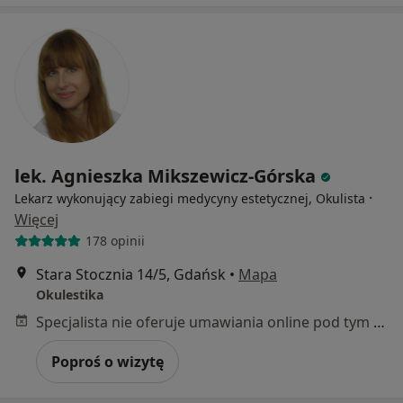
lek. Agnieszka Mikszewicz-Górska
·
Lekarz wykonujący zabiegi medycyny estetycznej, Okulista
Więcej
178 opinii
Stara Stocznia 14/5, Gdańsk
•
Mapa
Okulestika
Specjalista nie oferuje umawiania online pod tym adresem.
Poproś o wizytę