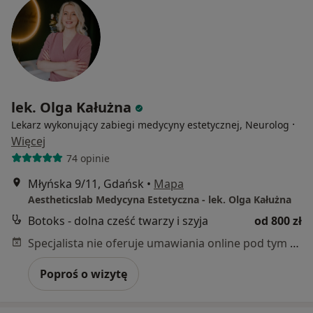
lek. Olga Kałużna
·
Lekarz wykonujący zabiegi medycyny estetycznej, Neurolog
Więcej
74 opinie
Młyńska 9/11, Gdańsk
•
Mapa
Aestheticslab Medycyna Estetyczna - lek. Olga Kałużna
Botoks - dolna cześć twarzy i szyja
od 800 zł
Specjalista nie oferuje umawiania online pod tym adresem.
Poproś o wizytę