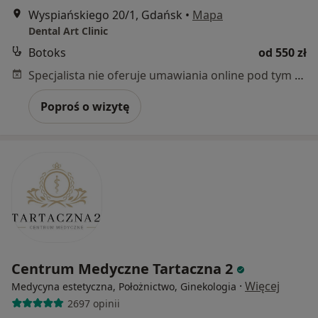
Wyspiańskiego 20/1, Gdańsk
•
Mapa
Dental Art Clinic
Botoks
od 550 zł
Specjalista nie oferuje umawiania online pod tym adresem.
Poproś o wizytę
Centrum Medyczne Tartaczna 2
·
Więcej
Medycyna estetyczna, Położnictwo, Ginekologia
2697 opinii