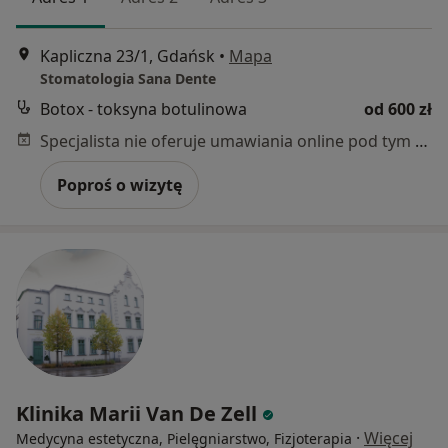
Kapliczna 23/1, Gdańsk
•
Mapa
Stomatologia Sana Dente
Botox - toksyna botulinowa
od 600 zł
Specjalista nie oferuje umawiania online pod tym adresem.
Poproś o wizytę
Klinika Marii Van De Zell
·
Więcej
Medycyna estetyczna, Pielęgniarstwo, Fizjoterapia