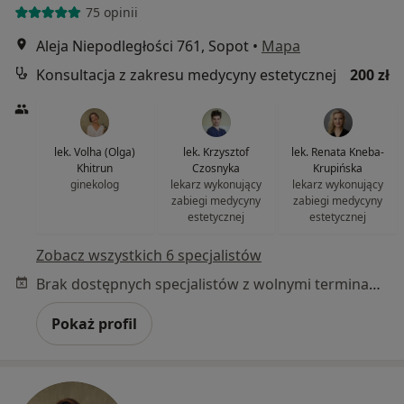
75 opinii
Aleja Niepodległości 761, Sopot
•
Mapa
Konsultacja z zakresu medycyny estetycznej
200 zł
lek. Volha (Olga)
lek. Krzysztof
lek. Renata Kneba-
Khitrun
Czosnyka
Krupińska
ginekolog
lekarz wykonujący
lekarz wykonujący
zabiegi medycyny
zabiegi medycyny
estetycznej
estetycznej
Zobacz wszystkich 6 specjalistów
Brak dostępnych specjalistów z wolnymi terminami w tym centrum medycznym.
Pokaż profil