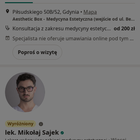
Piłsudskiego 50B/52, Gdynia
•
Mapa
Aesthetic Box - Medycyna Estetyczna (wejście od ul. Bema)
Konsultacja z zakresu medycyny estetycznej
od 200 zł
Specjalista nie oferuje umawiania online pod tym adresem.
Poproś o wizytę
Wyróżniony
lek. Mikołaj Sajek
·
Więcej