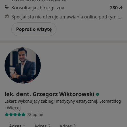
Konsultacja chirurgiczna
280 zł
Specjalista nie oferuje umawiania online pod tym adresem.
Poproś o wizytę
lek. dent. Grzegorz Wiktorowski
Lekarz wykonujący zabiegi medycyny estetycznej, Stomatolog
·
Więcej
78 opinii
Adres 1
Adres 2
Adres 3