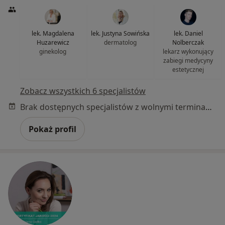
lek. Magdalena
lek. Justyna Sowińska
lek. Daniel
Huzarewicz
dermatolog
Nolberczak
ginekolog
lekarz wykonujący
zabiegi medycyny
estetycznej
Zobacz wszystkich 6 specjalistów
Brak dostępnych specjalistów z wolnymi terminami w tym centrum medycznym.
Pokaż profil