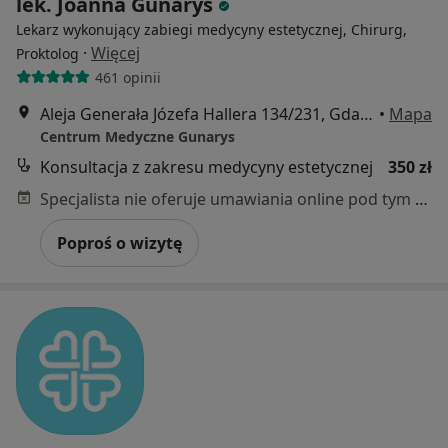
lek. Joanna Gunarys
Lekarz wykonujący zabiegi medycyny estetycznej, Chirurg,
·
Więcej
Proktolog
461 opinii
Aleja Generała Józefa Hallera 134/231, Gdańsk
•
Mapa
Centrum Medyczne Gunarys
Konsultacja z zakresu medycyny estetycznej
350 zł
Specjalista nie oferuje umawiania online pod tym adresem.
Poproś o wizytę