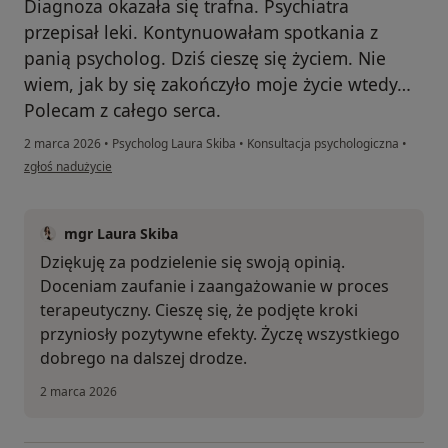
Diagnoza okazała się trafna. Psychiatra
przepisał leki. Kontynuowałam spotkania z
panią psycholog. Dziś cieszę się życiem. Nie
wiem, jak by się zakończyło moje życie wtedy…
Polecam z całego serca.
2 marca 2026
•
Psycholog Laura Skiba
•
Konsultacja psychologiczna
•
w opinii użytkownika Anna
zgłoś nadużycie
mgr Laura Skiba
Dziękuję za podzielenie się swoją opinią.
Doceniam zaufanie i zaangażowanie w proces
terapeutyczny. Cieszę się, że podjęte kroki
przyniosły pozytywne efekty. Życzę wszystkiego
dobrego na dalszej drodze.
2 marca 2026