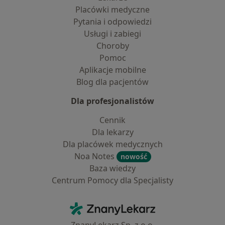
Placówki medyczne
Pytania i odpowiedzi
Usługi i zabiegi
Choroby
Pomoc
Aplikacje mobilne
Blog dla pacjentów
Dla profesjonalistów
Cennik
Dla lekarzy
Dla placówek medycznych
Noa Notes
nowość
Baza wiedzy
Centrum Pomocy dla Specjalisty
Kontakt
ZnanyLekarz - Strona główna