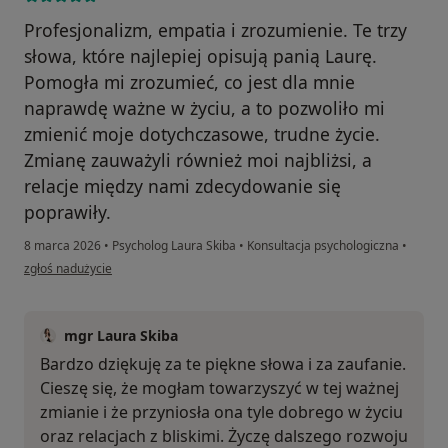
Profesjonalizm, empatia i zrozumienie. Te trzy
słowa, które najlepiej opisują panią Laurę.
Pomogła mi zrozumieć, co jest dla mnie
naprawdę ważne w życiu, a to pozwoliło mi
zmienić moje dotychczasowe, trudne życie.
Zmianę zauważyli również moi najbliżsi, a
relacje między nami zdecydowanie się
poprawiły.
8 marca 2026
•
Psycholog Laura Skiba
•
Konsultacja psychologiczna
•
w opinii użytkownika Krzysztof
zgłoś nadużycie
mgr Laura Skiba
Bardzo dziękuję za te piękne słowa i za zaufanie.
Cieszę się, że mogłam towarzyszyć w tej ważnej
zmianie i że przyniosła ona tyle dobrego w życiu
oraz relacjach z bliskimi. Życzę dalszego rozwoju