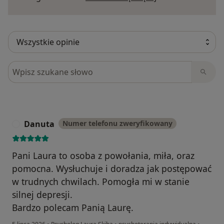
Szukaj w opiniach
Danuta
Numer telefonu zweryfikowany
D
Pani Laura to osoba z powołania, miła, oraz
pomocna. Wysłuchuje i doradza jak postępować
w trudnych chwilach. Pomogła mi w stanie
silnej depresji.
Bardzo polecam Panią Laurę.