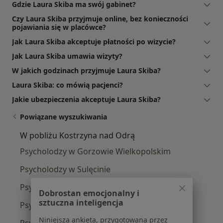
Gdzie Laura Skiba ma swój gabinet?
Czy Laura Skiba przyjmuje online, bez konieczności
pojawiania się w placówce?
Jak Laura Skiba akceptuje płatności po wizycie?
Jak Laura Skiba umawia wizyty?
W jakich godzinach przyjmuje Laura Skiba?
Laura Skiba: co mówią pacjenci?
Jakie ubezpieczenia akceptuje Laura Skiba?
Powiązane wyszukiwania
W pobliżu Kostrzyna nad Odrą
Psycholodzy w Gorzowie Wielkopolskim
Psycholodzy w Sulęcinie
Psycholodzy w Dębnie
Dobrostan emocjonalny i
sztuczna inteligencja
Psycholodzy w Ośnie Lubuskiym
Niniejsza ankieta, przygotowana przez
Psycholodzy w Rzepinie