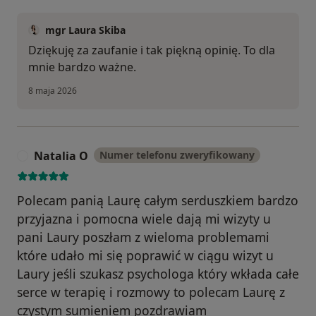
mgr Laura Skiba
Dziękuję za zaufanie i tak piękną opinię. To dla
mnie bardzo ważne.
8 maja 2026
Natalia O
Numer telefonu zweryfikowany
N
Polecam panią Laurę całym serduszkiem bardzo
przyjazna i pomocna wiele dają mi wizyty u
pani Laury poszłam z wieloma problemami
które udało mi się poprawić w ciągu wizyt u
Laury jeśli szukasz psychologa który wkłada całe
serce w terapię i rozmowy to polecam Laurę z
czystym sumieniem pozdrawiam