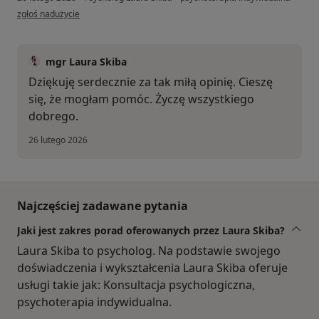
w opinii użytkownika Katarzyna
zgłoś nadużycie
mgr Laura Skiba
Dziękuję serdecznie za tak miłą opinię. Cieszę
się, że mogłam pomóc. Życzę wszystkiego
dobrego.
26 lutego 2026
Najczęściej zadawane pytania
Jaki jest zakres porad oferowanych przez Laura Skiba?
Laura Skiba to psycholog. Na podstawie swojego
doświadczenia i wykształcenia Laura Skiba oferuje
usługi takie jak: Konsultacja psychologiczna,
psychoterapia indywidualna.