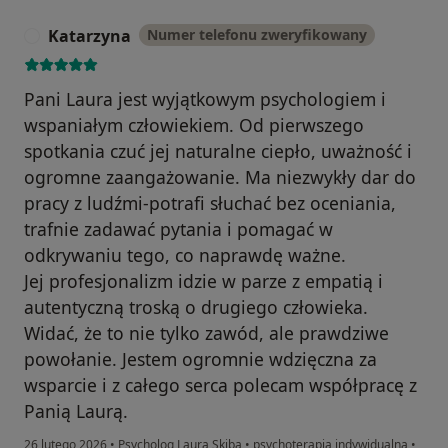
Katarzyna
Numer telefonu zweryfikowany
K
Pani Laura jest wyjątkowym psychologiem i
wspaniałym człowiekiem. Od pierwszego
spotkania czuć jej naturalne ciepło, uważność i
ogromne zaangażowanie. Ma niezwykły dar do
pracy z ludźmi-potrafi słuchać bez oceniania,
trafnie zadawać pytania i pomagać w
odkrywaniu tego, co naprawdę ważne.
Jej profesjonalizm idzie w parze z empatią i
autentyczną troską o drugiego człowieka.
Widać, że to nie tylko zawód, ale prawdziwe
powołanie. Jestem ogromnie wdzięczna za
wsparcie i z całego serca polecam współpracę z
Panią Laurą.
26 lutego 2026
•
Psycholog Laura Skiba
•
psychoterapia indywidualna
•