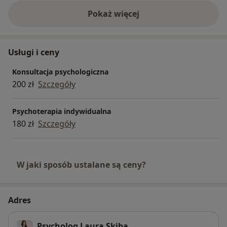
Pokaż więcej
o doświadczeniu
Usługi i ceny
Konsultacja psychologiczna
200 zł
Szczegóły
Psychoterapia indywidualna
180 zł
Szczegóły
W jaki sposób ustalane są ceny?
Adres
Psycholog Laura Skiba