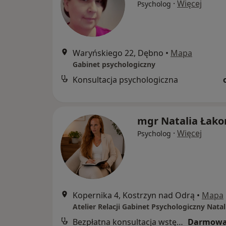
·
Więcej
Psycholog
Waryńskiego 22, Dębno
•
Mapa
Gabinet psychologiczny
Konsultacja psychologiczna
mgr Natalia Łak
·
Więcej
Psycholog
Kopernika 4, Kostrzyn nad Odrą
•
Mapa
Bezpłatna konsultacja wstępna - telefoniczna
Darmowa