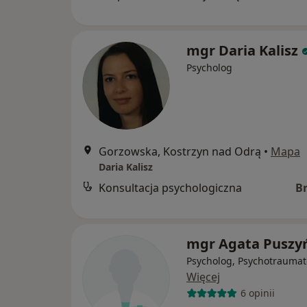
mgr Daria Kalisz
Psycholog
Gorzowska, Kostrzyn nad Odrą
•
Mapa
Daria Kalisz
Konsultacja psychologiczna
B
mgr Agata Puszy
Psycholog, Psychotraumat
Więcej
6 opinii