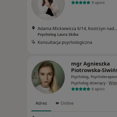
9 opinii
Adama Mickiewicza 6/14, Kostrzyn n
Psycholog Laura Skiba
Konsultacja psychologiczna
mgr Agnieszka
Piotrowska-Siwiń
Psycholog, Psychoterapeu
·
Wię
Psycholog dziecięcy
6 opinii
Adres
Online