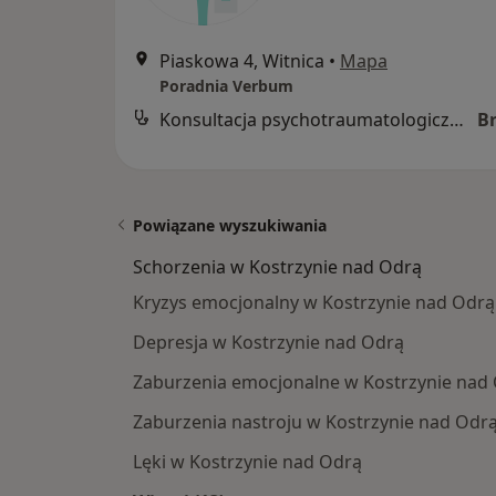
Piaskowa 4, Witnica
•
Mapa
Poradnia Verbum
Konsultacja psychotraumatologiczna (pierwsza wizyta)
B
Powiązane wyszukiwania
Schorzenia w Kostrzynie nad Odrą
Kryzys emocjonalny w Kostrzynie nad Odrą
Depresja w Kostrzynie nad Odrą
Zaburzenia emocjonalne w Kostrzynie nad
Zaburzenia nastroju w Kostrzynie nad Odr
Lęki w Kostrzynie nad Odrą