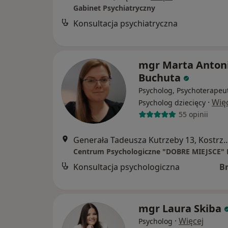
Gabinet Psychiatryczny
Konsultacja psychiatryczna
mgr Marta Anton
Buchuta
Psycholog, Psychoterapeu
·
Wię
Psycholog dziecięcy
55 opinii
Generała Tadeusza Kutrzeby 13, Ko
Konsultacja psychologiczna
B
mgr Laura Skiba
·
Więcej
Psycholog