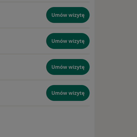
Umów wizytę
Umów wizytę
Umów wizytę
Umów wizytę