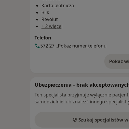
Karta płatnicza
Blik
Revolut
+ 2 więcej
Telefon
572 27...
Pokaż numer telefonu
Pokaż wi
o 
Ubezpieczenia - brak akceptowanyc
Ten specjalista przyjmuje wyłącznie pacje
samodzielnie lub znaleźć innego specjalist
Szukaj specjalistów 