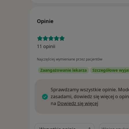
Opinie
11 opinii
Najczęściej wymieniane przez pacjentów
Zaangażowanie lekarza
Szczegółowe wyja
Sprawdzamy wszystkie opinie. Mode
zasadami, dowiedz się więcej o opin
Dowiedz się w
na
Dowiedz się więcej
Szukaj w opi