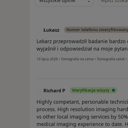
Łukasz
Numer telefonu zweryfikowan
Ł
Lekarz przeprowadził badanie bardzo 
wyjaśnił i odpowiedział na moje pytan
10 lipca 2026
•
Tomografia na Lema
•
Tomografia zatok
•
Richard P
Weryfikacja wizyty
R
Highly competant, personable technici
process. High resolution imaging hard
vs other local imaging services by 50%
medical imaging experience to date.