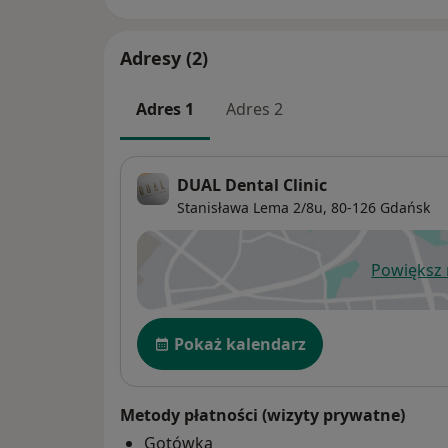
Adresy (2)
Adres 1
Adres 2
DUAL Dental Clinic
Stanisława Lema 2/8u,
80-126
Gdańsk
Powiększ
ot
Dostępność
Pokaż kalendarz
Metody płatności (wizyty prywatne)
Gotówka