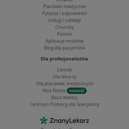
Placówki medyczne
Pytania i odpowiedzi
Usługi i zabiegi
Choroby
Pomoc
Aplikacje mobilne
Blog dla pacjentów
Dla profesjonalistów
Cennik
Dla lekarzy
Dla placówek medycznych
Noa Notes
nowość
Baza wiedzy
Centrum Pomocy dla Specjalisty
Kontakt
ZnanyLekarz - Strona główna