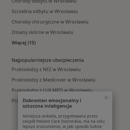
Choroby odbytu w Wrocławiu
Szczelina odbytu w Wrocławiu
Choroby chirurgiczne w Wrocławiu
Zmiany skórne w Wrocławiu
Więcej (15)
Więcej w kategorii: Najczęście leczone chorob
Najpopularniejsze ubezpieczenia
Proktolodzy z NFZ w Wrocławiu
Proktolodzy z Medicover w Wrocławiu
Proktolodzy z LUX MED w Wrocławiu
Dobrostan emocjonalny i
Proktolodzy z Enel-med w Wrocławiu
sztuczna inteligencja
Niniejsza ankieta, przygotowana przez
zespół Patient Care Doctoralia, ma na celu
lepsze zrozumienie, w jaki sposób ludzie