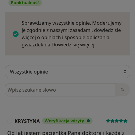
Punktualność
Sprawdzamy wszystkie opinie. Moderujemy
je zgodnie z naszymi zasadami, dowiedz się
więcej o opiniach i sposobie obliczania
Dowiedz się więce
gwiazdek na
Dowiedz się więcej
Szukaj w opiniach
KRYSTYNA
Weryfikacja wizyty
K
Od lat jestem pacjentką Pana doktora i kazdą z