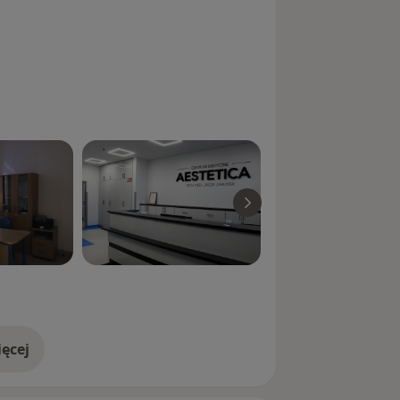
ęcej
doświadczeniu