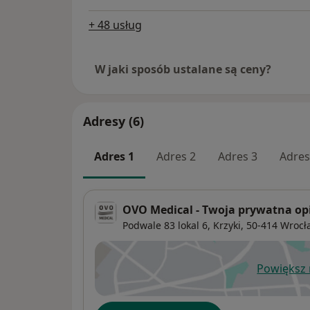
+ 48 usług
W jaki sposób ustalane są ceny?
Adresy (6)
Adres 1
Adres 2
Adres 3
Adres
OVO Medical - Twoja prywatna o
Podwale 83 lokal 6,
Krzyki
, 50-414
Wrocł
Powiększ
ot
Dostępność