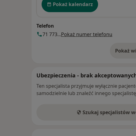
Pokaż kalendarz
Telefon
71 773...
Pokaż numer telefonu
Pokaż wi
o 
Ubezpieczenia - brak akceptowanyc
Ten specjalista przyjmuje wyłącznie pacje
samodzielnie lub znaleźć innego specjalist
Szukaj specjalistów 