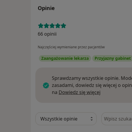
Opinie
66 opinii
Najczęściej wymieniane przez pacjentów
Zaangażowanie lekarza
Przyjazny gabinet
Sprawdzamy wszystkie opinie. Mode
zasadami, dowiedz się więcej o opin
Dowiedz się w
na
Dowiedz się więcej
Szukaj w opi