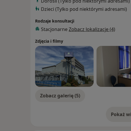
Dorośli (Tylko pod niektórymi adresami)
Dzieci (Tylko pod niektórymi adresami)
Rodzaje konsultacji
Stacjonarne
Zobacz lokalizacje (4)
Zdjęcia i filmy
Zobacz galerię (5)
Pokaż wi
o 