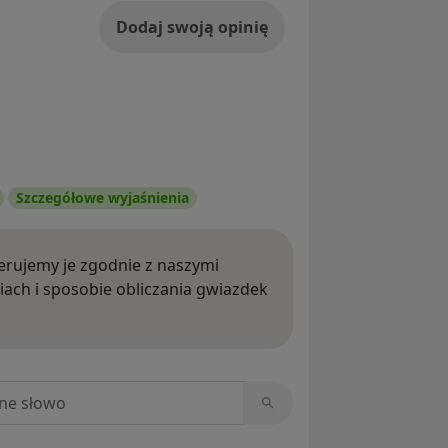
Dodaj swoją opinię
Szczegółowe wyjaśnienia
rujemy je zgodnie z naszymi
iach i sposobie obliczania gwiazdek
ięcej o opiniach
niach