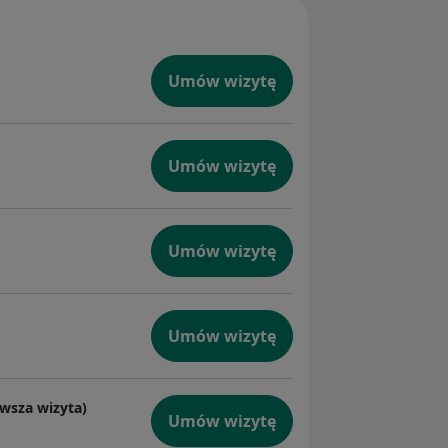
Umów wizytę
Umów wizytę
Umów wizytę
Umów wizytę
wsza wizyta)
Umów wizytę