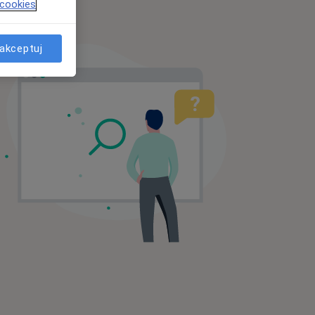
 cookies
akceptuj