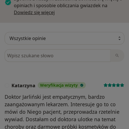
opiniach i sposobie obliczania gwiazdek na
Dowiedz się więcej o opiniach
Dowiedz się więcej
Szukaj w opiniach
Katarzyna
Weryfikacja wizyty
K
Doktor Jarliński jest empatycznym, bardzo
zaangażowanym lekarzem. Interesuje go to co
mówi do Niego pacjent, przeprowadza rzetelnie
wywiad. Dostałam od doktora ulotke na temat
choroby oraz darmowe próbki kosmetyków do