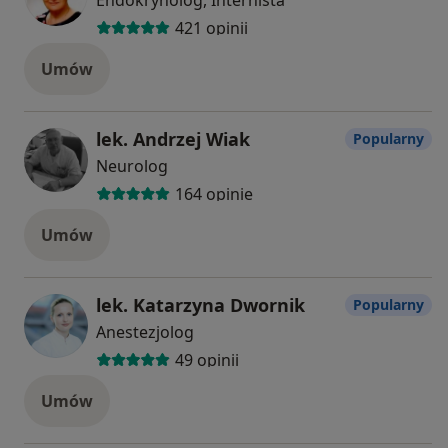
421 opinii
Umów
lek. Andrzej Wiak
Popularny
Neurolog
164 opinie
Umów
lek. Katarzyna Dwornik
Popularny
Anestezjolog
49 opinii
Umów