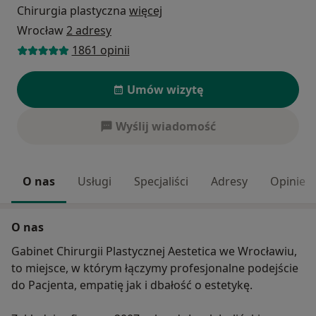
Chirurgia plastyczna
więcej
Wrocław
2 adresy
1861 opinii
Umów wizytę
Wyślij wiadomość
O nas
Usługi
Specjaliści
Adresy
Opinie
O nas
Gabinet Chirurgii Plastycznej Aestetica we Wrocławiu,
to miejsce, w którym łączymy profesjonalne podejście
do Pacjenta, empatię jak i dbałość o estetykę.