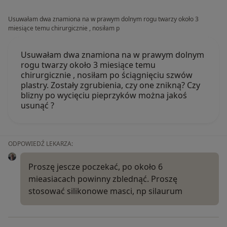
Usuwałam dwa znamiona na w prawym dolnym rogu twarzy około 3
miesiące temu chirurgicznie , nosiłam p
Usuwałam dwa znamiona na w prawym dolnym
rogu twarzy około 3 miesiące temu
chirurgicznie , nosiłam po ściągnięciu szwów
plastry. Zostały zgrubienia, czy one znikną? Czy
blizny po wycięciu pieprzyków można jakoś
usunąć ?
ODPOWIEDŹ LEKARZA:
Proszę jescze poczekać, po około 6
mieasiacach powinny zblednąć. Proszę
stosować silikonowe masci, np silaurum