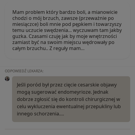
Mam problem który bardzo boli, a mianowicie
chodzi o mój brzuch, zawsze (przeważnie po
miesiączce) boli mnie pod pępkiem i towarzyszy
temu uczucie swędzenia... wyczuwam tam jakby
guzka. Czasami czuję jak by moje wnętrzności
zamiast być na swoim miejscu wędrowały po
całym brzuchu.. Z reguły mam…
ODPOWIEDŹ LEKARZA:
Jeśli poród był przez cięcie cesarskie objawy
mogą sugerować endomeyrioze. Jednak
dobrze zgłosić się do kontroli chirurgicznej w
celu wykluczenia ewentualnej przepukliny lub
innego schorzenia.…