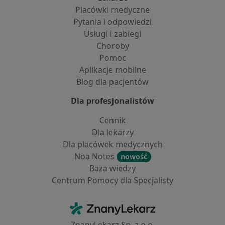
Placówki medyczne
Pytania i odpowiedzi
Usługi i zabiegi
Choroby
Pomoc
Aplikacje mobilne
Blog dla pacjentów
Dla profesjonalistów
Cennik
Dla lekarzy
Dla placówek medycznych
Noa Notes
nowość
Baza wiedzy
Centrum Pomocy dla Specjalisty
Kontakt
ZnanyLekarz - Strona główna