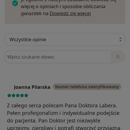
więcej o opiniach i sposobie obliczania
Dowiedz się więce
gwiazdek na
Dowiedz się więcej
Szukaj w opiniach
Joanna Pilarska
Numer telefonu zweryfikowany
J
Z całego serca polecam Pana Doktora Labera.
Pełen profesjonalizm i indywidualne podejście
do pacjenta. Pan Doktor jest niezwykle
uprzejmy, cierpliwy i potrafi stworzyć przyjazną