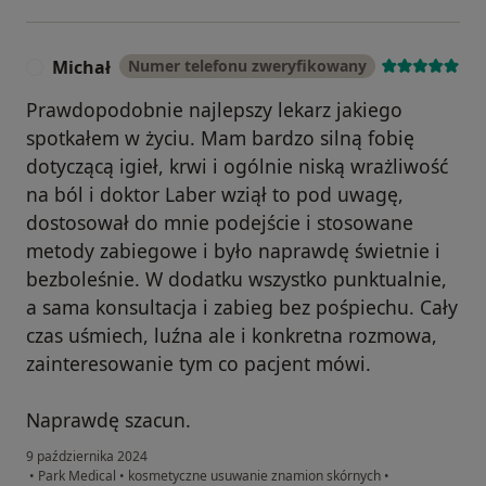
Michał
Numer telefonu zweryfikowany
M
Prawdopodobnie najlepszy lekarz jakiego
spotkałem w życiu. Mam bardzo silną fobię
dotyczącą igieł, krwi i ogólnie niską wrażliwość
na ból i doktor Laber wziął to pod uwagę,
dostosował do mnie podejście i stosowane
metody zabiegowe i było naprawdę świetnie i
bezboleśnie. W dodatku wszystko punktualnie,
a sama konsultacja i zabieg bez pośpiechu. Cały
czas uśmiech, luźna ale i konkretna rozmowa,
zainteresowanie tym co pacjent mówi.
Naprawdę szacun.
9 października 2024
•
Park Medical
•
kosmetyczne usuwanie znamion skórnych
•