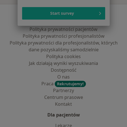
Serwis
Start survey
Regulamin
Polityka prywatności pacjentów
Polityka prywatności profesjonalistów
Polityka prywatności dla profesjonalistów, których
dane pozyskaliśmy samodzielnie
Polityka cookies
Jak działają wyniki wyszukiwania
Dostępność
O nas
Praca
Rekrutujemy!
Partnerzy
Centrum prasowe
Kontakt
Dla pacjentów
Lekarze