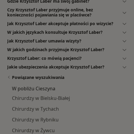
Gdzie Krzysztof Laber ma swój gabinet?
Czy Krzysztof Laber przyjmuje online, bez
konieczności pojawiania się w placówce?
Jak Krzysztof Laber akceptuje płatności po wizycie?
W jakich językach konsultuje Krzysztof Laber?
Jak Krzysztof Laber umawia wizyty?
W jakich godzinach przyjmuje Krzysztof Laber?
Krzysztof Laber: co mówią pacjenci?
Jakie ubezpieczenia akceptuje Krzysztof Laber?
Powiązane wyszukiwania
W pobliżu Cieszyna
Chirurdzy w Bielsku-Białej
Chirurdzy w Tychach
Chirurdzy w Rybniku
Chirurdzy w Żywcu