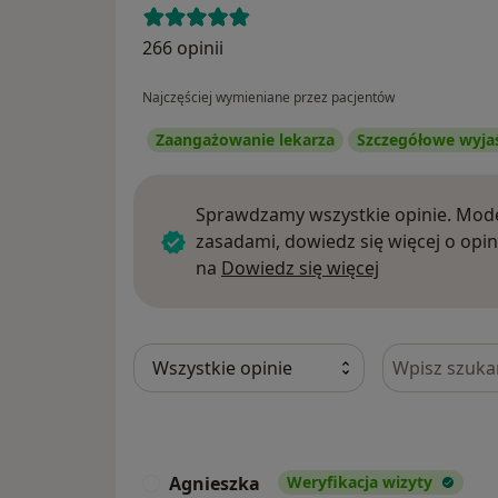
266 opinii
Najczęściej wymieniane przez pacjentów
Zaangażowanie lekarza
Szczegółowe wyja
Sprawdzamy wszystkie opinie. Mode
zasadami, dowiedz się więcej o opin
Dowiedz się w
na
Dowiedz się więcej
Szukaj w opi
Agnieszka
Weryfikacja wizyty
A