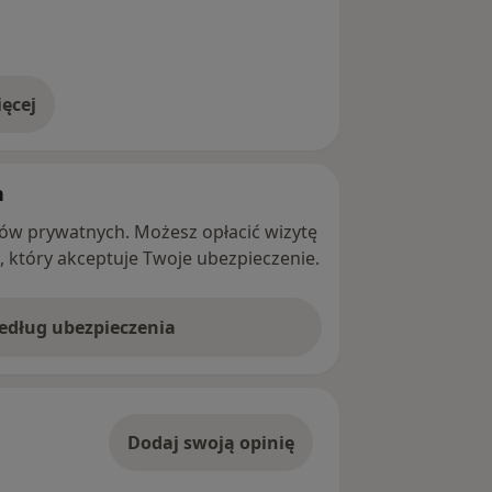
ęcej
adresie
h
ntów prywatnych. Możesz opłacić wizytę
ę, który akceptuje Twoje ubezpieczenie.
według ubezpieczenia
Dodaj swoją opinię