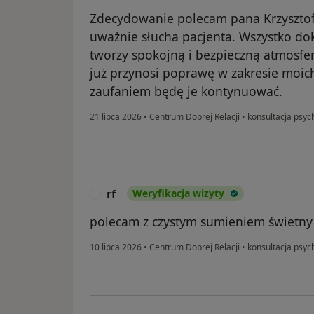
Zdecydowanie polecam pana Krzysztofa.
uważnie słucha pacjenta. Wszystko dok
tworzy spokojną i bezpieczną atmosfer
już przynosi poprawę w zakresie moi
zaufaniem będę je kontynuować.
21 lipca 2026
•
Centrum Dobrej Relacji
•
konsultacja psych
rf
Weryfikacja wizyty
R
polecam z czystym sumieniem świetny
10 lipca 2026
•
Centrum Dobrej Relacji
•
konsultacja psych