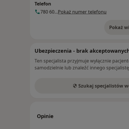
Telefon
780 60...
Pokaż numer telefonu
Pokaż wi
o 
Ubezpieczenia - brak akceptowanyc
Ten specjalista przyjmuje wyłącznie pacje
samodzielnie lub znaleźć innego specjalist
Szukaj specjalistów 
Opinie