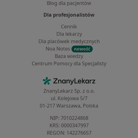
Blog dla pacjentów
Dla profesjonalistów
Cennik
Dla lekarzy
Dla placówek medycznych
Noa Notes
nowość
Baza wiedzy
Centrum Pomocy dla Specjalisty
Kontakt
ZnanyLekarz - Strona główna
ZnanyLekarz Sp. z o.o.
ul. Kolejowa 5/7
01-217 Warszawa, Polska
NIP: ⁠7010224868
KRS: ⁠0000347997
REGON: ⁠142276657