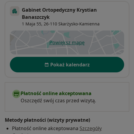
Gabinet Ortopedyczny Krystian
Banaszczyk
1 Maja 55,
26-110
Skarżysko-Kamienna
Powiększ mapę
otwiera się w nowej karcie
Dostępność
Pokaż kalendarz
Płatność online akceptowana
Oszczędź swój czas przed wizytą.
Metody płatności (wizyty prywatne)
Płatność online akceptowana
Szczegóły