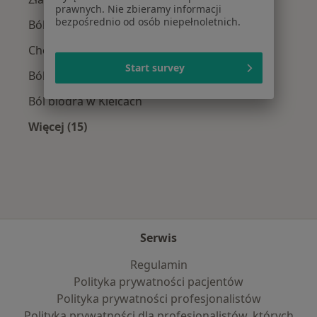
prawnych. Nie zbieramy informacji
bezpośrednio od osób niepełnoletnich.
Ból kolana w Kielcach
Choroby zwyrodnieniowe w Kielcach
Start survey
Ból barku w Kielcach
Ból biodra w Kielcach
Więcej (15)
Więcej w kategorii: Najczęście leczone chorob
Serwis
Regulamin
Polityka prywatności pacjentów
Polityka prywatności profesjonalistów
Polityka prywatności dla profesjonalistów, których