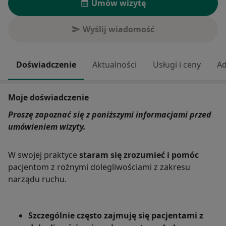
Umów wizytę
Wyślij wiadomość
Doświadczenie
Aktualności
Usługi i ceny
Ad
Moje doświadczenie
Proszę zapoznać się z poniższymi informacjami przed
umówieniem wizyty.
W swojej praktyce
staram się zrozumieć i pomóc
pacjentom z rożnymi dolegliwościami z zakresu
narządu ruchu.
Szczególnie często zajmuję się pacjentami z