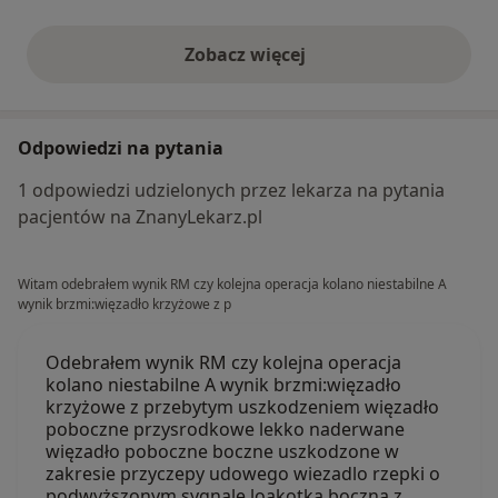
Zobacz więcej
opinie powyżej
Odpowiedzi na pytania
1 odpowiedzi udzielonych przez lekarza na pytania
pacjentów na ZnanyLekarz.pl
Witam odebrałem wynik RM czy kolejna operacja kolano niestabilne A
wynik brzmi:więzadło krzyżowe z p
Odebrałem wynik RM czy kolejna operacja
kolano niestabilne A wynik brzmi:więzadło
krzyżowe z przebytym uszkodzeniem więzadło
poboczne przysrodkowe lekko naderwane
więzadło poboczne boczne uszkodzone w
zakresie przyczepy udowego wiezadlo rzepki o
podwyższonym sygnale loakotka boczna z