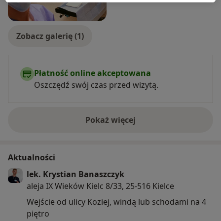
Zobacz galerię (1)
Płatność online akceptowana
Oszczędź swój czas przed wizytą.
Pokaż więcej
o doświadczeniu
Aktualności
lek. Krystian Banaszczyk
aleja IX Wieków Kielc 8/33, 25-516 Kielce
Wejście od ulicy Koziej, windą lub schodami na 4
piętro