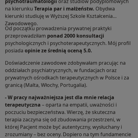
psychotraumatologii
oraz studiów podyplomowych
na kierunku
Terapia par i małżeństw.
Obydwa
kierunki studiuję w Wyższej Szkole Kształcenia
Zawodowego.
Od początku prowadzenia prywatnej praktyki
przeprowadziłam
ponad 2000 konsultacji
psychologicznych i psychoterapeutycznych. Mój profil
posiada
opinie ze średnią oceną 5.0.
Doświadczenie zawodowe zdobywałam pracując na
oddziałach psychiatrycznych, w fundacjach oraz
prywatnych ośrodkach terapeutycznych w Polsce i za
granicą (Malta, Włochy, Portugalia).
- W pracy najważniejsza jest dla mnie relacja
terapeutyczna
– oparta na empatii, uważności i
poczuciu bezpieczeństwa. Wierzę, że skuteczna
terapia zaczyna się od zbudowania przestrzeni, w
której Pacjent może być autentyczny, wysłuchany i
zrozumiany – bez oceny. Dopiero na tym fundamencie