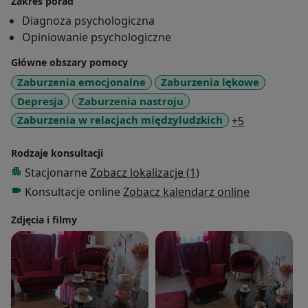
Zakres porad
Diagnoza psychologiczna
Opiniowanie psychologiczne
Główne obszary pomocy
Zaburzenia emocjonalne
Zaburzenia lękowe
Depresja
Zaburzenia nastroju
a11y_sr_mor
Zaburzenia w relacjach międzyludzkich
+5
Rodzaje konsultacji
Stacjonarne
Zobacz lokalizacje (1)
Konsultacje online
Zobacz kalendarz online
Zdjęcia i filmy