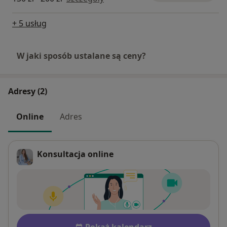
+ 5 usług
W jaki sposób ustalane są ceny?
Adresy (2)
Online
Adres
Konsultacja online
Dostępność
Pokaż kalendarz