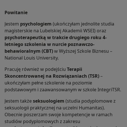
Powitanie
Jestem
psychologiem
(ukończyłam jednolite studia
magisterskie na Lubelskiej Akademii WSEI) oraz
psychoterapeutką w trakcie drugiego roku 4-
letniego szkolenia w nurcie poznawczo-
behawioralnym (CBT)
w
Wyższej Szkole Biznesu –
National Louis University.
Pracuję również w podejściu
Terapii
Skoncentrowanej na Rozwiązaniach (TSR)
–
ukończyłam pełne szkolenie na poziomie
podstawowym i zaawansowanym w szkole IntegriTSR.
Jestem także
seksuologiem
(studia podyplomowe z
seksuologii praktycznej na uczelni Humanitas).
Obecnie poszerzam swoje kompetencje w ramach
studiów podyplomowych z zakresu