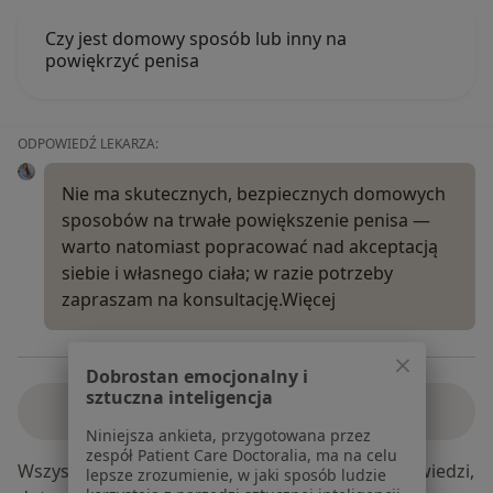
Czy jest domowy sposób lub inny na
powiękrzyć penisa
ODPOWIEDŹ LEKARZA:
Nie ma skutecznych, bezpiecznych domowych
sposobów na trwałe powiększenie penisa —
warto natomiast popracować nad akceptacją
siebie i własnego ciała; w razie potrzeby
zapraszam na konsultację.
Więcej
Dobrostan emocjonalny i
sztuczna inteligencja
Zobacz wszystkie odpowiedzi
Niniejsza ankieta, przygotowana przez
zespół Patient Care Doctoralia, ma na celu
Wszystkie treści, w szczególności pytania i odpowiedzi,
lepsze zrozumienie, w jaki sposób ludzie