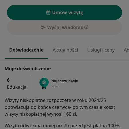
Umów wizytę
Wyślij wiadomość
Doświadczenie
Aktualności
Usługi i ceny
Ad
Moje doświadczenie
6
Edukacja
Wizyty niskopłatne rozpoczęte w roku 2024/25
obowiązują do końca czerwca- po tym czasie koszt
wizyty niskopłatnej wynosi 160 zł.
Wizyta odwołana mniej niż 7h przed jest płatna 100%.