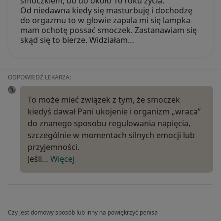
smoczkiem, bo do około 10 roku życia.
Od niedawna kiedy się masturbuję i dochodzę
do orgazmu to w głowie zapala mi się lampka-
mam ochotę possać smoczek. Zastanawiam się
skąd się to bierze. Widziałam…
ODPOWIEDŹ LEKARZA:
To może mieć związek z tym, że smoczek
kiedyś dawał Pani ukojenie i organizm „wraca”
do znanego sposobu regulowania napięcia,
szczególnie w momentach silnych emocji lub
przyjemności.
Jeśli…
Więcej
Czy jest domowy sposób lub inny na powiękrzyć penisa