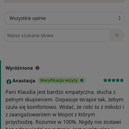
Szukaj w opiniach
Wyróżnione
Anastazja
Weryfikacja wizyty
A
Pani Klaudia jest bardzo empatyczna, słucha z
pełnym skupieniem. Dopasuje terapie tak, żebym
czuła się komfortowo. Widać, że robi to z miłości i
z zaangażowaniem w kłopot z którym
przychodzę. Rozumie w 100%. Nigdy nie zostawi