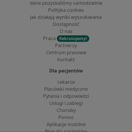
dane pozyskaliśmy samodzielnie
Polityka cookies
Jak działają wyniki wyszukiwania
Dostępność
O nas
Praca
Rekrutujemy!
Partnerzy
Centrum prasowe
Kontakt
Dla pacjentów
Lekarze
Placówki medyczne
Pytania i odpowiedzi
Usługi i zabiegi
Choroby
Pomoc
Aplikacje mobilne
Blog dla pacjentów