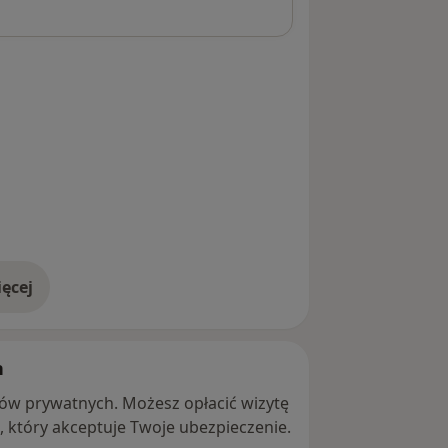
ęcej
adresie
h
ntów prywatnych. Możesz opłacić wizytę
ę, który akceptuje Twoje ubezpieczenie.