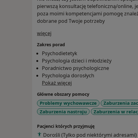
pierwszą konsultację telefoniczną/online, je
poza moimi kompetencjami pomogę znaleźć
dobrane pod Twoje potrzeby
O mnie
więcej
Zakres porad
Psychodietetyk
Psychologia dzieci i młodzieży
Poradnictwo psychologiczne
Psychologia dorosłych
Pokaż więcej
Główne obszary pomocy
Problemy wychowawcze
Zaburzenia za
Zaburzenia nastroju
Zaburzenia w rela
Pacjenci których przyjmuję
Dorośli (Tylko pod niektórymi adresami)