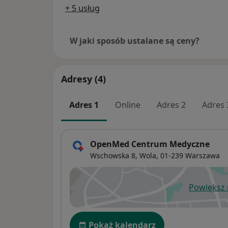
+ 5 usług
W jaki sposób ustalane są ceny?
Adresy (4)
Adres 1
Online
Adres 2
Adres 
OpenMed Centrum Medyczne
Wschowska 8,
Wola
, 01-239
Warszawa
Powiększ
ot
Dostępność
Pokaż kalendarz