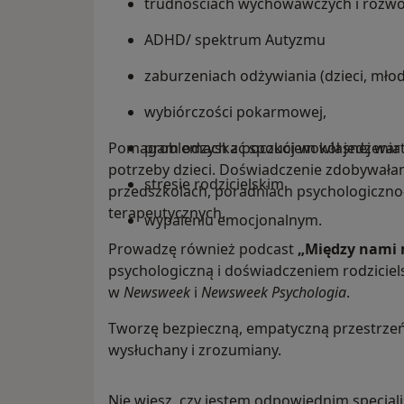
trudnościach wychowawczych i rozwoj
ADHD/ spektrum Autyzmu
zaburzeniach odżywiania (dzieci, młodz
wybiórczości pokarmowej,
Pomagam odzyskać spokój wokół jedzenia i r
problemach z poczuciem własnej wartoś
potrzeby dzieci. Doświadczenie zdobywałam
stresie rodzicielskim
przedszkolach, poradniach psychologiczno
terapeutycznych.
wypaleniu emocjonalnym.
Prowadzę również podcast
„Między nami
psychologiczną i doświadczeniem rodziciels
w
Newsweek
i
Newsweek Psychologia
.
Tworzę bezpieczną, empatyczną przestrzeń
wysłuchany i zrozumiany.
Nie wiesz, czy jestem odpowiednim specjal