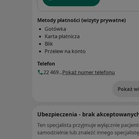
Metody płatności (wizyty prywatne)
Gotówka
Karta płatnicza
Blik
Przelew na konto
Telefon
22 469...
Pokaż numer telefonu
Pokaż wi
o 
Ubezpieczenia - brak akceptowanyc
Ten specjalista przyjmuje wyłącznie pacje
samodzielnie lub znaleźć innego specjalist