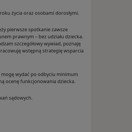
 roku życia oraz osobami dorosłymi.
ieży pierwsze spotkanie zawsze
kunem prawnym – bez udziału dziecka.
adzam szczegółowy wywiad, poznaję
pracowuję wstępną strategię wsparcia
ca, mogę wydać po odbyciu minimum
lną ocenę funkcjonowania dziecka.
owań sądowych.