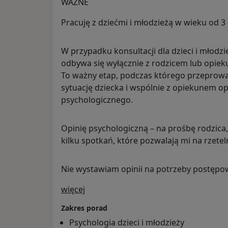
WAŻNE
Pracuję z dziećmi i młodzieżą w wieku od 3
W przypadku konsultacji dla dzieci i młodz
odbywa się wyłącznie z rodzicem lub opie
To ważny etap, podczas którego przeprow
sytuację dziecka i wspólnie z opiekunem o
psychologicznego.
Opinię psychologiczną – na prośbę rodzi
kilku spotkań, które pozwalają mi na rzete
Nie wystawiam opinii na potrzeby postęp
O mnie
więcej
Zakres porad
Psychologia dzieci i młodzieży