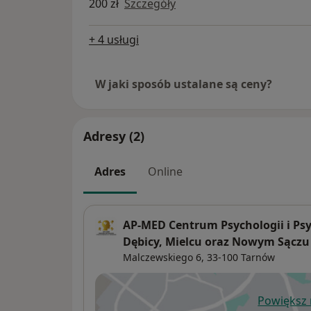
200 zł
Szczegóły
+ 4 usługi
W jaki sposób ustalane są ceny?
Adresy (2)
Adres
Online
AP-MED Centrum Psychologii i Psy
Dębicy, Mielcu oraz Nowym Sączu
Malczewskiego 6,
33-100
Tarnów
Powiększ
ot