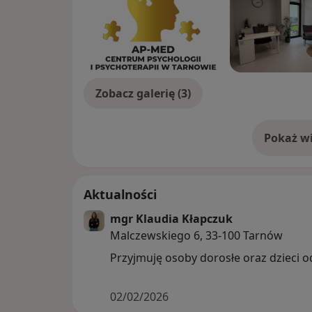
Zobacz galerię (3)
Pokaż wi
o 
Aktualności
mgr Klaudia Kłapczuk
Malczewskiego 6, 33-100 Tarnów
Przyjmuję osoby dorosłe oraz dzieci od
02/02/2026