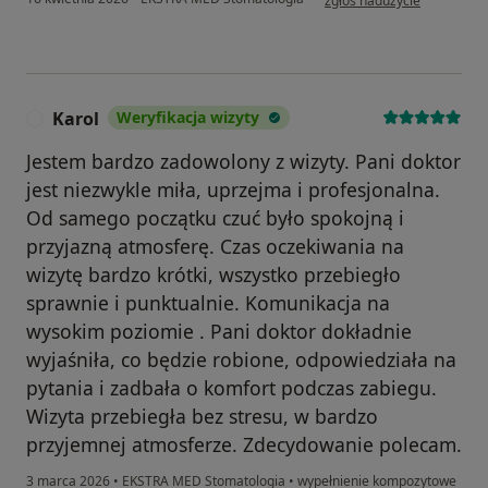
zgłoś nadużycie
Karol
Weryfikacja wizyty
K
Jestem bardzo zadowolony z wizyty. Pani doktor
jest niezwykle miła, uprzejma i profesjonalna.
Od samego początku czuć było spokojną i
przyjazną atmosferę. Czas oczekiwania na
wizytę bardzo krótki, wszystko przebiegło
sprawnie i punktualnie. Komunikacja na
wysokim poziomie . Pani doktor dokładnie
wyjaśniła, co będzie robione, odpowiedziała na
pytania i zadbała o komfort podczas zabiegu.
Wizyta przebiegła bez stresu, w bardzo
przyjemnej atmosferze. Zdecydowanie polecam.
3 marca 2026
•
EKSTRA MED Stomatologia
•
wypełnienie kompozytowe