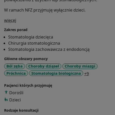
W ramach NFZ przyjmuję wyłącznie dzieci.
O mnie
więcej
Zakres porad
Stomatologia dziecięca
Chirurgia stomatologiczna
Stomatologia zachowawcza z endodoncją
Główne obszary pomocy
Ból zęba
Choroby dziąseł
Choroby miazgi
a11y_sr_more
Próchnica
Stomatologia biologiczna
+9
Pacjenci których przyjmuję
Dorośli
Dzieci
Rodzaje konsultacji