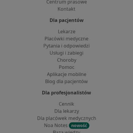
Centrum prasowe
Kontakt
Dla pacjentów
Lekarze
Placówki medyczne
Pytania i odpowiedzi
Usługi i zabiegi
Choroby
Pomoc
Aplikacje mobilne
Blog dla pacjentów
Dla profesjonalistów
Cennik
Dla lekarzy
Dla placówek medycznych
Noa Notes
nowość
Baza wiedzy