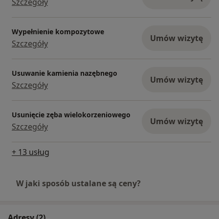
Szczegóły
Wypełnienie kompozytowe
Umów wizytę
Szczegóły
Usuwanie kamienia nazębnego
Umów wizytę
Szczegóły
Usunięcie zęba wielokorzeniowego
Umów wizytę
Szczegóły
+ 13 usług
W jaki sposób ustalane są ceny?
Adresy (2)