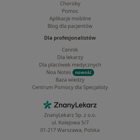
Choroby
Pomoc
Aplikacje mobilne
Blog dla pacjentów
Dla profesjonalistów
Cennik
Dla lekarzy
Dla placówek medycznych
Noa Notes
nowość
Baza wiedzy
Centrum Pomocy dla Specjalisty
Kontakt
ZnanyLekarz - Strona główna
ZnanyLekarz Sp. z o.o.
ul. Kolejowa 5/7
01-217 Warszawa, Polska