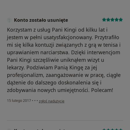
Konto zostało usunięte
Korzystam z usług Pani Kingi od kilku lat i
jestem w pełni usatysfakcjonowany. Przytrafiło
mi się kilka kontuzji związanych z grą w tenisa i
uprawianiem narciarstwa. Dzięki interwencjom
Pani Kingi szczęśliwie uniknąłem wizyt u
lekarzy. Podziwiam Panią Kingę za jej
profesjonalizm, zaangażowanie w pracę, ciągłe
dążenie do dalszego doskonalenia się i
zdobywania nowych umiejętności. Polecam!
w opinii użytkownika Konto zostało usunięte
15 lutego 2017
•
•
•
zgłoś nadużycie