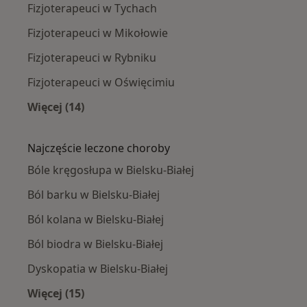
Fizjoterapeuci w Tychach
Fizjoterapeuci w Mikołowie
Fizjoterapeuci w Rybniku
Fizjoterapeuci w Oświęcimiu
Więcej (14)
Więcej w kategorii: W pobliżu Bielska-Białej
Najczęście leczone choroby
Bóle kręgosłupa w Bielsku-Białej
Ból barku w Bielsku-Białej
Ból kolana w Bielsku-Białej
Ból biodra w Bielsku-Białej
Dyskopatia w Bielsku-Białej
Więcej (15)