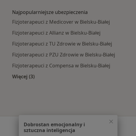
Więcej w kategorii: Najczęście leczone chorob
Najpopularniejsze ubezpieczenia
Fizjoterapeuci z Medicover w Bielsku-Białej
Fizjoterapeuci z Allianz w Bielsku-Białej
Fizjoterapeuci z TU Zdrowie w Bielsku-Białej
Fizjoterapeuci z PZU Zdrowie w Bielsku-Białej
Fizjoterapeuci z Compensa w Bielsku-Białej
Więcej (3)
Więcej w kategorii: Najpopularniejsze ubezpie
Serwis
Dobrostan emocjonalny i
sztuczna inteligencja
Regulamin