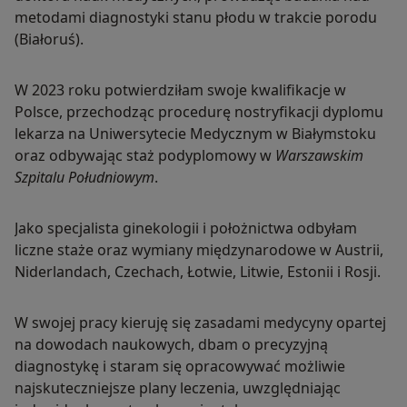
metodami diagnostyki stanu płodu w trakcie porodu
(Białoruś).
W 2023 roku potwierdziłam swoje kwalifikacje w
Polsce, przechodząc procedurę nostryfikacji dyplomu
lekarza na Uniwersytecie Medycznym w Białymstoku
oraz odbywając staż podyplomowy w
Warszawskim
Szpitalu Południowym
.
Jako specjalista ginekologii i położnictwa odbyłam
liczne staże oraz wymiany międzynarodowe w Austrii,
Niderlandach, Czechach, Łotwie, Litwie, Estonii i Rosji.
W swojej pracy kieruję się zasadami medycyny opartej
na dowodach naukowych, dbam o precyzyjną
diagnostykę i staram się opracowywać możliwie
najskuteczniejsze plany leczenia, uwzględniając