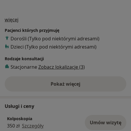
O mnie
więcej
Pacjenci których przyjmuję
Dorośli (Tylko pod niektórymi adresami)
Dzieci (Tylko pod niektórymi adresami)
Rodzaje konsultacji
Stacjonarne
Zobacz lokalizacje (3)
Pokaż więcej
o doświadczeniu
Usługi i ceny
Kolposkopia
Umów wizytę
350 zł
Szczegóły