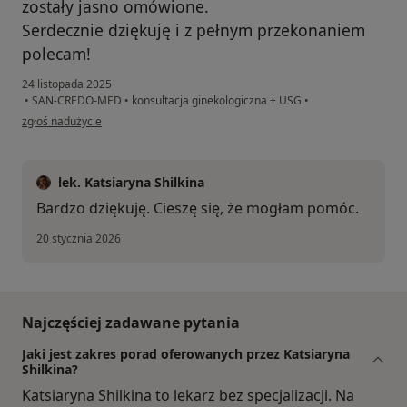
zostały jasno omówione.
Serdecznie dziękuję i z pełnym przekonaniem
polecam!
24 listopada 2025
•
SAN-CREDO-MED
•
konsultacja ginekologiczna + USG
•
w opinii użytkownika Hanna
zgłoś nadużycie
lek. Katsiaryna Shilkina
Bardzo dziękuję. Cieszę się, że mogłam pomóc.
20 stycznia 2026
Najczęściej zadawane pytania
Jaki jest zakres porad oferowanych przez Katsiaryna
Shilkina?
Katsiaryna Shilkina to lekarz bez specjalizacji. Na