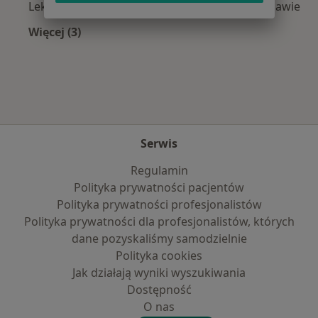
Lekarze bez specjalizacji z Compensa w Warszawie
Więcej (3)
Więcej w kategorii: Najpopularniejsze ubezpie
Serwis
Regulamin
Polityka prywatności pacjentów
Polityka prywatności profesjonalistów
Polityka prywatności dla profesjonalistów, których
dane pozyskaliśmy samodzielnie
Polityka cookies
Jak działają wyniki wyszukiwania
Dostępność
O nas