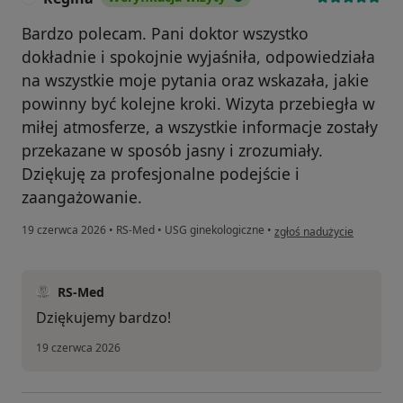
Bardzo polecam. Pani doktor wszystko
dokładnie i spokojnie wyjaśniła, odpowiedziała
na wszystkie moje pytania oraz wskazała, jakie
powinny być kolejne kroki. Wizyta przebiegła w
miłej atmosferze, a wszystkie informacje zostały
przekazane w sposób jasny i zrozumiały.
Dziękuję za profesjonalne podejście i
zaangażowanie.
w opinii użytkownika Regi
19 czerwca 2026
•
RS-Med
•
USG ginekologiczne
•
zgłoś nadużycie
RS-Med
Dziękujemy bardzo!
19 czerwca 2026