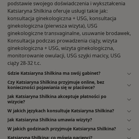
podstawie swojego doświadczenia i wykształcenia
Katsiaryna Shilkina oferuje usługi takie jak:
konsultacja ginekologiczna + USG, konsultacja
ginekologiczna (pierwsza wizyta), USG
ginekologiczne transvaginalne, usuwanie brodawek,
Konsultacja podczas prowadzenia ciąży, wizyta
ginekologiczna + USG, wizyta ginekologiczna,
monitorowanie owulacji, USG szyjki macicy, USG
ciąży 28-32 t.c.
Gdzie Katsiaryna Shilkina ma swój gabinet?
Czy Katsiaryna Shilkina przyjmuje online, bez
konieczności pojawiania się w placówce?
Jak Katsiaryna Shilkina akceptuje płatności po
wizycie?
W jakich językach konsultuje Katsiaryna Shilkina?
Jak Katsiaryna Shilkina umawia wizyty?
W jakich godzinach przyjmuje Katsiaryna Shilkina?
Katsiaryna Shilkina: co mówią pacjenci?