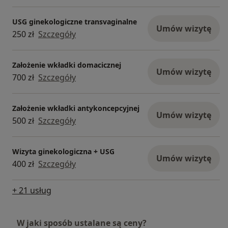
USG ginekologiczne transvaginalne
Umów wizytę
250 zł
Szczegóły
Założenie wkładki domacicznej
Umów wizytę
700 zł
Szczegóły
Założenie wkładki antykoncepcyjnej
Umów wizytę
500 zł
Szczegóły
Wizyta ginekologiczna + USG
Umów wizytę
400 zł
Szczegóły
+ 21 usług
W jaki sposób ustalane są ceny?