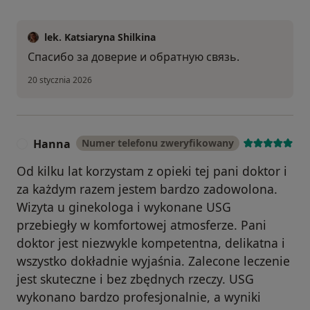
lek. Katsiaryna Shilkina
Спасибо за доверие и обратную связь.
20 stycznia 2026
Hanna
Numer telefonu zweryfikowany
H
Od kilku lat korzystam z opieki tej pani doktor i
za każdym razem jestem bardzo zadowolona.
Wizyta u ginekologa i wykonane USG
przebiegły w komfortowej atmosferze. Pani
doktor jest niezwykle kompetentna, delikatna i
wszystko dokładnie wyjaśnia. Zalecone leczenie
jest skuteczne i bez zbędnych rzeczy. USG
wykonano bardzo profesjonalnie, a wyniki