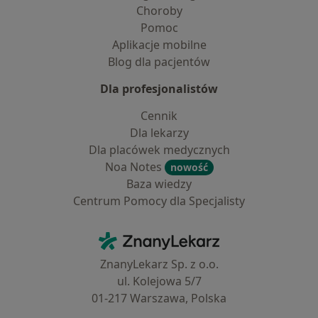
Choroby
Pomoc
Aplikacje mobilne
Blog dla pacjentów
Dla profesjonalistów
Cennik
Dla lekarzy
Dla placówek medycznych
Noa Notes
nowość
Baza wiedzy
Centrum Pomocy dla Specjalisty
Kontakt
ZnanyLekarz - Strona główna
ZnanyLekarz Sp. z o.o.
ul. Kolejowa 5/7
01-217 Warszawa, Polska