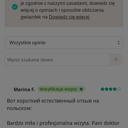
je zgodnie z naszymi zasadami, dowiedz się
więcej o opiniach i sposobie obliczania
Dowiedz się więce
gwiazdek na
Dowiedz się więcej
Szukaj w opiniach
Marina F.
Weryfikacja wizyty
M
Вот короткий естественный отзыв на
польском:
Bardzo miła i profesjonalna wizyta. Pani doktor