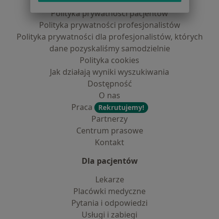
Regulamin
Polityka prywatności pacjentów
Polityka prywatności profesjonalistów
Polityka prywatności dla profesjonalistów, których
dane pozyskaliśmy samodzielnie
Polityka cookies
Jak działają wyniki wyszukiwania
Dostępność
O nas
Praca
Rekrutujemy!
Partnerzy
Centrum prasowe
Kontakt
Dla pacjentów
Lekarze
Placówki medyczne
Pytania i odpowiedzi
Usługi i zabiegi