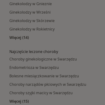
Ginekolodzy w Gnieznie
Ginekolodzy w Wrześni
Ginekolodzy w Skórzewie
Ginekolodzy w Rokietnicy
Więcej (14)
Więcej w kategorii: W pobliżu Swarzędza
Najczęście leczone choroby
Choroby ginekologiczne w Swarzędzu
Endometrioza w Swarzędzu
Bolesne miesiączkowanie w Swarzędzu
Choroby narządów płciowych w Swarzędzu
Choroby szyjki macicy w Swarzędzu
Więcej (15)