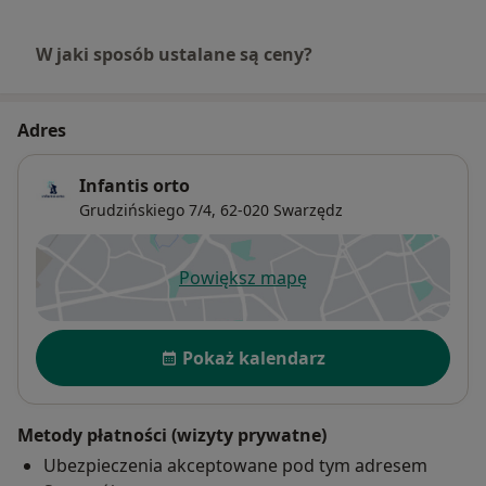
W jaki sposób ustalane są ceny?
Adres
Infantis orto
Grudzińskiego 7/4,
62-020
Swarzędz
Powiększ mapę
otwiera się w nowej karcie
Dostępność
Pokaż kalendarz
Metody płatności (wizyty prywatne)
Ubezpieczenia akceptowane pod tym adresem