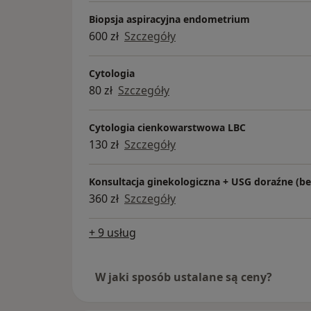
Biopsja aspiracyjna endometrium
600 zł
Szczegóły
Cytologia
80 zł
Szczegóły
Cytologia cienkowarstwowa LBC
130 zł
Szczegóły
Konsultacja ginekologiczna + USG doraźne (be
360 zł
Szczegóły
+ 9 usług
W jaki sposób ustalane są ceny?