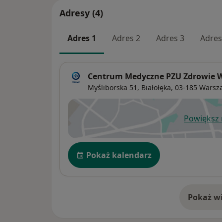
Adresy (4)
Adres 1
Adres 2
Adres 3
Adres
Centrum Medyczne PZU Zdrowie 
Myśliborska 51,
Białołęka
, 03-185
Warsz
Powiększ
ot
Dostępność
Pokaż kalendarz
Pokaż wi
o 