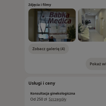
Zdjęcia i filmy
Zobacz galerię (4)
Pokaż wi
o 
Usługi i ceny
Konsultacja ginekologiczna
Od 250 zł
Szczegóły