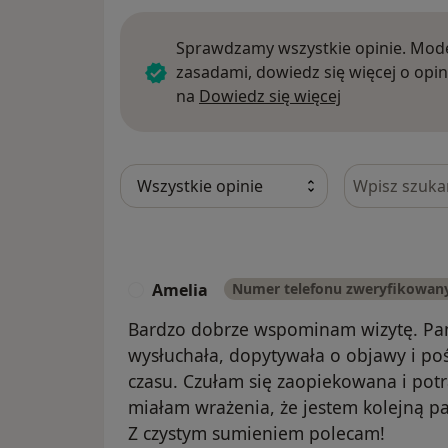
Sprawdzamy wszystkie opinie. Mode
zasadami, dowiedz się więcej o opin
Dowiedz się w
na
Dowiedz się więcej
Szukaj w opi
Amelia
Numer telefonu zweryfikowan
A
Bardzo dobrze wspominam wizytę. Pa
wysłuchała, dopytywała o objawy i po
czasu. Czułam się zaopiekowana i pot
miałam wrażenia, że jestem kolejną pa
Z czystym sumieniem polecam!