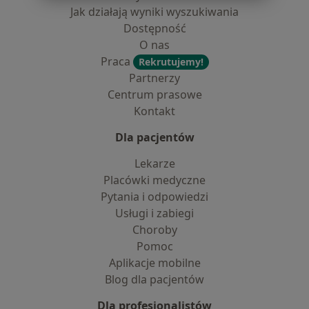
Jak działają wyniki wyszukiwania
Dostępność
O nas
Praca
Rekrutujemy!
Partnerzy
Centrum prasowe
Kontakt
Dla pacjentów
Lekarze
Placówki medyczne
Pytania i odpowiedzi
Usługi i zabiegi
Choroby
Pomoc
Aplikacje mobilne
Blog dla pacjentów
Dla profesjonalistów