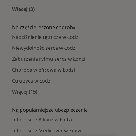
Więcej (3)
Więcej w kategorii: Interniści w pobliżu
Najczęście leczone choroby
Nadciśnienie tętnicze w Łodzi
Niewydolność serca w Łodzi
Zaburzenia rytmu serca w Łodzi
Choroba wieńcowa w Łodzi
Cukrzyca w Łodzi
Więcej (15)
Więcej w kategorii: Najczęście leczone chorob
Najpopularniejsze ubezpieczenia
Interniści z Allianz w Łodzi
Interniści z Medicover w Łodzi