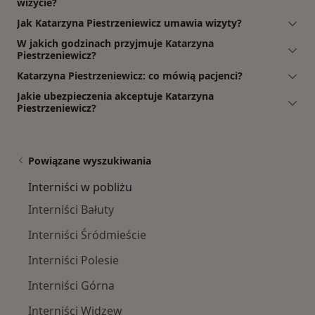
wizycie?
Jak Katarzyna Piestrzeniewicz umawia wizyty?
W jakich godzinach przyjmuje Katarzyna
Piestrzeniewicz?
Katarzyna Piestrzeniewicz: co mówią pacjenci?
Jakie ubezpieczenia akceptuje Katarzyna
Piestrzeniewicz?
Powiązane wyszukiwania
Interniści w pobliżu
Interniści Bałuty
Interniści Śródmieście
Interniści Polesie
Interniści Górna
Interniści Widzew