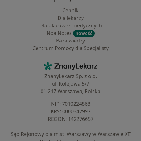
Cennik
Dla lekarzy
Dla placówek medycznych
Noa Notes
nowość
Baza wiedzy
Centrum Pomocy dla Specjalisty
Kontakt
ZnanyLekarz - Strona główna
ZnanyLekarz Sp. z o.o.
ul. Kolejowa 5/7
01-217 Warszawa, Polska
NIP: ⁠7010224868
KRS: ⁠0000347997
REGON: ⁠142276657
Sąd Rejonowy dla m.st. Warszawy w Warszawie XII