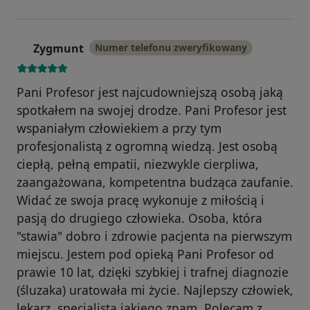
Zygmunt
Numer telefonu zweryfikowany
Z
Pani Profesor jest najcudowniejszą osobą jaką
spotkałem na swojej drodze. Pani Profesor jest
wspaniałym człowiekiem a przy tym
profesjonalistą z ogromną wiedzą. Jest osobą
ciepłą, pełną empatii, niezwykle cierpliwa,
zaangażowana, kompetentna budząca zaufanie.
Widać ze swoja pracę wykonuje z miłością i
pasją do drugiego człowieka. Osoba, która
"stawia" dobro i zdrowie pacjenta na pierwszym
miejscu. Jestem pod opieką Pani Profesor od
prawie 10 lat, dzięki szybkiej i trafnej diagnozie
(śluzaka) uratowała mi życie. Najlepszy człowiek,
lekarz, specjalista jakiego znam. Polecam z