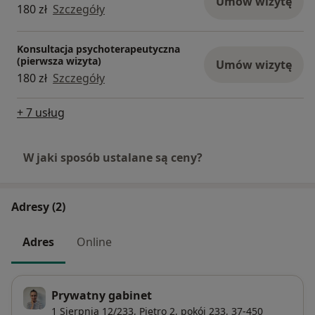
Umów wizytę
180 zł
Szczegóły
Konsultacja psychoterapeutyczna
(pierwsza wizyta)
Umów wizytę
180 zł
Szczegóły
+ 7 usług
W jaki sposób ustalane są ceny?
Adresy (2)
Adres
Online
Prywatny gabinet
1 Sierpnia 12/233,
Piętro 2, pokój 233, 37-450