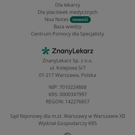
Dla lekarzy
Dla placówek medycznych
Noa Notes
nowość
Baza wiedzy
Centrum Pomocy dla Specjalisty
Kontakt
ZnanyLekarz - Strona główna
ZnanyLekarz Sp. z o.o.
ul. Kolejowa 5/7
01-217 Warszawa, Polska
NIP: ⁠7010224868
KRS: ⁠0000347997
REGON: ⁠142276657
Sąd Rejonowy dla m.st. Warszawy w Warszawie XII
Wydział Gospodarczy KRS