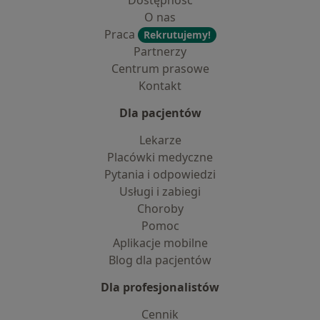
Dostępność
O nas
Praca
Rekrutujemy!
Partnerzy
Centrum prasowe
Kontakt
Dla pacjentów
Lekarze
Placówki medyczne
Pytania i odpowiedzi
Usługi i zabiegi
Choroby
Pomoc
Aplikacje mobilne
Blog dla pacjentów
Dla profesjonalistów
Cennik