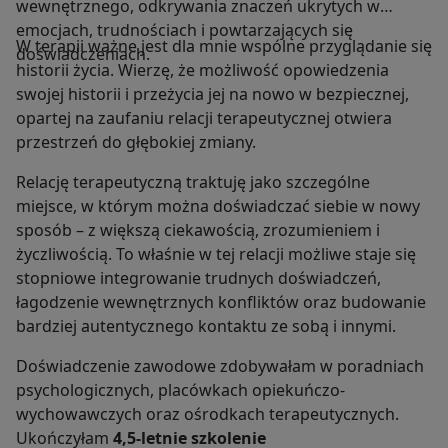
wewnętrznego, odkrywania znaczeń ukrytych w
emocjach, trudnościach i powtarzających się
W terapii ważne jest dla mnie wspólne przyglądanie się
doświadczeniach.
historii życia. Wierzę, że możliwość opowiedzenia
swojej historii i przeżycia jej na nowo w bezpiecznej,
opartej na zaufaniu relacji terapeutycznej otwiera
przestrzeń do głębokiej zmiany.
Relację terapeutyczną traktuję jako szczególne
miejsce, w którym można doświadczać siebie w nowy
sposób – z większą ciekawością, zrozumieniem i
życzliwością. To właśnie w tej relacji możliwe staje się
stopniowe integrowanie trudnych doświadczeń,
łagodzenie wewnętrznych konfliktów oraz budowanie
bardziej autentycznego kontaktu ze sobą i innymi.
Doświadczenie zawodowe zdobywałam w poradniach
psychologicznych, placówkach opiekuńczo-
wychowawczych oraz ośrodkach terapeutycznych.
Ukończyłam
4,5-letnie szkolenie