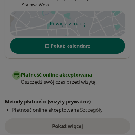
Stalowa Wola
Powiększ mapę
otwiera się w nowej karcie
Dostępność
Pokaż kalendarz
Płatność online akceptowana
Oszczędź swój czas przed wizytą.
Metody płatności (wizyty prywatne)
Płatność online akceptowana
Szczegóły
Pokaż więcej
o adresie