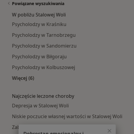
Powiązane wyszukiwania
W pobliżu Stalowej Woli
Psycholodzy w Kraśniku
Psycholodzy w Tarnobrzegu
Psycholodzy w Sandomierzu
Psycholodzy w Biłgoraju
Psycholodzy w Kolbuszowej
Więcej (6)
Więcej w kategorii: W pobliżu Stalowej Woli
Najczęście leczone choroby
Depresja w Stalowej Woli
Niskie poczucie własnej wartości w Stalowej Woli
Zaburzenia emocjonalne w Stalowej Woli
Dobrostan emocjonalny i