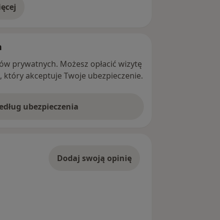
ęcej
adresie
h
ntów prywatnych. Możesz opłacić wizytę
ę, który akceptuje Twoje ubezpieczenie.
według ubezpieczenia
Dodaj swoją opinię