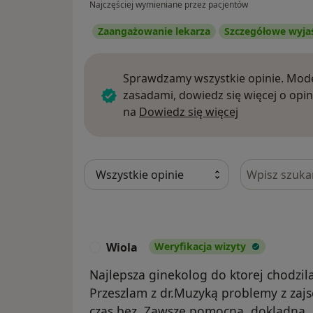
Najczęściej wymieniane przez pacjentów
Zaangażowanie lekarza
Szczegółowe wyja
Sprawdzamy wszystkie opinie. Mode
zasadami, dowiedz się więcej o opin
Dowiedz się w
na
Dowiedz się więcej
Szukaj w opi
Wiola
Weryfikacja wizyty
W
Najlepsza ginekolog do ktorej chodzila
Przeszlam z dr.Muzyką problemy z zajsci
czas bez. Zawsze pomocna, dokladna.