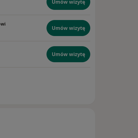
Umów wizytę
owi
Umów wizytę
Umów wizytę