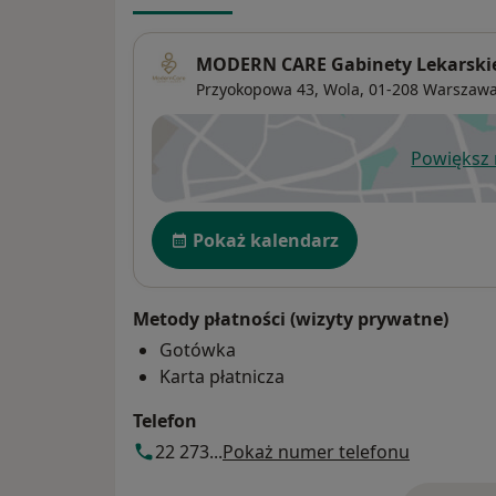
MODERN CARE Gabinety Lekarski
Przyokopowa 43,
Wola
, 01-208
Warszaw
Powiększ
ot
Dostępność
Pokaż kalendarz
Metody płatności (wizyty prywatne)
Gotówka
Karta płatnicza
Telefon
22 273...
Pokaż numer telefonu