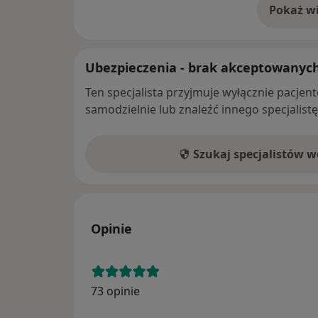
Pokaż wi
o 
Ubezpieczenia - brak akceptowanyc
Ten specjalista przyjmuje wyłącznie pacje
samodzielnie lub znaleźć innego specjalist
Szukaj specjalistów 
Opinie
73 opinie