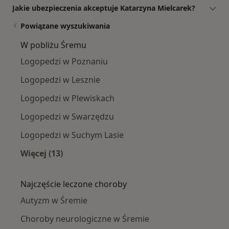
Jakie ubezpieczenia akceptuje Katarzyna Mielcarek?
Powiązane wyszukiwania
W pobliżu Śremu
Logopedzi w Poznaniu
Logopedzi w Lesznie
Logopedzi w Plewiskach
Logopedzi w Swarzędzu
Logopedzi w Suchym Lasie
Więcej (13)
Więcej w kategorii: W pobliżu Śremu
Najczęście leczone choroby
Autyzm w Śremie
Choroby neurologiczne w Śremie