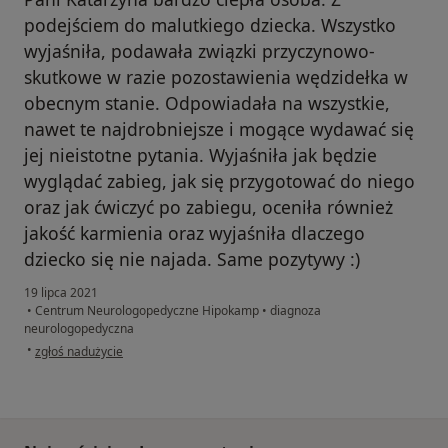
podejściem do malutkiego dziecka. Wszystko
wyjaśniła, podawała związki przyczynowo-
skutkowe w razie pozostawienia wędzidełka w
obecnym stanie. Odpowiadała na wszystkie,
nawet te najdrobniejsze i mogące wydawać się
jej nieistotne pytania. Wyjaśniła jak będzie
wyglądać zabieg, jak się przygotować do niego
oraz jak ćwiczyć po zabiegu, oceniła również
jakość karmienia oraz wyjaśniła dlaczego
dziecko się nie najada. Same pozytywy :)
19 lipca 2021
•
Centrum Neurologopedyczne Hipokamp
•
diagnoza
neurologopedyczna
w opinii użytkownika Agata
•
zgłoś nadużycie