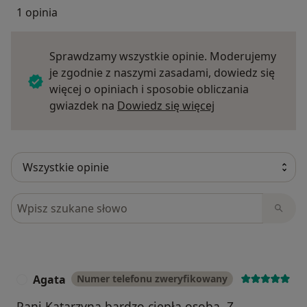
1 opinia
Sprawdzamy wszystkie opinie. Moderujemy
je zgodnie z naszymi zasadami, dowiedz się
więcej o opiniach i sposobie obliczania
Dowiedz się więce
gwiazdek na
Dowiedz się więcej
Szukaj w opiniach
Agata
Numer telefonu zweryfikowany
A
Pani Katarzyna bardzo ciepła osoba. Z