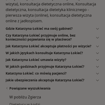
wizyta), konsultacja dietetyczna online, Konsultacja
dietetyczna, konsultacja dietetyka klinicznego -
pierwsza wizyta (online), konsultacja dietetyczna
online z jadłospisem.
Gdzie Katarzyna Łokieć ma swój gabinet?
Czy Katarzyna Łokieć przyjmuje online, bez
konieczności pojawiania się w placówce?
Jak Katarzyna Łokieć akceptuje płatności po wizycie?
W jakich językach konsultuje Katarzyna Łokieć?
Jak Katarzyna Łokieć umawia wizyty?
W jakich godzinach przyjmuje Katarzyna Łokieć?
Katarzyna Łokieć: co mówią pacjenci?
Jakie ubezpieczenia akceptuje Katarzyna Łokieć?
Powiązane wyszukiwania
W pobliżu Zgierza
Dietetycy w Łodzi