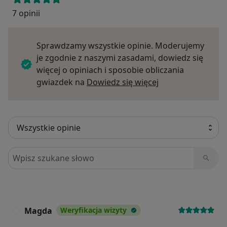
7 opinii
Sprawdzamy wszystkie opinie. Moderujemy
je zgodnie z naszymi zasadami, dowiedz się
więcej o opiniach i sposobie obliczania
Dowiedz się więce
gwiazdek na
Dowiedz się więcej
Szukaj w opiniach
Magda
Weryfikacja wizyty
M