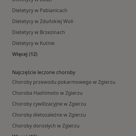
Dietetycy w Pabianicach
Dietetycy w Zduńskiej Woli
Dietetycy w Brzezinach
Dietetycy w Kutnie
Więcej (12)
Więcej w kategorii: W pobliżu Zgierza
Najczęście leczone choroby
Choroby przewodu pokarmowego w Zgierzu
Choroba Hashimoto w Zgierzu
Choroby cywilizacyjne w Zgierzu
Choroby dietozależne w Zgierzu
Choroby dorosłych w Zgierzu