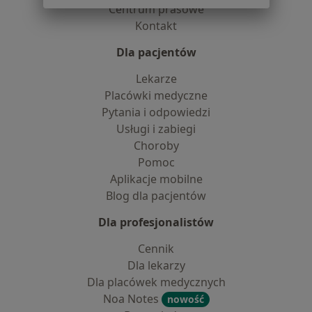
Centrum prasowe
Kontakt
Dla pacjentów
Lekarze
Placówki medyczne
Pytania i odpowiedzi
Usługi i zabiegi
Choroby
Pomoc
Aplikacje mobilne
Blog dla pacjentów
Dla profesjonalistów
Cennik
Dla lekarzy
Dla placówek medycznych
Noa Notes
nowość