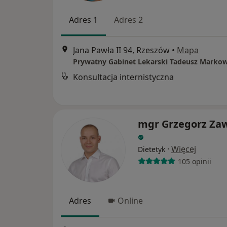
Adres 1
Adres 2
Jana Pawła II 94, Rzeszów
•
Mapa
Konsultacja internistyczna
mgr Grzegorz Za
·
Więcej
Dietetyk
105 opinii
Adres
Online