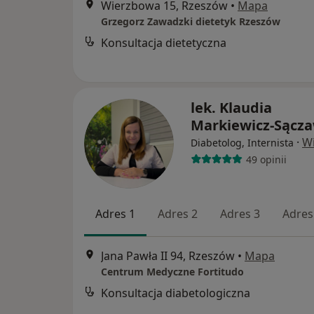
Wierzbowa 15, Rzeszów
•
Mapa
Grzegorz Zawadzki dietetyk Rzeszów
Konsultacja dietetyczna
lek. Klaudia
Markiewicz-Sącz
·
Wi
Diabetolog, Internista
49 opinii
Adres 1
Adres 2
Adres 3
Adres
Jana Pawła II 94, Rzeszów
•
Mapa
Centrum Medyczne Fortitudo
Konsultacja diabetologiczna