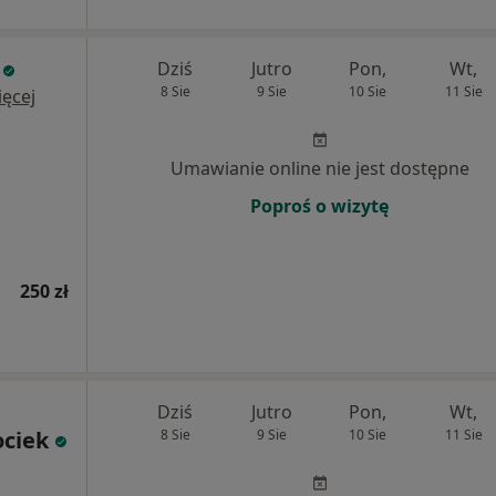
Dziś
Jutro
Pon,
Wt,
8 Sie
9 Sie
10 Sie
11 Sie
ęcej
Umawianie online nie jest dostępne
Poproś o wizytę
250 zł
Dziś
Jutro
Pon,
Wt,
ociek
8 Sie
9 Sie
10 Sie
11 Sie