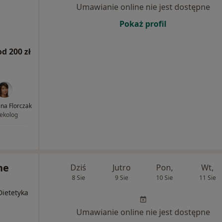
Umawianie online nie jest dostępne
Pokaż profil
od 200 zł
ina Florczak
ekolog
ne
Dziś
Jutro
Pon,
Wt,
8 Sie
9 Sie
10 Sie
11 Sie
Dietetyka
Umawianie online nie jest dostępne