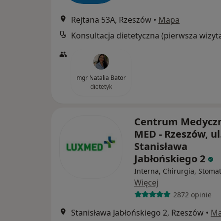
Rejtana 53A, Rzeszów
•
Mapa
Konsultacja dietetyczna (pierwsza wizyt
mgr Natalia Bator
dietetyk
Centrum Medycz
MED - Rzeszów, ul
Stanisława
Jabłońskiego 2
Interna, Chirurgia, Stoma
Więcej
2872 opinie
Stanisława Jabłońskiego 2, Rzeszów
•
M