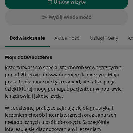
Umów wizytę
Wyślij wiadomość
Doświadczenie
Aktualności
Usługi i ceny
Ad
Moje doświadczenie
Jestem lekarzem specjalistą chorób wewnętrznych z
ponad 20-letnim doświadczeniem klinicznym. Moja
praca to dla mnie nie tylko zawód, ale także pasja,
dzięki której mogę pomagać pacjentom w poprawie
ich zdrowia i jakości życia.
W codziennej praktyce zajmuję się diagnostyką i
leczeniem chorób internistycznych oraz zaburzeń
metabolicznych u osób dorosłych. Szczególnie
interesuję się diagnozowaniem i leczeniem