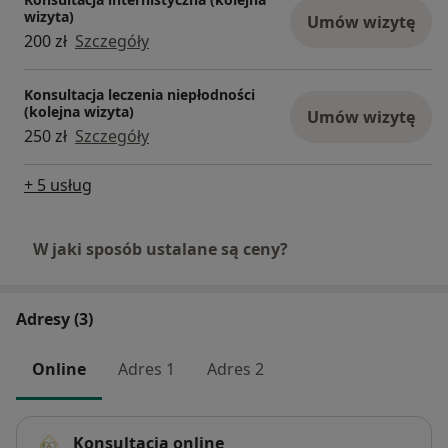
wizyta)
Umów wizytę
200 zł
Szczegóły
Konsultacja leczenia niepłodności
(kolejna wizyta)
Umów wizytę
250 zł
Szczegóły
+ 5 usług
W jaki sposób ustalane są ceny?
Adresy (3)
Online
Adres 1
Adres 2
Konsultacja online