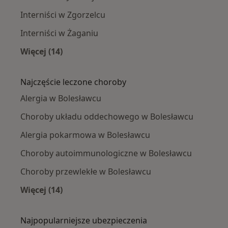
Interniści w Zgorzelcu
Interniści w Żaganiu
Więcej (14)
Więcej w kategorii: W pobliżu Bolesławca
Najczęście leczone choroby
Alergia w Bolesławcu
Choroby układu oddechowego w Bolesławcu
Alergia pokarmowa w Bolesławcu
Choroby autoimmunologiczne w Bolesławcu
Choroby przewlekłe w Bolesławcu
Więcej (14)
Więcej w kategorii: Najczęście leczone chorob
Najpopularniejsze ubezpieczenia