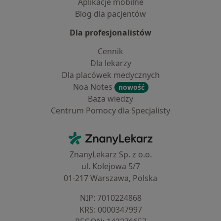
Aplikacje mobilne
Blog dla pacjentów
Dla profesjonalistów
Cennik
Dla lekarzy
Dla placówek medycznych
Noa Notes
nowość
Baza wiedzy
Centrum Pomocy dla Specjalisty
Kontakt
ZnanyLekarz - Strona główna
ZnanyLekarz Sp. z o.o.
ul. Kolejowa 5/7
01-217 Warszawa, Polska
NIP: ⁠7010224868
KRS: ⁠0000347997