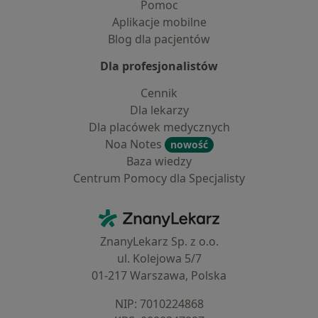
Pomoc
Aplikacje mobilne
Blog dla pacjentów
Dla profesjonalistów
Cennik
Dla lekarzy
Dla placówek medycznych
Noa Notes
nowość
Baza wiedzy
Centrum Pomocy dla Specjalisty
Kontakt
ZnanyLekarz - Strona główna
ZnanyLekarz Sp. z o.o.
ul. Kolejowa 5/7
01-217 Warszawa, Polska
NIP: ⁠7010224868