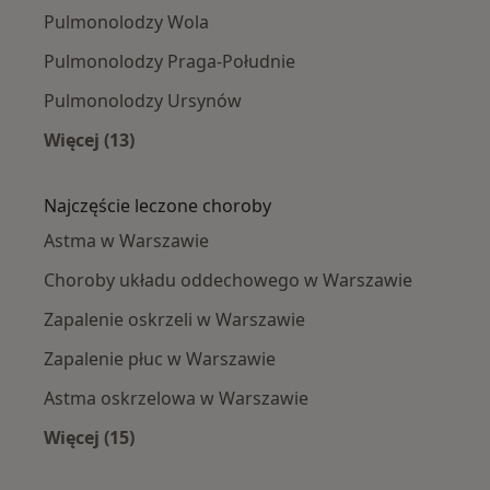
Pulmonolodzy Wola
Pulmonolodzy Praga-Południe
Pulmonolodzy Ursynów
Więcej (13)
Więcej w kategorii: Pulmonolodzy w pobliżu
Najczęście leczone choroby
Astma w Warszawie
Choroby układu oddechowego w Warszawie
Zapalenie oskrzeli w Warszawie
Zapalenie płuc w Warszawie
Astma oskrzelowa w Warszawie
Więcej (15)
Więcej w kategorii: Najczęście leczone chorob