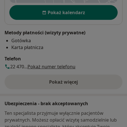
Dostępność
Pokaż kalendarz
Metody płatności (wizyty prywatne)
Gotówka
Karta płatnicza
Telefon
22 470...
Pokaż numer telefonu
Pokaż więcej
o adresie
Ubezpieczenia - brak akceptowanych
Ten specjalista przyjmuje wyłącznie pacjentów
prywatnych. Możesz opłacić wizytę samodzielnie lub
znaleźć innego specjalistę, który akceptuje Twoje