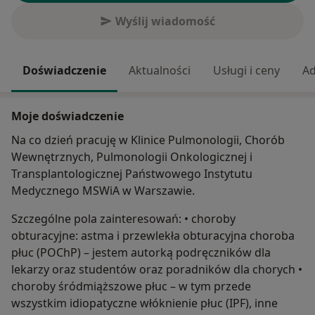
Wyślij wiadomość
Doświadczenie
Aktualności
Usługi i ceny
Ad
Moje doświadczenie
Na co dzień pracuję w Klinice Pulmonologii, Chorób
Wewnętrznych, Pulmonologii Onkologicznej i
Transplantologicznej Państwowego Instytutu
Medycznego MSWiA w Warszawie.
Szczególne pola zainteresowań: • choroby
obturacyjne: astma i przewlekła obturacyjna choroba
płuc (POChP) – jestem autorką podręczników dla
lekarzy oraz studentów oraz poradników dla chorych •
choroby śródmiąższowe płuc – w tym przede
wszystkim idiopatyczne włóknienie płuc (IPF), inne