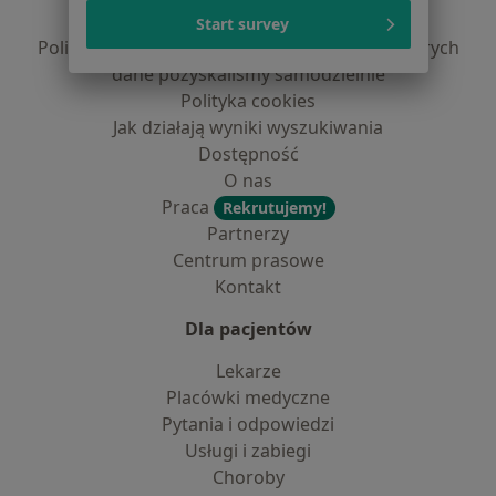
Polityka prywatności profesjonalistów
Start survey
Polityka prywatności dla profesjonalistów, których
dane pozyskaliśmy samodzielnie
Polityka cookies
Jak działają wyniki wyszukiwania
Dostępność
O nas
Praca
Rekrutujemy!
Partnerzy
Centrum prasowe
Kontakt
Dla pacjentów
Lekarze
Placówki medyczne
Pytania i odpowiedzi
Usługi i zabiegi
Choroby