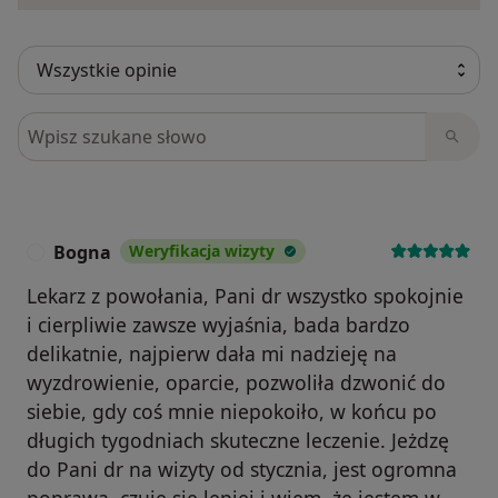
Szukaj w opiniach
Bogna
Weryfikacja wizyty
B
Lekarz z powołania, Pani dr wszystko spokojnie
i cierpliwie zawsze wyjaśnia, bada bardzo
delikatnie, najpierw dała mi nadzieję na
wyzdrowienie, oparcie, pozwoliła dzwonić do
siebie, gdy coś mnie niepokoiło, w końcu po
długich tygodniach skuteczne leczenie. Jeżdzę
do Pani dr na wizyty od stycznia, jest ogromna
poprawa, czuję się lepiej i wiem, że jestem w