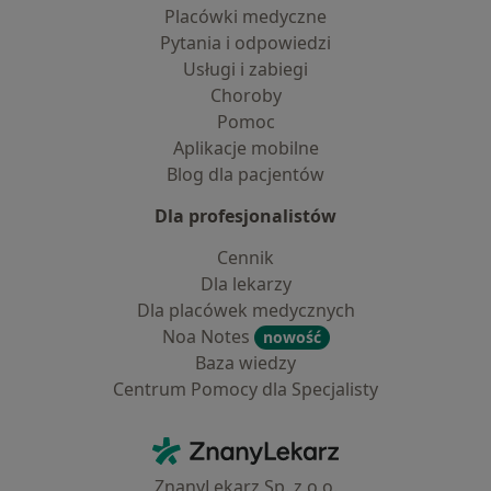
Placówki medyczne
Pytania i odpowiedzi
Usługi i zabiegi
Choroby
Pomoc
Aplikacje mobilne
Blog dla pacjentów
Dla profesjonalistów
Cennik
Dla lekarzy
Dla placówek medycznych
Noa Notes
nowość
Baza wiedzy
Centrum Pomocy dla Specjalisty
Kontakt
ZnanyLekarz - Strona główna
ZnanyLekarz Sp. z o.o.