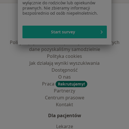
wyłącznie do rodziców lub opiekunów
prawnych. Nie zbieramy informacji
Serwis
bezpośrednio od osób niepełnoletnich.
Regulamin
Polityka prywatności pacjentów
Start survey
Polityka prywatności profesjonalistów
Polityka prywatności dla profesjonalistów, których
dane pozyskaliśmy samodzielnie
Polityka cookies
Jak działają wyniki wyszukiwania
Dostępność
O nas
Praca
Rekrutujemy!
Partnerzy
Centrum prasowe
Kontakt
Dla pacjentów
Lekarze