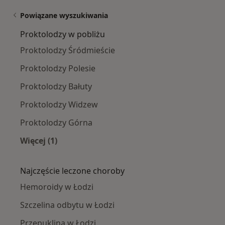
Powiązane wyszukiwania
Proktolodzy w pobliżu
Proktolodzy Śródmieście
Proktolodzy Polesie
Proktolodzy Bałuty
Proktolodzy Widzew
Proktolodzy Górna
Więcej (1)
Więcej w kategorii: Proktolodzy w pobliżu
Najczęście leczone choroby
Hemoroidy w Łodzi
Szczelina odbytu w Łodzi
Przepuklina w Łodzi