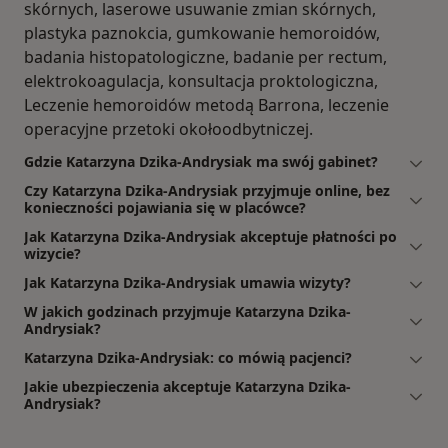
skórnych, laserowe usuwanie zmian skórnych,
plastyka paznokcia, gumkowanie hemoroidów,
badania histopatologiczne, badanie per rectum,
elektrokoagulacja, konsultacja proktologiczna,
Leczenie hemoroidów metodą Barrona, leczenie
operacyjne przetoki okołoodbytniczej.
Gdzie Katarzyna Dzika-Andrysiak ma swój gabinet?
Czy Katarzyna Dzika-Andrysiak przyjmuje online, bez
konieczności pojawiania się w placówce?
Jak Katarzyna Dzika-Andrysiak akceptuje płatności po
wizycie?
Jak Katarzyna Dzika-Andrysiak umawia wizyty?
W jakich godzinach przyjmuje Katarzyna Dzika-
Andrysiak?
Katarzyna Dzika-Andrysiak: co mówią pacjenci?
Jakie ubezpieczenia akceptuje Katarzyna Dzika-
Andrysiak?