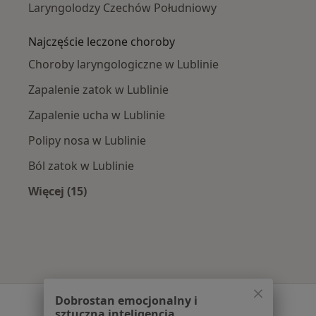
Laryngolodzy Czechów Południowy
Najczęście leczone choroby
Choroby laryngologiczne w Lublinie
Zapalenie zatok w Lublinie
Zapalenie ucha w Lublinie
Polipy nosa w Lublinie
Ból zatok w Lublinie
Więcej (15)
Więcej w kategorii: Najczęście leczone chorob
Dobrostan emocjonalny i
Serwis
sztuczna inteligencja