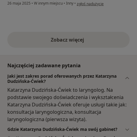
w opinii użytkownika Małgorzata.
26 maja 2025
•
W innym miejscu
•
Inny
•
zgłoś nadużycie
Zobacz więcej
opinie powyżej
Najczęściej zadawane pytania
Jaki jest zakres porad oferowanych przez Katarzyna
Dudzińska-Ćwiek?
Katarzyna Dudzińska-Ćwiek to laryngolog. Na
podstawie swojego doświadczenia i wykształcenia
Katarzyna Dudzińska-Ćwiek oferuje usługi takie jak:
konsultacja laryngologiczna, konsultacja
laryngologiczna (pierwsza wizyta).
Gdzie Katarzyna Dudzińska-Ćwiek ma swój gabinet?