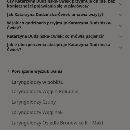
Czy Katarzyna Dudzińska-Ćwiek przyjmuje online, bez
konieczności pojawiania się w placówce?
Jak Katarzyna Dudzińska-Ćwiek umawia wizyty?
W jakich godzinach przyjmuje Katarzyna Dudzińska-
Ćwiek?
Katarzyna Dudzińska-Ćwiek: co mówią pacjenci?
Jakie ubezpieczenia akceptuje Katarzyna Dudzińska-
Ćwiek?
Powiązane wyszukiwania
Laryngolodzy w pobliżu
Laryngolodzy Węglin-Południe
Laryngolodzy Czuby
Laryngolodzy Węglinek
Laryngolodzy Osiedle Bronowice Iii - Maki