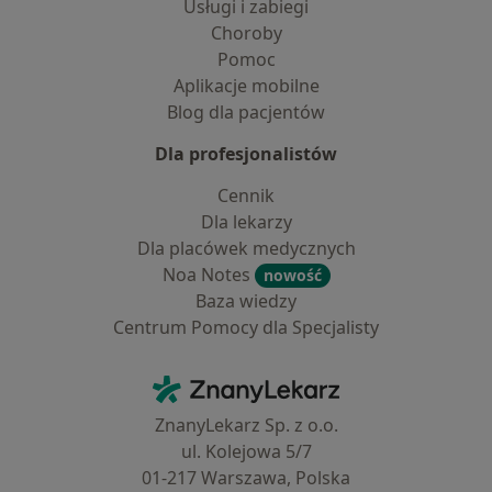
Usługi i zabiegi
Choroby
Pomoc
Aplikacje mobilne
Blog dla pacjentów
Dla profesjonalistów
Cennik
Dla lekarzy
Dla placówek medycznych
Noa Notes
nowość
Baza wiedzy
Centrum Pomocy dla Specjalisty
Kontakt
ZnanyLekarz - Strona główna
ZnanyLekarz Sp. z o.o.
ul. Kolejowa 5/7
01-217 Warszawa, Polska