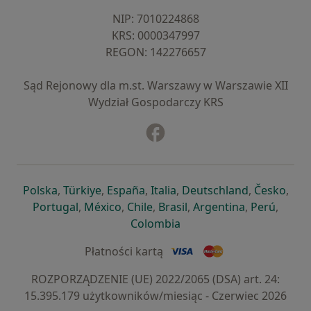
NIP: ⁠7010224868
KRS: ⁠0000347997
REGON: ⁠142276657
Sąd Rejonowy dla m.st. Warszawy w Warszawie XII
Wydział Gospodarczy KRS
Facebook
otwiera się w nowej karcie
otwiera się w nowej karcie
otwiera się w nowej karcie
otwiera się w nowej karcie
otwiera się w nowej karci
otwiera się
otwi
Polska
,
Türkiye
,
España
,
Italia
,
Deutschland
,
Česko
,
otwiera się w nowej karcie
otwiera się w nowej karcie
otwiera się w nowej karcie
otwiera się w nowej kar
otwiera się 
otwier
Portugal
,
México
,
Chile
,
Brasil
,
Argentina
,
Perú
,
otwiera się w nowej karc
Colombia
Płatności kartą
ROZPORZĄDZENIE (UE) 2022/2065 (DSA) art. 24:
15.395.179 użytkowników/miesiąc - Czerwiec 2026