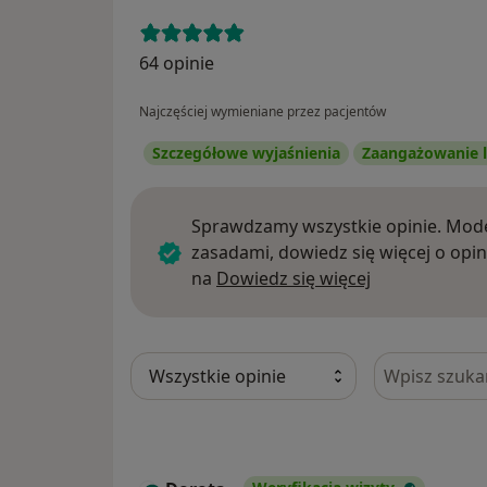
64 opinie
Najczęściej wymieniane przez pacjentów
Szczegółowe wyjaśnienia
Zaangażowanie l
Sprawdzamy wszystkie opinie. Mode
zasadami, dowiedz się więcej o opin
Dowiedz się w
na
Dowiedz się więcej
Szukaj w opi