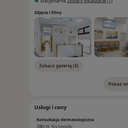
Stacjonarne
Zobacz lokalizacje (1)
Zdjęcia i filmy
Zobacz galerię (3)
Pokaż wi
o 
Usługi i ceny
Konsultacja dermatologiczna
280 zł
Szczegóły