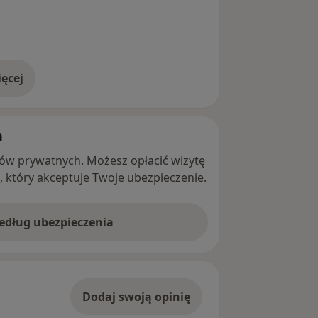
ęcej
adresie
h
ntów prywatnych. Możesz opłacić wizytę
ę, który akceptuje Twoje ubezpieczenie.
według ubezpieczenia
Dodaj swoją opinię