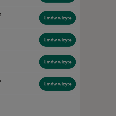
)
Umów wizytę
Umów wizytę
Umów wizytę
a
Umów wizytę