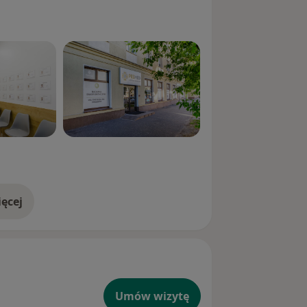
ęcej
doświadczeniu
Umów wizytę