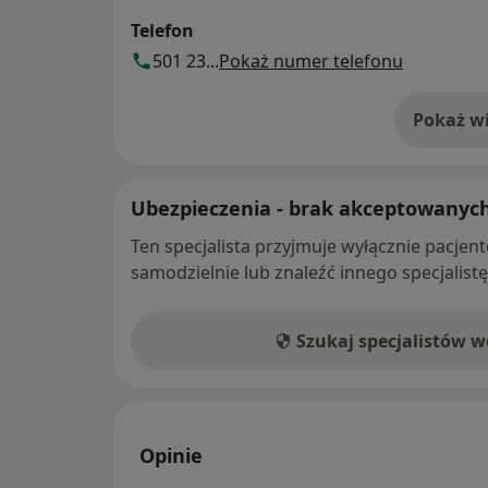
Telefon
501 23...
Pokaż numer telefonu
Pokaż wi
o 
Ubezpieczenia - brak akceptowanyc
Ten specjalista przyjmuje wyłącznie pacje
samodzielnie lub znaleźć innego specjalist
Szukaj specjalistów 
Opinie