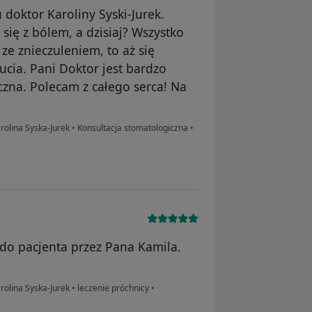
 doktor Karoliny Syski-Jurek.
 się z bólem, a dzisiaj? Wszystko
ze znieczuleniem, to aż się
ucia. Pani Doktor jest bardzo
czna. Polecam z całego serca! Na
rolina Syska-Jurek
•
Konsultacja stomatologiczna
•
 do pacjenta przez Pana Kamila.
rolina Syska-Jurek
•
leczenie próchnicy
•