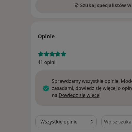
Szukaj specjalistów 
Opinie
41 opinii
Sprawdzamy wszystkie opinie. Mode
zasadami, dowiedz się więcej o opin
Dowiedz się w
na
Dowiedz się więcej
Szukaj w opi