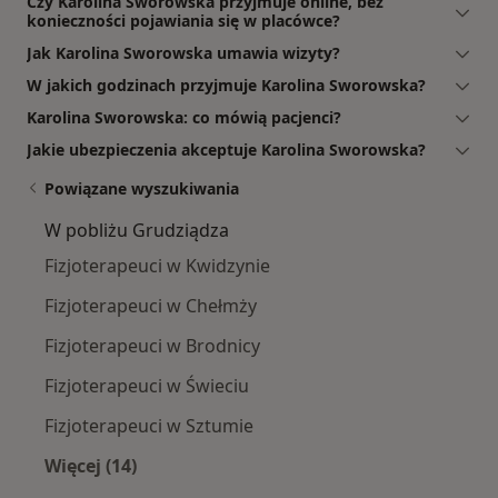
Czy Karolina Sworowska przyjmuje online, bez
konieczności pojawiania się w placówce?
Jak Karolina Sworowska umawia wizyty?
W jakich godzinach przyjmuje Karolina Sworowska?
Karolina Sworowska: co mówią pacjenci?
Jakie ubezpieczenia akceptuje Karolina Sworowska?
Powiązane wyszukiwania
W pobliżu Grudziądza
Fizjoterapeuci w Kwidzynie
Fizjoterapeuci w Chełmży
Fizjoterapeuci w Brodnicy
Fizjoterapeuci w Świeciu
Fizjoterapeuci w Sztumie
Więcej (14)
Więcej w kategorii: W pobliżu Grudziądza