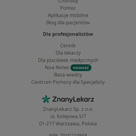
Choroby
Pomoc
Aplikacje mobilne
Blog dla pacjentów
Dla profesjonalistów
Cennik
Dla lekarzy
Dla placówek medycznych
Noa Notes
nowość
Baza wiedzy
Centrum Pomocy dla Specjalisty
Kontakt
ZnanyLekarz - Strona główna
ZnanyLekarz Sp. z o.o.
ul. Kolejowa 5/7
01-217 Warszawa, Polska
NIP: ⁠7010224868