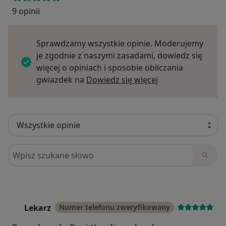
9 opinii
Sprawdzamy wszystkie opinie. Moderujemy
je zgodnie z naszymi zasadami, dowiedz się
więcej o opiniach i sposobie obliczania
Dowiedz się więce
gwiazdek na
Dowiedz się więcej
Szukaj w opiniach
Lekarz
Numer telefonu zweryfikowany
L