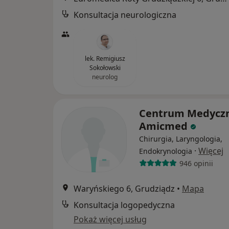
Konsultacja neurologiczna
lek. Remigiusz
Sokołowski
neurolog
Centrum Medycz
Amicmed
Chirurgia, Laryngologia,
·
Więcej
Endokrynologia
946 opinii
Waryńskiego 6, Grudziądz
•
Mapa
Konsultacja logopedyczna
Pokaż więcej usług