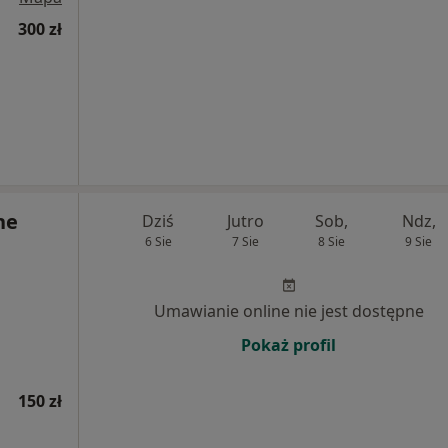
300 zł
ne
Dziś
Jutro
Sob,
Ndz,
6 Sie
7 Sie
8 Sie
9 Sie
Umawianie online nie jest dostępne
Pokaż profil
150 zł