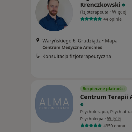
Krenczkowski
·
Więcej
Fizjoterapeuta
44 opinie
Waryńskiego 6, Grudziądz
•
Mapa
Centrum Medyczne Amicmed
Konsultacja fizjoterapeutyczna
Bezpieczne płatności
Centrum Terapii
Psychoterapia, Psychiatria
·
Więcej
Psychologia
4350 opinii