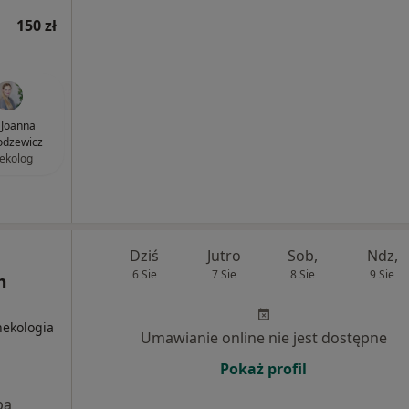
150 zł
. Joanna
dzewicz
ekolog
Dziś
Jutro
Sob,
Ndz,
6 Sie
7 Sie
8 Sie
9 Sie
m
nekologia
Umawianie online nie jest dostępne
Pokaż profil
pa