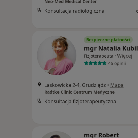
Neo-Med Medical Center
Konsultacja radiologiczna
Bezpieczne płatności
mgr Natalia Kubi
·
Więcej
Fizjoterapeuta
46 opinii
Laskowicka 2-4, Grudziądz
•
Mapa
Radtke Clinic Centrum Medyczne
Konsultacja fizjoterapeutyczna
mgr Robert