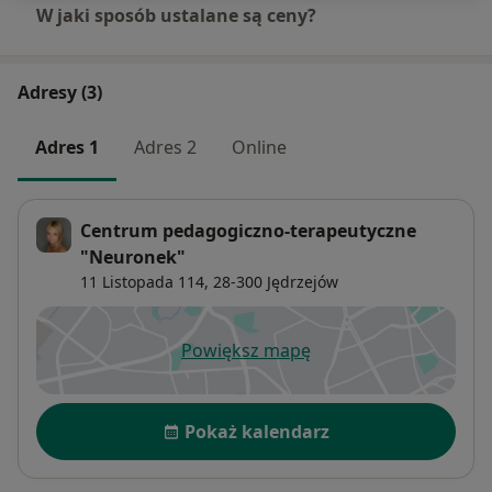
W jaki sposób ustalane są ceny?
Adresy (3)
Adres 1
Adres 2
Online
Centrum pedagogiczno-terapeutyczne
"Neuronek"
11 Listopada 114,
28-300
Jędrzejów
Powiększ mapę
otwiera się w nowej karcie
Dostępność
Pokaż kalendarz