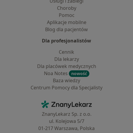
Usługi i zabiegi
Choroby
Pomoc
Aplikacje mobilne
Blog dla pacjentów
Dla profesjonalistów
Cennik
Dla lekarzy
Dla placówek medycznych
Noa Notes
nowość
Baza wiedzy
Centrum Pomocy dla Specjalisty
Kontakt
ZnanyLekarz - Strona główna
ZnanyLekarz Sp. z o.o.
ul. Kolejowa 5/7
01-217 Warszawa, Polska