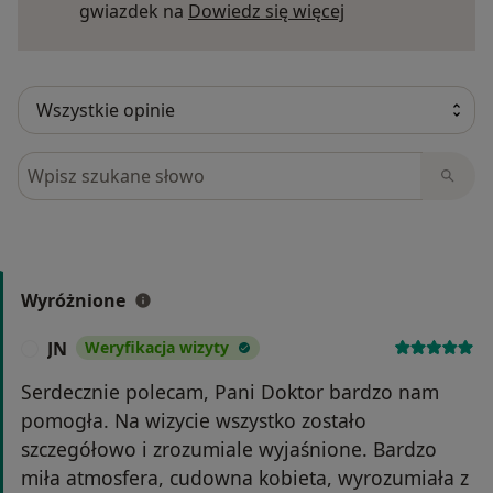
Dowiedz się więce
gwiazdek na
Dowiedz się więcej
Szukaj w opiniach
Wyróżnione
JN
Weryfikacja wizyty
J
Serdecznie polecam, Pani Doktor bardzo nam
pomogła. Na wizycie wszystko zostało
szczegółowo i zrozumiale wyjaśnione. Bardzo
miła atmosfera, cudowna kobieta, wyrozumiała z