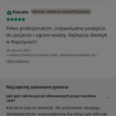
Klaudia
Numer telefonu zweryfikowany
K
Pełen profesjonalizm, indywidualne podejście
do pacjenta i ogrom wiedzy. Najlepszy dietetyk
w Ropczycach!
28 stycznia 2023
•
Gabinet Dietetyczny Bonne Sante
•
poradnictwo dietetyczne
•
w opinii użytkownika Klaudia
zgłoś nadużycie
Najczęściej zadawane pytania
Jaki jest zakres porad oferowanych przez Karolina
Lew?
Karolina Lew to dietetyk. Na podstawie swojego
doświadczenia i wykształcenia Karolina Lew oferuje