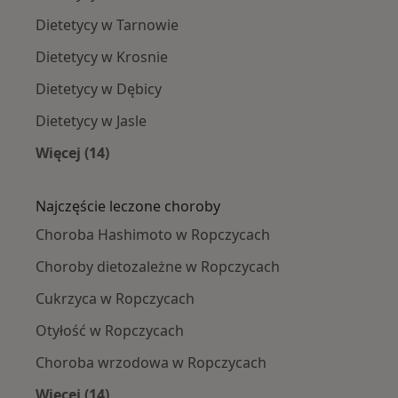
Dietetycy w Tarnowie
Dietetycy w Krosnie
Dietetycy w Dębicy
Dietetycy w Jasle
Więcej (14)
Więcej w kategorii: W pobliżu Ropczyc
Najczęście leczone choroby
Choroba Hashimoto w Ropczycach
Choroby dietozależne w Ropczycach
Cukrzyca w Ropczycach
Otyłość w Ropczycach
Choroba wrzodowa w Ropczycach
Więcej (14)