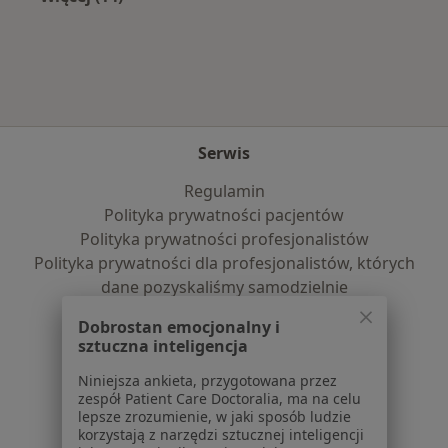
Więcej w kategorii: Najczęście leczone chorob
Serwis
Regulamin
Polityka prywatności pacjentów
Polityka prywatności profesjonalistów
Polityka prywatności dla profesjonalistów, których
dane pozyskaliśmy samodzielnie
Polityka cookies
Dobrostan emocjonalny i
Jak działają wyniki wyszukiwania
sztuczna inteligencja
Dostępność
Niniejsza ankieta, przygotowana przez
O nas
zespół Patient Care Doctoralia, ma na celu
Praca
Rekrutujemy!
lepsze zrozumienie, w jaki sposób ludzie
Partnerzy
korzystają z narzędzi sztucznej inteligencji