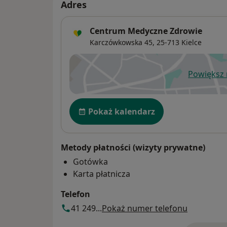
Adres
Centrum Medyczne Zdrowie
Karczówkowska 45,
25-713
Kielce
Powiększ
ot
Dostępność
Pokaż kalendarz
Metody płatności (wizyty prywatne)
Gotówka
Karta płatnicza
Telefon
41 249...
Pokaż numer telefonu