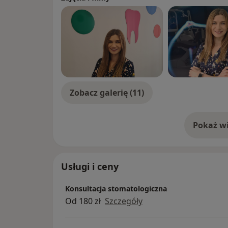
Zobacz galerię (11)
Pokaż wi
o 
Usługi i ceny
Konsultacja stomatologiczna
Od 180 zł
Szczegóły