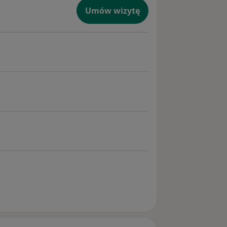
Umów wizytę