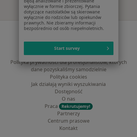
będą analizowane i prezentowane
wyłącznie w formie zbiorczej. Pytania
dotyczące nastolatków są skierowane
wyłącznie do rodziców lub opiekunów
prawnych. Nie zbieramy informacji
Serwis
bezpośrednio od osób niepełnoletnich.
Regulamin
Polityka prywatności pacjentów
Start survey
Polityka prywatności profesjonalistów
Polityka prywatności dla profesjonalistów, których
dane pozyskaliśmy samodzielnie
Polityka cookies
Jak działają wyniki wyszukiwania
Dostępność
O nas
Praca
Rekrutujemy!
Partnerzy
Centrum prasowe
Kontakt