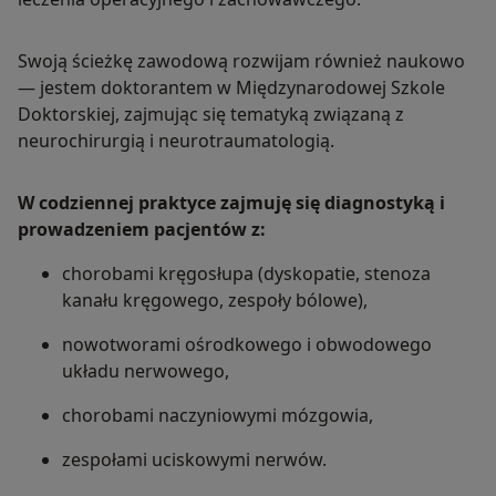
Swoją ścieżkę zawodową rozwijam również naukowo
— jestem doktorantem w Międzynarodowej Szkole
Doktorskiej, zajmując się tematyką związaną z
neurochirurgią i neurotraumatologią.
W codziennej praktyce zajmuję się diagnostyką i
prowadzeniem pacjentów z:
chorobami kręgosłupa (dyskopatie, stenoza
kanału kręgowego, zespoły bólowe),
nowotworami ośrodkowego i obwodowego
układu nerwowego,
chorobami naczyniowymi mózgowia,
zespołami uciskowymi nerwów.