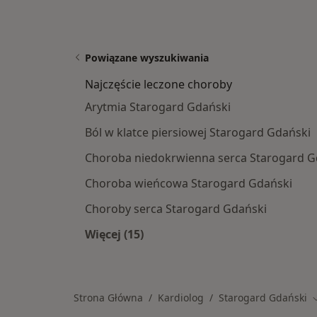
Powiązane wyszukiwania
Najczęście leczone choroby
Arytmia Starogard Gdański
Ból w klatce piersiowej Starogard Gdański
Choroba niedokrwienna serca Starogard G
Choroba wieńcowa Starogard Gdański
Choroby serca Starogard Gdański
Więcej (15)
Więcej w kategorii: Najczęście lecz
Strona Główna
Kardiolog
Starogard Gdański
Z