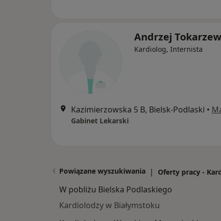
Andrzej Tokarzew
Kardiolog, Internista
Kazimierzowska 5 B, Bielsk-Podlaski
•
M
Gabinet Lekarski
Powiązane wyszukiwania
|
Oferty pracy - Kar
W pobliżu Bielska Podlaskiego
Kardiolodzy w Białymstoku