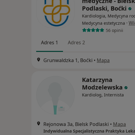
medyczne - Bielsk
Podlaski, Boćki
Kardiologia, Medycyna ro
·
Wi
Medycyna estetyczna
56 opinii
Adres 1
Adres 2
Grunwaldzka 1, Boćki
•
Mapa
Katarzyna
Modzelewska
Kardiolog, Internista
Rejonowa 3a, Bielsk Podlaski
•
Mapa