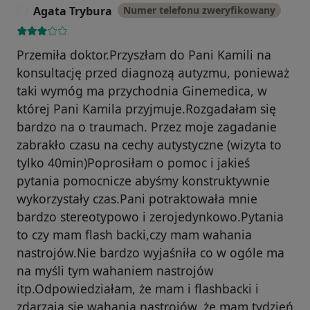
Agata Trybura
Numer telefonu zweryfikowany
A
Przemiła doktor.Przyszłam do Pani Kamili na
konsultację przed diagnozą autyzmu, ponieważ
taki wymóg ma przychodnia Ginemedica, w
której Pani Kamila przyjmuje.Rozgadałam się
bardzo na o traumach. Przez moje zagadanie
zabrakło czasu na cechy autystyczne (wizyta to
tylko 40min)Poprosiłam o pomoc i jakieś
pytania pomocnicze abyśmy konstruktywnie
wykorzystały czas.Pani potraktowała mnie
bardzo stereotypowo i zerojedynkowo.Pytania
to czy mam flash backi,czy mam wahania
nastrojów.Nie bardzo wyjaśniła co w ogóle ma
na myśli tym wahaniem nastrojów
itp.Odpowiedziałam, że mam i flashbacki i
zdarzają sie wahania nastrojów, że mam tydzień