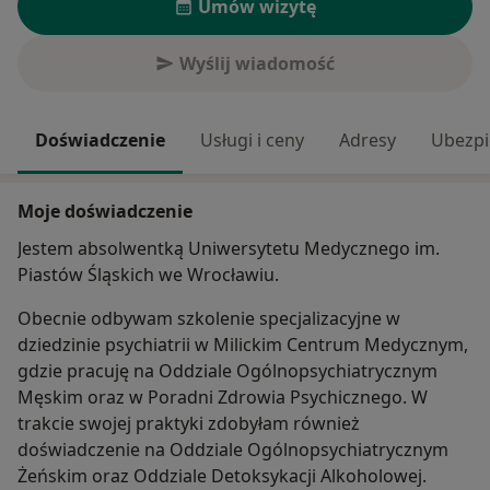
Umów wizytę
Wyślij wiadomość
Doświadczenie
Usługi i ceny
Adresy
Ubezpi
Moje doświadczenie
Jestem absolwentką Uniwersytetu Medycznego im.
Piastów Śląskich we Wrocławiu.
Obecnie odbywam szkolenie specjalizacyjne w
dziedzinie psychiatrii w Milickim Centrum Medycznym,
gdzie pracuję na Oddziale Ogólnopsychiatrycznym
Męskim oraz w Poradni Zdrowia Psychicznego. W
trakcie swojej praktyki zdobyłam również
doświadczenie na Oddziale Ogólnopsychiatrycznym
Żeńskim oraz Oddziale Detoksykacji Alkoholowej.