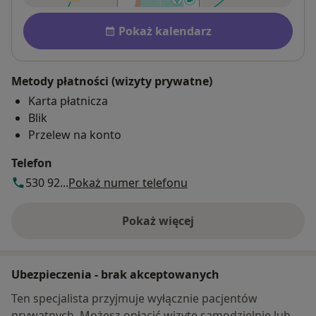
Dostępność
Pokaż kalendarz
Metody płatności (wizyty prywatne)
Karta płatnicza
Blik
Przelew na konto
Telefon
530 92...
Pokaż numer telefonu
Pokaż więcej
o adresie
Ubezpieczenia - brak akceptowanych
Ten specjalista przyjmuje wyłącznie pacjentów
prywatnych. Możesz opłacić wizytę samodzielnie lub