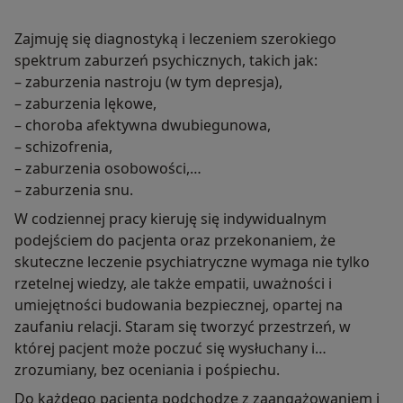
Zajmuję się diagnostyką i leczeniem szerokiego
spektrum zaburzeń psychicznych, takich jak:
– zaburzenia nastroju (w tym depresja),
– zaburzenia lękowe,
– choroba afektywna dwubiegunowa,
– schizofrenia,
– zaburzenia osobowości,
– zaburzenia snu.
W codziennej pracy kieruję się indywidualnym
podejściem do pacjenta oraz przekonaniem, że
skuteczne leczenie psychiatryczne wymaga nie tylko
rzetelnej wiedzy, ale także empatii, uważności i
umiejętności budowania bezpiecznej, opartej na
zaufaniu relacji. Staram się tworzyć przestrzeń, w
której pacjent może poczuć się wysłuchany i
zrozumiany, bez oceniania i pośpiechu.
Do każdego pacjenta podchodzę z zaangażowaniem i