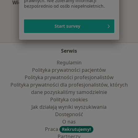
prawnych. Nie zbieramy informacji
Więcej (15)
bezpośrednio od osób niepełnoletnich.
Więcej w kategorii: Najczęście leczone chorob
Start survey
Serwis
Regulamin
Polityka prywatności pacjentów
Polityka prywatności profesjonalistów
Polityka prywatności dla profesjonalistów, których
dane pozyskaliśmy samodzielnie
Polityka cookies
Jak działają wyniki wyszukiwania
Dostępność
O nas
Praca
Rekrutujemy!
Partnerzy