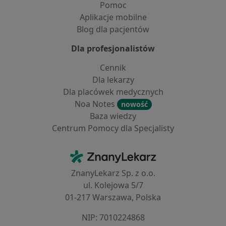
Pomoc
Aplikacje mobilne
Blog dla pacjentów
Dla profesjonalistów
Cennik
Dla lekarzy
Dla placówek medycznych
Noa Notes
nowość
Baza wiedzy
Centrum Pomocy dla Specjalisty
Kontakt
ZnanyLekarz - Strona główna
ZnanyLekarz Sp. z o.o.
ul. Kolejowa 5/7
01-217 Warszawa, Polska
NIP: ⁠7010224868