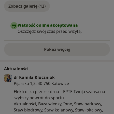
Zobacz galerię (12)
Płatność online akceptowana
Oszczędź swój czas przed wizytą.
Pokaż więcej
o doświadczeniu
Aktualności
dr Kamila Kluczniok
Pijarska 1,3, 40-750 Katowice
Elektroliza przezskórna – EPTE Twoja szansa na
szybszy powrót do sportu
Aktualności, Baza wiedzy, Inne, Staw barkowy,
Staw biodrowy, Staw kolanowy, Staw łokciowy,