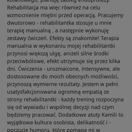
Rehabilitacja ma więc również na celu
wzmocnienie mięśni przed operacją. Pracujemy
dwutorowo - rehabilitantka stosuje u mnie
terapię manualną , a następnie wykonuję
zestawy ćwiczeń. Efekty są znakomite! Terapia
manualna w wykonaniu mojej rehabilitantki
przynosi większą ulgę, aniżeli silne środki
przeciwbólowe, efekt utrzymuje się przez kilka
dni. Ćwiczenia - urozmaicone, intensywne, ale
dostosowane do moich obecnych możliwości,
przynoszą wymierne rezultaty. Jestem w pełni
usatysfakcjonowana ogromną empatią ze
strony rehabilitantki - każdy trening rozpoczyna
się od wywiadu i wspólnej decyzji nad czym
będziemy pracować. Dodatkowe atuty Kamili to
wyjątkowa kultura osobista, delikatność i -
poczucie humoru, które pomaga mi w