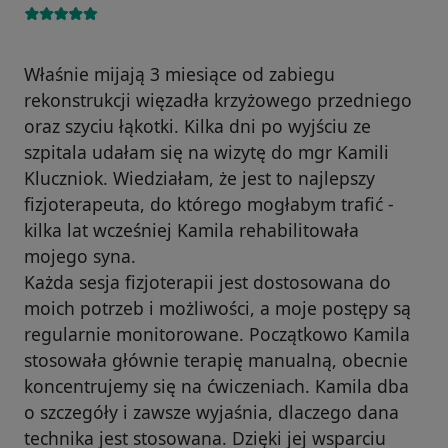
Właśnie mijają 3 miesiące od zabiegu
rekonstrukcji więzadła krzyżowego przedniego
oraz szyciu łąkotki. Kilka dni po wyjściu ze
szpitala udałam się na wizytę do mgr Kamili
Kluczniok. Wiedziałam, że jest to najlepszy
fizjoterapeuta, do którego mogłabym trafić -
kilka lat wcześniej Kamila rehabilitowała
mojego syna.
Każda sesja fizjoterapii jest dostosowana do
moich potrzeb i możliwości, a moje postępy są
regularnie monitorowane. Początkowo Kamila
stosowała głównie terapię manualną, obecnie
koncentrujemy się na ćwiczeniach. Kamila dba
o szczegóły i zawsze wyjaśnia, dlaczego dana
technika jest stosowana. Dzięki jej wsparciu