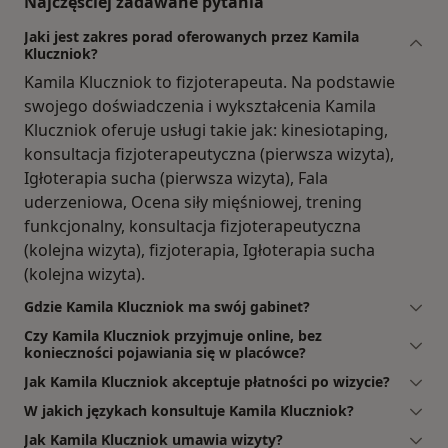
Najczęściej zadawane pytania
Jaki jest zakres porad oferowanych przez Kamila
Kluczniok?
Kamila Kluczniok to fizjoterapeuta. Na podstawie
swojego doświadczenia i wykształcenia Kamila
Kluczniok oferuje usługi takie jak: kinesiotaping,
konsultacja fizjoterapeutyczna (pierwsza wizyta),
Igłoterapia sucha (pierwsza wizyta), Fala
uderzeniowa, Ocena siły mięśniowej, trening
funkcjonalny, konsultacja fizjoterapeutyczna
(kolejna wizyta), fizjoterapia, Igłoterapia sucha
(kolejna wizyta).
Gdzie Kamila Kluczniok ma swój gabinet?
Czy Kamila Kluczniok przyjmuje online, bez
konieczności pojawiania się w placówce?
Jak Kamila Kluczniok akceptuje płatności po wizycie?
W jakich językach konsultuje Kamila Kluczniok?
Jak Kamila Kluczniok umawia wizyty?