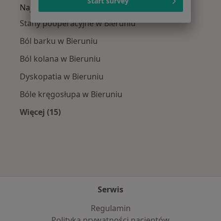
Start survey
Najczęście leczone choroby
Stany pooperacyjne w Bieruniu
Ból barku w Bieruniu
Ból kolana w Bieruniu
Dyskopatia w Bieruniu
Bóle kręgosłupa w Bieruniu
Więcej (15)
Więcej w kategorii: Najczęście leczone chorob
Serwis
Regulamin
Polityka prywatności pacjentów