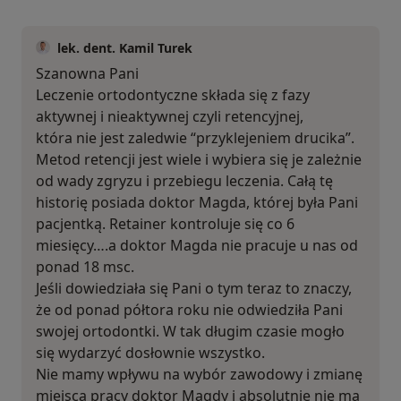
lek. dent. Kamil Turek
Szanowna Pani
Leczenie ortodontyczne składa się z fazy
aktywnej i nieaktywnej czyli retencyjnej,
która nie jest zaledwie “przyklejeniem drucika”.
Metod retencji jest wiele i wybiera się je zależnie
od wady zgryzu i przebiegu leczenia. Całą tę
historię posiada doktor Magda, której była Pani
pacjentką. Retainer kontroluje się co 6
miesięcy….a doktor Magda nie pracuje u nas od
ponad 18 msc.
Jeśli dowiedziała się Pani o tym teraz to znaczy,
że od ponad półtora roku nie odwiedziła Pani
swojej ortodontki. W tak długim czasie mogło
się wydarzyć dosłownie wszystko.
Nie mamy wpływu na wybór zawodowy i zmianę
miejsca pracy doktor Magdy i absolutnie nie ma