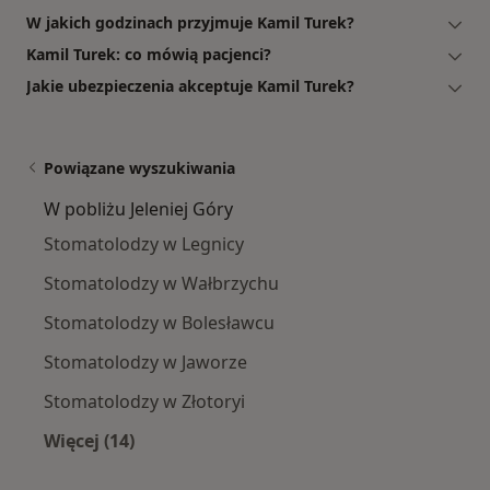
W jakich godzinach przyjmuje Kamil Turek?
Kamil Turek: co mówią pacjenci?
Jakie ubezpieczenia akceptuje Kamil Turek?
Powiązane wyszukiwania
W pobliżu Jeleniej Góry
Stomatolodzy w Legnicy
Stomatolodzy w Wałbrzychu
Stomatolodzy w Bolesławcu
Stomatolodzy w Jaworze
Stomatolodzy w Złotoryi
Więcej (14)
Więcej w kategorii: W pobliżu Jeleniej Góry