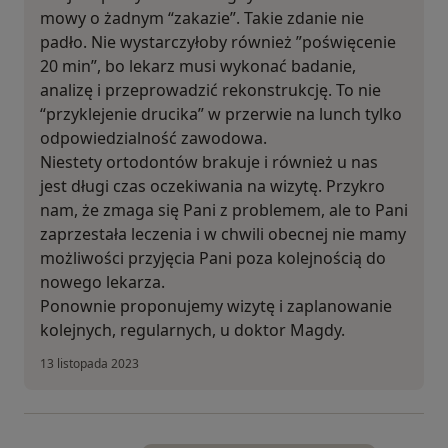
mowy o żadnym “zakazie”. Takie zdanie nie
padło. Nie wystarczyłoby również ”poświęcenie
20 min”, bo lekarz musi wykonać badanie,
analizę i przeprowadzić rekonstrukcję. To nie
“przyklejenie drucika” w przerwie na lunch tylko
odpowiedzialność zawodowa.
Niestety ortodontów brakuje i również u nas
jest długi czas oczekiwania na wizytę. Przykro
nam, że zmaga się Pani z problemem, ale to Pani
zaprzestała leczenia i w chwili obecnej nie mamy
możliwości przyjęcia Pani poza kolejnością do
nowego lekarza.
Ponownie proponujemy wizytę i zaplanowanie
kolejnych, regularnych, u doktor Magdy.
13 listopada 2023