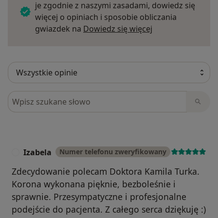
je zgodnie z naszymi zasadami, dowiedz się
więcej o opiniach i sposobie obliczania
Dowiedz się więce
gwiazdek na
Dowiedz się więcej
Szukaj w opiniach
Izabela
Numer telefonu zweryfikowany
I
Zdecydowanie polecam Doktora Kamila Turka.
Korona wykonana pięknie, bezboleśnie i
sprawnie. Przesympatyczne i profesjonalne
podejście do pacjenta. Z całego serca dziękuję :)