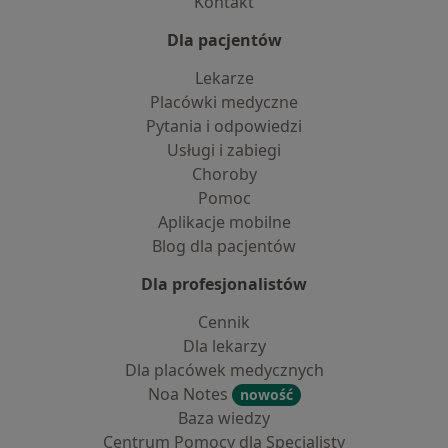
Kontakt
Dla pacjentów
Lekarze
Placówki medyczne
Pytania i odpowiedzi
Usługi i zabiegi
Choroby
Pomoc
Aplikacje mobilne
Blog dla pacjentów
Dla profesjonalistów
Cennik
Dla lekarzy
Dla placówek medycznych
Noa Notes
nowość
Baza wiedzy
Centrum Pomocy dla Specjalisty