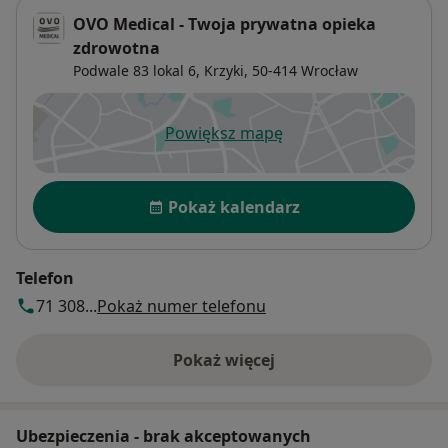
OVO Medical - Twoja prywatna opieka
zdrowotna
Podwale 83 lokal 6,
Krzyki
, 50-414
Wrocław
Powiększ mapę
otwiera się w nowej karcie
Dostępność
Pokaż kalendarz
Telefon
71 308...
Pokaż numer telefonu
Pokaż więcej
o adresie
Ubezpieczenia - brak akceptowanych