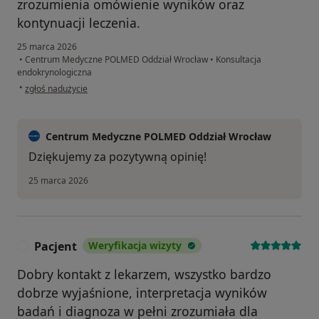
zrozumienia omówienie wyników oraz
kontynuacji leczenia.
25 marca 2026
•
Centrum Medyczne POLMED Oddział Wrocław
•
Konsultacja
endokrynologiczna
w opinii użytkownika M.
•
zgłoś nadużycie
Centrum Medyczne POLMED Oddział Wrocław
Dziękujemy za pozytywną opinię!
25 marca 2026
Pacjent
Weryfikacja wizyty
P
Dobry kontakt z lekarzem, wszystko bardzo
dobrze wyjaśnione, interpretacja wyników
badań i diagnoza w pełni zrozumiała dla