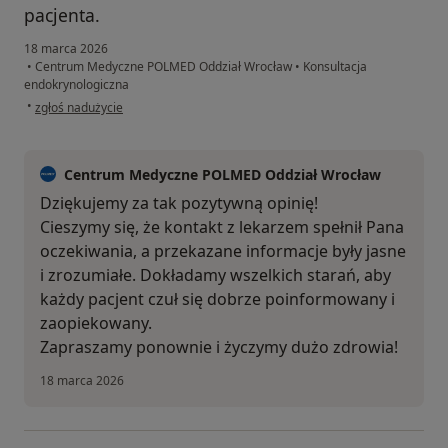
pacjenta.
18 marca 2026
•
Centrum Medyczne POLMED Oddział Wrocław
•
Konsultacja
endokrynologiczna
w opinii użytkownika Pacjent
•
zgłoś nadużycie
Centrum Medyczne POLMED Oddział Wrocław
Dziękujemy za tak pozytywną opinię!
Cieszymy się, że kontakt z lekarzem spełnił Pana
oczekiwania, a przekazane informacje były jasne
i zrozumiałe. Dokładamy wszelkich starań, aby
każdy pacjent czuł się dobrze poinformowany i
zaopiekowany.
Zapraszamy ponownie i życzymy dużo zdrowia!
18 marca 2026