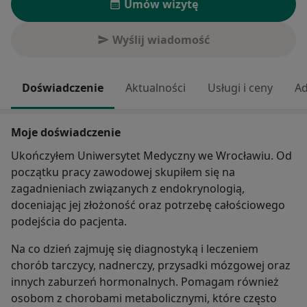
Umów wizytę
Wyślij wiadomość
Doświadczenie
Aktualności
Usługi i ceny
Ad
Moje doświadczenie
Ukończyłem Uniwersytet Medyczny we Wrocławiu. Od
początku pracy zawodowej skupiłem się na
zagadnieniach związanych z endokrynologią,
doceniając jej złożoność oraz potrzebę całościowego
podejścia do pacjenta.
Na co dzień zajmuję się diagnostyką i leczeniem
chorób tarczycy, nadnerczy, przysadki mózgowej oraz
innych zaburzeń hormonalnych. Pomagam również
osobom z chorobami metabolicznymi, które często