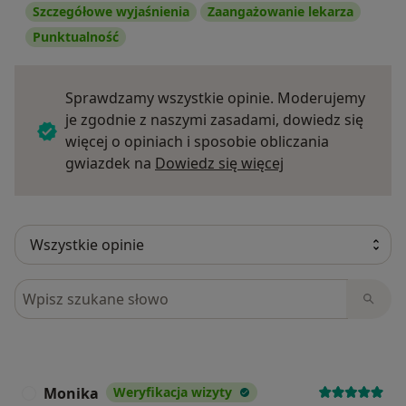
Szczegółowe wyjaśnienia
Zaangażowanie lekarza
Punktualność
Sprawdzamy wszystkie opinie. Moderujemy
je zgodnie z naszymi zasadami, dowiedz się
więcej o opiniach i sposobie obliczania
Dowiedz się więce
gwiazdek na
Dowiedz się więcej
Szukaj w opiniach
Monika
Weryfikacja wizyty
M