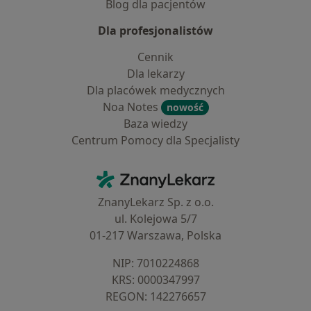
Blog dla pacjentów
Dla profesjonalistów
Cennik
Dla lekarzy
Dla placówek medycznych
Noa Notes
nowość
Baza wiedzy
Centrum Pomocy dla Specjalisty
Kontakt
ZnanyLekarz - Strona główna
ZnanyLekarz Sp. z o.o.
ul. Kolejowa 5/7
01-217 Warszawa, Polska
NIP: ⁠7010224868
KRS: ⁠0000347997
REGON: ⁠142276657