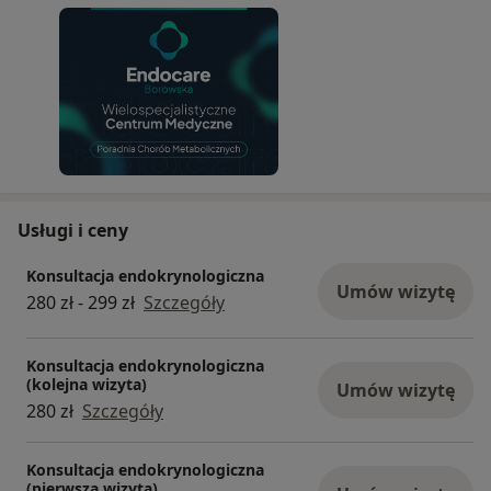
Usługi i ceny
Konsultacja endokrynologiczna
Umów wizytę
280 zł - 299 zł
Szczegóły
Konsultacja endokrynologiczna
(kolejna wizyta)
Umów wizytę
280 zł
Szczegóły
Konsultacja endokrynologiczna
(pierwsza wizyta)