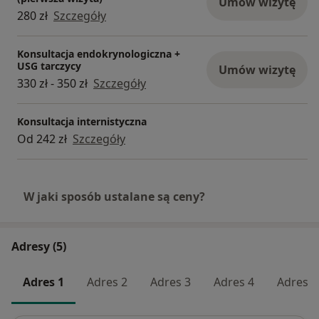
Umów wizytę
280 zł
Szczegóły
Konsultacja endokrynologiczna +
USG tarczycy
Umów wizytę
330 zł - 350 zł
Szczegóły
Konsultacja internistyczna
Od 242 zł
Szczegóły
W jaki sposób ustalane są ceny?
Adresy (5)
Adres 1
Adres 2
Adres 3
Adres 4
Adres 5