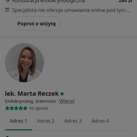
Konsultacja endokrynologiczna
280 zł
Specjalista nie oferuje umawiania online pod tym adresem.
Poproś o wizytę
lek. Marta Reczek
·
Więcej
Endokrynolog, Internista
42 opinie
Adres 1
Adres 2
Adres 3
Adres 4