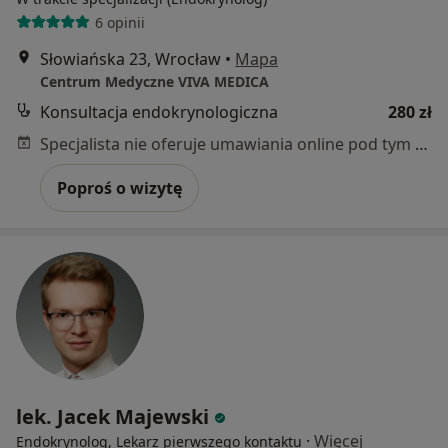
6 opinii
Słowiańska 23, Wrocław
•
Mapa
Centrum Medyczne VIVA MEDICA
Konsultacja endokrynologiczna
280 zł
Specjalista nie oferuje umawiania online pod tym adresem.
Poproś o wizytę
lek. Jacek Majewski
·
Więcej
Endokrynolog, Lekarz pierwszego kontaktu