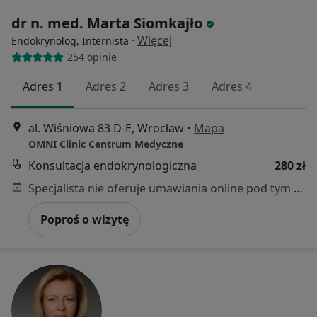
dr n. med. Marta Siomkajło
·
Więcej
Endokrynolog, Internista
254 opinie
Adres 1
Adres 2
Adres 3
Adres 4
al. Wiśniowa 83 D-E, Wrocław
•
Mapa
OMNI Clinic Centrum Medyczne
Konsultacja endokrynologiczna
280 zł
Specjalista nie oferuje umawiania online pod tym adresem.
Poproś o wizytę