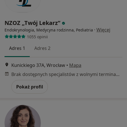
NZOZ „Twój Lekarz”
·
Więcej
Endokrynologia, Medycyna rodzinna, Pediatria
1055 opinii
Adres 1
Adres 2
Kunickiego 37A, Wrocław
•
Mapa
Brak dostępnych specjalistów z wolnymi terminami w tym centrum medycznym.
Pokaż profil