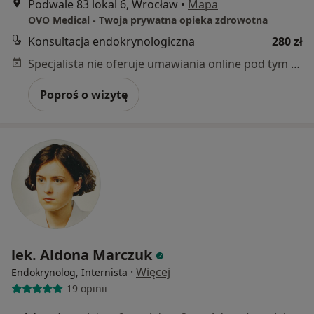
Podwale 83 lokal 6, Wrocław
•
Mapa
OVO Medical - Twoja prywatna opieka zdrowotna
Konsultacja endokrynologiczna
280 zł
Specjalista nie oferuje umawiania online pod tym adresem.
Poproś o wizytę
lek. Aldona Marczuk
·
Więcej
Endokrynolog, Internista
19 opinii