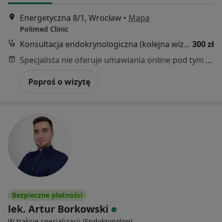
Energetyczna 8/1, Wrocław
•
Mapa
Polimed Clinic
Konsultacja endokrynologiczna (kolejna wizyta)
300 zł
Specjalista nie oferuje umawiania online pod tym adresem.
Poproś o wizytę
Bezpieczne płatności
lek. Artur Borkowski
W trakcie specjalizacji (Endokrynolog)