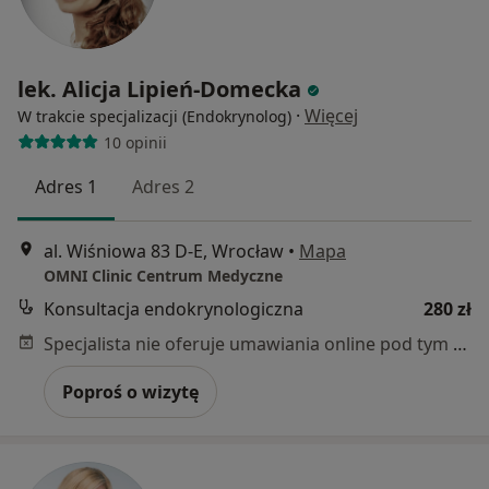
lek. Alicja Lipień-Domecka
·
Więcej
W trakcie specjalizacji (Endokrynolog)
10 opinii
Adres 1
Adres 2
al. Wiśniowa 83 D-E, Wrocław
•
Mapa
OMNI Clinic Centrum Medyczne
Konsultacja endokrynologiczna
280 zł
Specjalista nie oferuje umawiania online pod tym adresem.
Poproś o wizytę