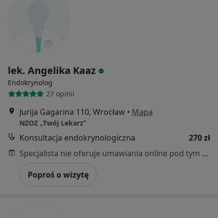
lek. Angelika Kaaz
Endokrynolog
27 opinii
Jurija Gagarina 110, Wrocław
•
Mapa
NZOZ „Twój Lekarz”
Konsultacja endokrynologiczna
270 zł
Specjalista nie oferuje umawiania online pod tym adresem.
Poproś o wizytę