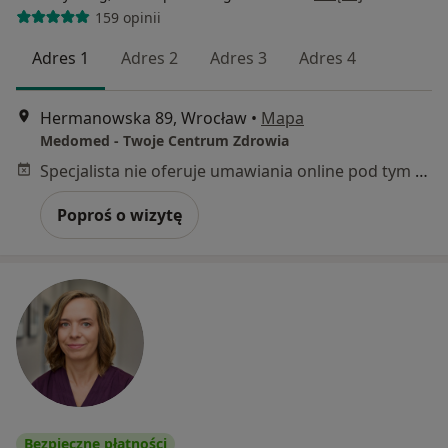
159 opinii
Adres 1
Adres 2
Adres 3
Adres 4
Hermanowska 89, Wrocław
•
Mapa
Medomed - Twoje Centrum Zdrowia
Specjalista nie oferuje umawiania online pod tym adresem.
Poproś o wizytę
Bezpieczne płatności