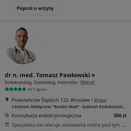
Poproś o wizytę
dr n. med. Tomasz Pawłowski
·
Więcej
Endokrynolog, Diabetolog, Internista
417 opinii
Powstańców Śląskich 122, Wrocław
•
Mapa
Centrum Medyczne "Rondo-Med"- Gabinet Endokrynologiczny, Diabetologiczny
Konsultacja endokrynologiczna
300 zł
Specjalista nie oferuje umawiania online pod tym adresem.