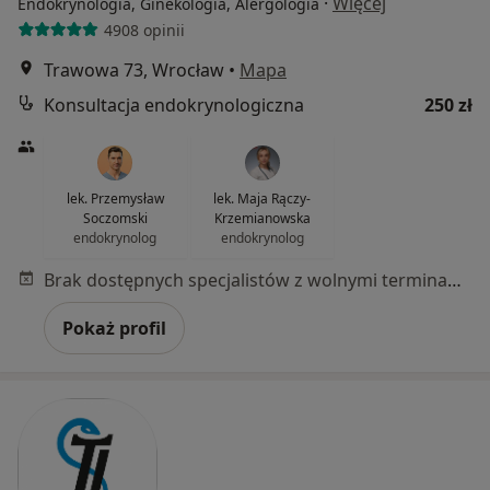
·
Więcej
Endokrynologia, Ginekologia, Alergologia
4908 opinii
Trawowa 73, Wrocław
•
Mapa
Konsultacja endokrynologiczna
250 zł
lek. Przemysław
lek. Maja Rączy-
Soczomski
Krzemianowska
endokrynolog
endokrynolog
Brak dostępnych specjalistów z wolnymi terminami w tym centrum medycznym.
Pokaż profil