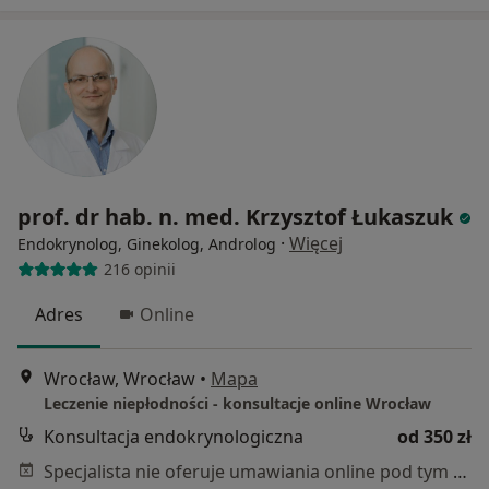
prof. dr hab. n. med. Krzysztof Łukaszuk
·
Więcej
Endokrynolog, Ginekolog, Androlog
216 opinii
Adres
Online
Wrocław, Wrocław
•
Mapa
Leczenie niepłodności - konsultacje online Wrocław
Konsultacja endokrynologiczna
od 350 zł
Specjalista nie oferuje umawiania online pod tym adresem.