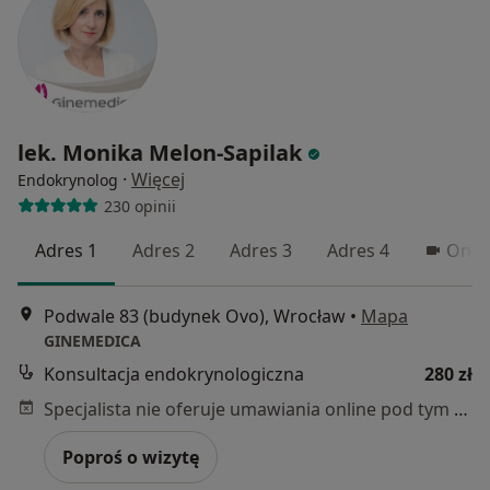
lek. Monika Melon-Sapilak
·
Więcej
Endokrynolog
230 opinii
Adres 1
Adres 2
Adres 3
Adres 4
Onli
Podwale 83 (budynek Ovo), Wrocław
•
Mapa
GINEMEDICA
Konsultacja endokrynologiczna
280 zł
Specjalista nie oferuje umawiania online pod tym adresem.
Poproś o wizytę