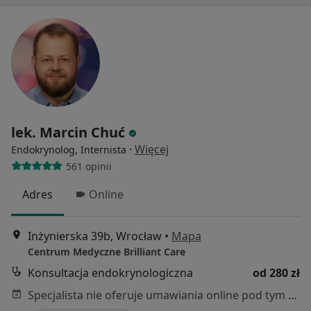
lek. Marcin Chuć
·
Więcej
Endokrynolog, Internista
561 opinii
Adres
Online
Inżynierska 39b, Wrocław
•
Mapa
Centrum Medyczne Brilliant Care
Konsultacja endokrynologiczna
od 280 zł
Specjalista nie oferuje umawiania online pod tym adresem.