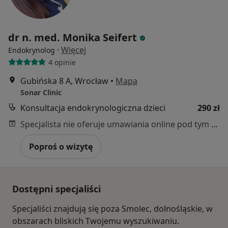
dr n. med. Monika Seifert
·
Więcej
Endokrynolog
4 opinie
Gubińska 8 A, Wrocław
•
Mapa
Sonar Clinic
Konsultacja endokrynologiczna dzieci
290 zł
Specjalista nie oferuje umawiania online pod tym adresem.
Poproś o wizytę
Dostępni specjaliści
Specjaliści znajdują się poza Smolec, dolnośląskie, w
obszarach bliskich Twojemu wyszukiwaniu.