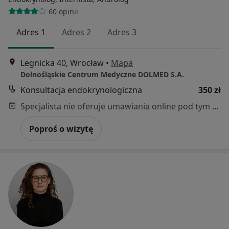
60 opinii
Adres 1
Adres 2
Adres 3
Legnicka 40, Wrocław
•
Mapa
Dolnośląskie Centrum Medyczne DOLMED S.A.
Konsultacja endokrynologiczna
350 zł
Specjalista nie oferuje umawiania online pod tym adresem.
Poproś o wizytę