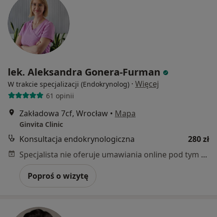
lek. Aleksandra Gonera-Furman
·
Więcej
W trakcie specjalizacji (Endokrynolog)
61 opinii
Zakładowa 7cf, Wrocław
•
Mapa
Ginvita Clinic
Konsultacja endokrynologiczna
280 zł
Specjalista nie oferuje umawiania online pod tym adresem.
Poproś o wizytę