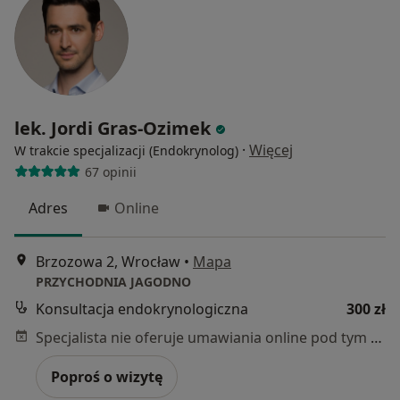
lek. Jordi Gras-Ozimek
·
Więcej
W trakcie specjalizacji (Endokrynolog)
67 opinii
Adres
Online
Brzozowa 2, Wrocław
•
Mapa
PRZYCHODNIA JAGODNO
Konsultacja endokrynologiczna
300 zł
Specjalista nie oferuje umawiania online pod tym adresem.
Poproś o wizytę