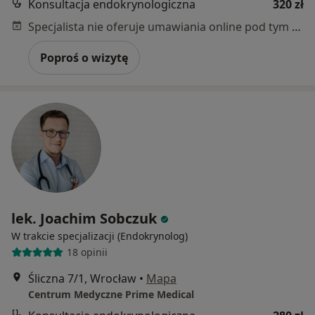
Konsultacja endokrynologiczna
320 zł
Specjalista nie oferuje umawiania online pod tym adresem.
Poproś o wizytę
lek. Joachim Sobczuk
W trakcie specjalizacji (Endokrynolog)
18 opinii
Śliczna 7/1, Wrocław
•
Mapa
Centrum Medyczne Prime Medical