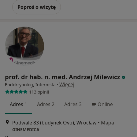
Poproś o wizytę
prof. dr hab. n. med. Andrzej Milewicz
·
Więcej
Endokrynolog, Internista
113 opinii
Adres 1
Adres 2
Adres 3
Online
Podwale 83 (budynek Ovo), Wrocław
•
Mapa
GINEMEDICA