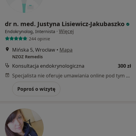
dr n. med. Justyna Lisiewicz-Jakubaszko
·
Więcej
Endokrynolog, Internista
244 opinie
Mińska 5, Wrocław
•
Mapa
NZOZ Remedis
Konsultacja endokrynologiczna
300 zł
Specjalista nie oferuje umawiania online pod tym adresem.
Poproś o wizytę