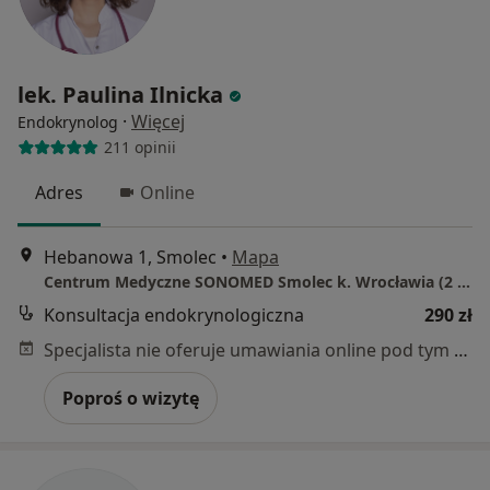
lek. Paulina Ilnicka
·
Więcej
Endokrynolog
211 opinii
Adres
Online
Hebanowa 1, Smolec
•
Mapa
Centrum Medyczne SONOMED Smolec k. Wrocławia (2 km od FACTORY)
Konsultacja endokrynologiczna
290 zł
Specjalista nie oferuje umawiania online pod tym adresem.
Poproś o wizytę