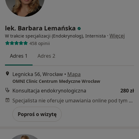
lek. Barbara Lemańska
·
Więcej
W trakcie specjalizacji (Endokrynolog), Internista
458 opinii
Adres 1
Adres 2
Legnicka 56, Wrocław
•
Mapa
OMNI Clinic Centrum Medyczne Wrocław
Konsultacja endokrynologiczna
280 zł
Specjalista nie oferuje umawiania online pod tym adresem.
Poproś o wizytę