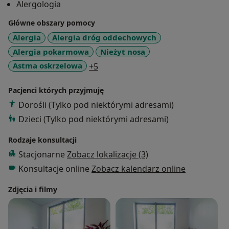
Alergologia
Główne obszary pomocy
Alergia
Alergia dróg oddechowych
Alergia pokarmowa
Nieżyt nosa
a11y_sr_more_diseases
Astma oskrzelowa
+5
Pacjenci których przyjmuję
Dorośli (Tylko pod niektórymi adresami)
Dzieci (Tylko pod niektórymi adresami)
Rodzaje konsultacji
Stacjonarne
Zobacz lokalizacje (3)
Konsultacje online
Zobacz kalendarz online
Zdjęcia i filmy