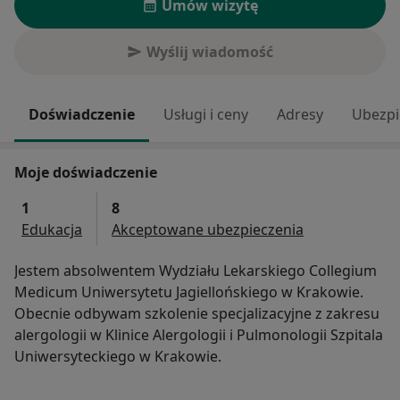
Umów wizytę
Wyślij wiadomość
Doświadczenie
Usługi i ceny
Adresy
Ubezpi
Moje doświadczenie
1
8
Edukacja
Akceptowane ubezpieczenia
Jestem absolwentem Wydziału Lekarskiego Collegium
Medicum Uniwersytetu Jagiellońskiego w Krakowie.
Obecnie odbywam szkolenie specjalizacyjne z zakresu
alergologii w Klinice Alergologii i Pulmonologii Szpitala
Uniwersyteckiego w Krakowie.