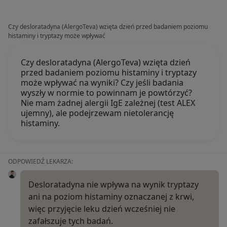
Czy desloratadyna (AlergoTeva) wzięta dzień przed badaniem poziomu
histaminy i tryptazy może wpływać
Czy desloratadyna (AlergoTeva) wzięta dzień
przed badaniem poziomu histaminy i tryptazy
może wpływać na wyniki? Czy jeśli badania
wyszły w normie to powinnam je powtórzyć?
Nie mam żadnej alergii IgE zależnej (test ALEX
ujemny), ale podejrzewam nietolerancję
histaminy.
ODPOWIEDŹ LEKARZA:
Desloratadyna nie wpływa na wynik tryptazy
ani na poziom histaminy oznaczanej z krwi,
więc przyjęcie leku dzień wcześniej nie
zafałszuje tych badań.