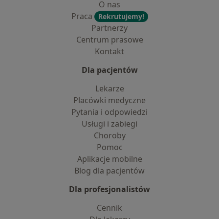
O nas
Praca
Rekrutujemy!
Partnerzy
Centrum prasowe
Kontakt
Dla pacjentów
Lekarze
Placówki medyczne
Pytania i odpowiedzi
Usługi i zabiegi
Choroby
Pomoc
Aplikacje mobilne
Blog dla pacjentów
Dla profesjonalistów
Cennik