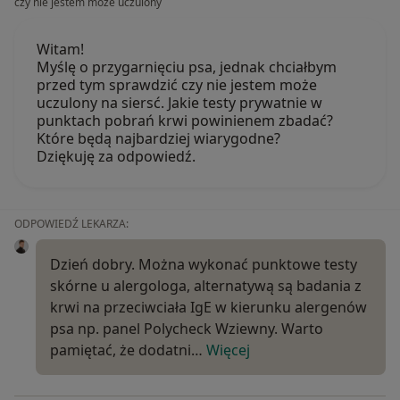
czy nie jestem może uczulony
Witam!
Myślę o przygarnięciu psa, jednak chciałbym
przed tym sprawdzić czy nie jestem może
uczulony na siersć. Jakie testy prywatnie w
punktach pobrań krwi powinienem zbadać?
Które będą najbardziej wiarygodne?
Dziękuję za odpowiedź.
ODPOWIEDŹ LEKARZA:
Dzień dobry. Można wykonać punktowe testy
skórne u alergologa, alternatywą są badania z
krwi na przeciwciała IgE w kierunku alergenów
psa np. panel Polycheck Wziewny. Warto
pamiętać, że dodatni…
Więcej