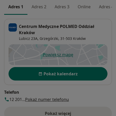
Adres 1
Adres 2
Adres 3
Online
Adres 4
Centrum Medyczne POLMED Oddział
Kraków
Lubicz 23A,
Grzegórzki
, 31-503
Kraków
Powiększ mapę
otwiera się w nowej karcie
Dostępność
Pokaż kalendarz
Telefon
12 201...
Pokaż numer telefonu
Pokaż więcej