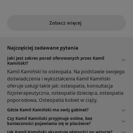
Zobacz więcej
opinie powyżej
Najczęściej zadawane pytania
Jaki jest zakres porad oferowanych przez Kamil
Kamiński?
Kamil Kamiński to osteopata. Na podstawie swojego
doświadczenia i wykształcenia Kamil Kamiński
oferuje usługi takie jak: osteopatia, konsultacja
fizjoterapeutyczna, osteopatia dziecięca, osteopatia
poporodowa, Osteopatia kobiet w ciąży.
Gdzie Kamil Kamiński ma swój gabinet?
Czy Kamil Kamiński przyjmuje online, bez
konieczności pojawiania się w placówce?
Jak Kamil Kamiński akceptuje płatności po wizycie?