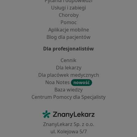
Pytania i odpowiedzi
Usługi i zabiegi
Choroby
Pomoc
Aplikacje mobilne
Blog dla pacjentów
Dla profesjonalistów
Cennik
Dla lekarzy
Dla placówek medycznych
Noa Notes
nowość
Baza wiedzy
Centrum Pomocy dla Specjalisty
Kontakt
ZnanyLekarz - Strona główna
ZnanyLekarz Sp. z o.o.
ul. Kolejowa 5/7