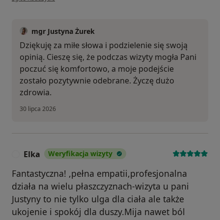
mgr Justyna Żurek
Dziękuję za miłe słowa i podzielenie się swoją
opinią. Cieszę się, że podczas wizyty mogła Pani
poczuć się komfortowo, a moje podejście
zostało pozytywnie odebrane. Życzę dużo
zdrowia.
30 lipca 2026
Elka
Weryfikacja wizyty
E
Fantastyczna! ,pełna empatii,profesjonalna
działa na wielu płaszczyznach-wizyta u pani
Justyny to nie tylko ulga dla ciała ale także
ukojenie i spokój dla duszy.Mija nawet ból