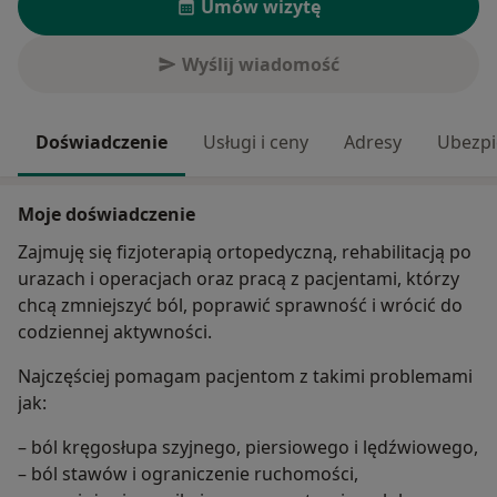
Umów wizytę
Wyślij wiadomość
Doświadczenie
Usługi i ceny
Adresy
Ubezpi
Moje doświadczenie
Zajmuję się fizjoterapią ortopedyczną, rehabilitacją po
urazach i operacjach oraz pracą z pacjentami, którzy
chcą zmniejszyć ból, poprawić sprawność i wrócić do
codziennej aktywności.
Najczęściej pomagam pacjentom z takimi problemami
jak:
– ból kręgosłupa szyjnego, piersiowego i lędźwiowego,
– ból stawów i ograniczenie ruchomości,