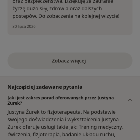
oraz bezpieczeństwa. Dziękuję za zaufanie i
życzę dużo siły, zdrowia oraz dalszych
postępów. Do zobaczenia na kolejnej wizycie!
30 lipca 2026
Zobacz więcej
opinie powyżej
Najczęściej zadawane pytania
Jaki jest zakres porad oferowanych przez Justyna
Żurek?
Justyna Żurek to fizjoterapeuta. Na podstawie
swojego doświadczenia i wykształcenia Justyna
Żurek oferuje usługi takie jak: Trening medyczny,
ćwiczenia, fizjoterapia, badanie układu ruchu,