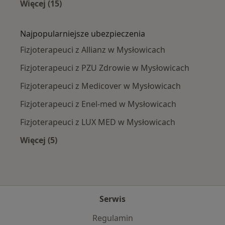
Więcej (15)
Więcej w kategorii: Najczęście leczone chorob
Najpopularniejsze ubezpieczenia
Fizjoterapeuci z Allianz w Mysłowicach
Fizjoterapeuci z PZU Zdrowie w Mysłowicach
Fizjoterapeuci z Medicover w Mysłowicach
Fizjoterapeuci z Enel-med w Mysłowicach
Fizjoterapeuci z LUX MED w Mysłowicach
Więcej (5)
Więcej w kategorii: Najpopularniejsze ubezpie
Serwis
Regulamin