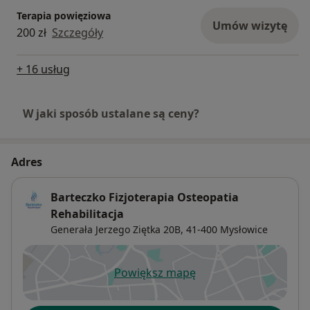
Terapia powięziowa
Umów wizytę
200 zł
Szczegóły
+ 16 usług
W jaki sposób ustalane są ceny?
Adres
Barteczko Fizjoterapia Osteopatia
Rehabilitacja
Generała Jerzego Ziętka 20B,
41-400
Mysłowice
Powiększ mapę
otwiera się w nowej karcie