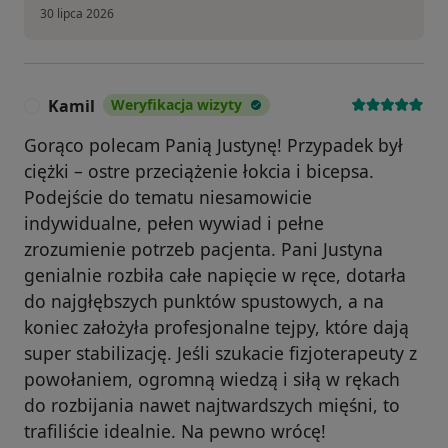
30 lipca 2026
Kamil
Weryfikacja wizyty
K
Gorąco polecam Panią Justynę! Przypadek był
ciężki – ostre przeciążenie łokcia i bicepsa.
Podejście do tematu niesamowicie
indywidualne, pełen wywiad i pełne
zrozumienie potrzeb pacjenta. Pani Justyna
genialnie rozbiła całe napięcie w ręce, dotarła
do najgłębszych punktów spustowych, a na
koniec założyła profesjonalne tejpy, które dają
super stabilizację. Jeśli szukacie fizjoterapeuty z
powołaniem, ogromną wiedzą i siłą w rękach
do rozbijania nawet najtwardszych mięśni, to
trafiliście idealnie. Na pewno wrócę!