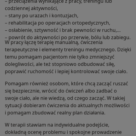
– przeciążenia wynikające z pracy, treningu lub
codziennej aktywności,
– stany po urazach i kontuzjach,
– rehabilitacja po operacjach ortopedycznych,
– osłabienie, sztywność i brak pewności w ruchu,
– powrót do aktywności po przerwie, bólu lub zabiegu.
W pracy łączę terapię manualną, ćwiczenia
terapeutyczne i elementy treningu medycznego. Dzięki
temu pomagam pacjentom nie tylko zmniejszyć
dolegliwości, ale też stopniowo odbudować siłę,
poprawić ruchomość i lepiej kontrolować swoje ciało.
Pomagam również osobom, które chcą zacząć ruszać
się bezpiecznie, wrócić do ćwiczeń albo zadbać o
swoje ciało, ale nie wiedzą, od czego zacząć. W takiej
sytuacji dobieram ćwiczenia do aktualnych możliwości
i pomagam zbudować realny plan działania.
W terapii stawiam na indywidualne podejście,
dokładną ocenę problemu i spokojne prowadzenie