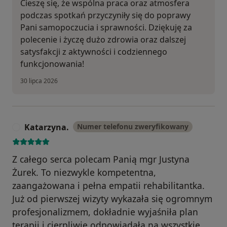
Cieszę się, że wspólna praca oraz atmosfera
podczas spotkań przyczyniły się do poprawy
Pani samopoczucia i sprawności. Dziękuję za
polecenie i życzę dużo zdrowia oraz dalszej
satysfakcji z aktywności i codziennego
funkcjonowania!
30 lipca 2026
Katarzyna.
Numer telefonu zweryfikowany
K
Z całego serca polecam Panią mgr Justyna
Żurek. To niezwykle kompetentna,
zaangażowana i pełna empatii rehabilitantka.
Już od pierwszej wizyty wykazała się ogromnym
profesjonalizmem, dokładnie wyjaśniła plan
terapii i cierpliwie odpowiadała na wszystkie