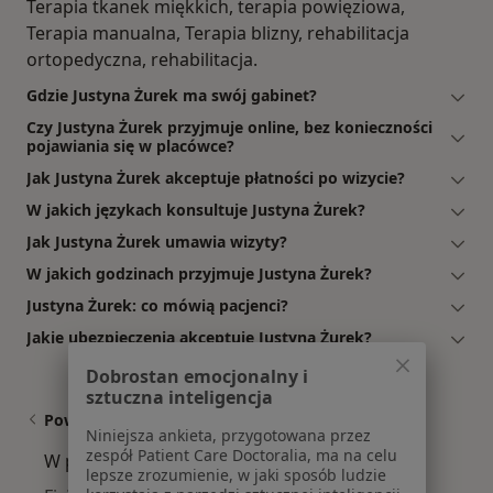
Terapia tkanek miękkich, terapia powięziowa,
Terapia manualna, Terapia blizny, rehabilitacja
ortopedyczna, rehabilitacja.
Gdzie Justyna Żurek ma swój gabinet?
Czy Justyna Żurek przyjmuje online, bez konieczności
pojawiania się w placówce?
Jak Justyna Żurek akceptuje płatności po wizycie?
W jakich językach konsultuje Justyna Żurek?
Jak Justyna Żurek umawia wizyty?
W jakich godzinach przyjmuje Justyna Żurek?
Justyna Żurek: co mówią pacjenci?
Jakie ubezpieczenia akceptuje Justyna Żurek?
Dobrostan emocjonalny i
sztuczna inteligencja
Powiązane wyszukiwania
Niniejsza ankieta, przygotowana przez
zespół Patient Care Doctoralia, ma na celu
W pobliżu Mysłowic
lepsze zrozumienie, w jaki sposób ludzie