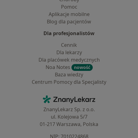
Pomoc
Aplikacje mobilne
Blog dla pacjentów
Dla profesjonalistów
Cennik
Dla lekarzy
Dla placówek medycznych
Noa Notes
nowość
Baza wiedzy
Centrum Pomocy dla Specjalisty
Kontakt
ZnanyLekarz - Strona główna
ZnanyLekarz Sp. z o.o.
ul. Kolejowa 5/7
01-217 Warszawa, Polska
NIP: ⁠7010224868