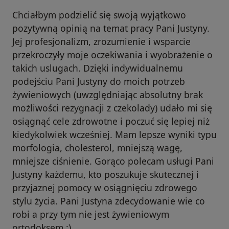
Chciałbym podzielić się swoją wyjątkowo
pozytywną opinią na temat pracy Pani Justyny.
Jej profesjonalizm, zrozumienie i wsparcie
przekroczyły moje oczekiwania i wyobrażenie o
takich uslugach. Dzięki indywidualnemu
podejściu Pani Justyny do moich potrzeb
żywieniowych (uwzględniając absolutny brak
możliwości rezygnacji z czekolady) udało mi się
osiągnąć cele zdrowotne i poczuć się lepiej niż
kiedykolwiek wcześniej. Mam lepsze wyniki typu
morfologia, cholesterol, mniejszą wagę,
mniejsze ciśnienie. Gorąco polecam usługi Pani
Justyny każdemu, kto poszukuje skutecznej i
przyjaznej pomocy w osiągnięciu zdrowego
stylu życia. Pani Justyna zdecydowanie wie co
robi a przy tym nie jest żywieniowym
ortodoksem :)