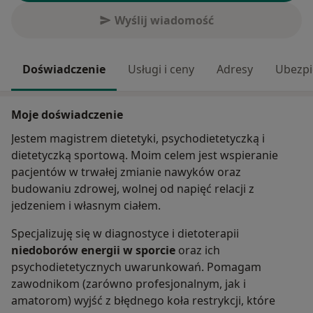
Wyślij wiadomość
Doświadczenie
Usługi i ceny
Adresy
Ubezpi
Moje doświadczenie
Jestem magistrem dietetyki, psychodietetyczką i
dietetyczką sportową. Moim celem jest wspieranie
pacjentów w trwałej zmianie nawyków oraz
budowaniu zdrowej, wolnej od napięć relacji z
jedzeniem i własnym ciałem.
Specjalizuję się w diagnostyce i dietoterapii
niedoborów energii w sporcie
oraz ich
psychodietetycznych uwarunkowań. Pomagam
zawodnikom (zarówno profesjonalnym, jak i
amatorom) wyjść z błędnego koła restrykcji, które