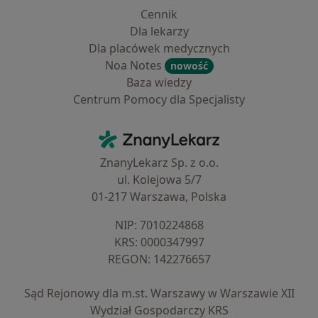
Cennik
Dla lekarzy
Dla placówek medycznych
Noa Notes
nowość
Baza wiedzy
Centrum Pomocy dla Specjalisty
Kontakt
ZnanyLekarz - Strona główna
ZnanyLekarz Sp. z o.o.
ul. Kolejowa 5/7
01-217 Warszawa, Polska
NIP: ⁠7010224868
KRS: ⁠0000347997
REGON: ⁠142276657
Sąd Rejonowy dla m.st. Warszawy w Warszawie XII
Wydział Gospodarczy KRS