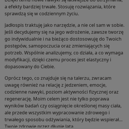
a efekty bardziej trwałe. Stosuję rozwiązania, które
sprawdzą się w codziennym życiu.
Jadłospis traktuję jako narzędzie, a nie cel sam w sobie.
Jeśli decydujemy się na jego wdrożenie, zawsze tworzę
go indywidualnie i na bieżąco dostosowuję do Twoich
postępów, samopoczucia oraz zmieniających się
potrzeb. Wspólnie analizujemy, co działa, a co wymaga
modyfikacji, dzięki czemu proces jest elastyczny i
dopasowany do Ciebie.
Oprócz tego, co znajduje się na talerzu, zwracam
uwagę również na relację z jedzeniem, emocje,
codzienne nawyki, poziom aktywności fizycznej oraz
regenerację. Moim celem jest nie tylko poprawa
wyników badań czy osiągnięcie określonej masy ciała,
ale przede wszystkim wypracowanie zdrowego i
trwałego sposobu odżywiania, który będzie wspierał
Twoje zdrowie przez długie lata.