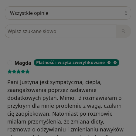
Szukaj w opiniach
Magda
Płatność i wizyta zweryfikowane
M
Pani Justyna jest sympatyczna, ciepła,
zaangażowania poprzez zadawanie
dodatkowych pytań. Mimo, iż rozmawiałam o
przykrym dla mnie problemie z wagą, czułam
cię zaopiekowan. Natomiast po rozmowie
miałam przemyślenia, że zmiana diety,
rozmowa o odżywianiu i zmienianiu nawyków