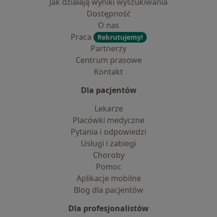
Jak działają wyniki wyszukiwania
Dostępność
O nas
Praca
Rekrutujemy!
Partnerzy
Centrum prasowe
Kontakt
Dla pacjentów
Lekarze
Placówki medyczne
Pytania i odpowiedzi
Usługi i zabiegi
Choroby
Pomoc
Aplikacje mobilne
Blog dla pacjentów
Dla profesjonalistów