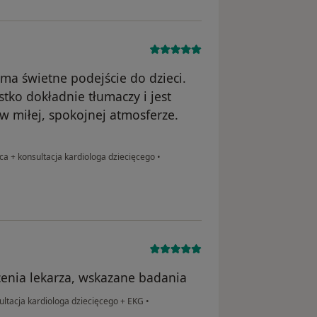
 ma świetne podejście do dzieci.
tko dokładnie tłumaczy i jest
w miłej, spokojnej atmosferze.
a + konsultacja kardiologa dziecięcego
•
enia lekarza, wskazane badania
ltacja kardiologa dziecięcego + EKG
•