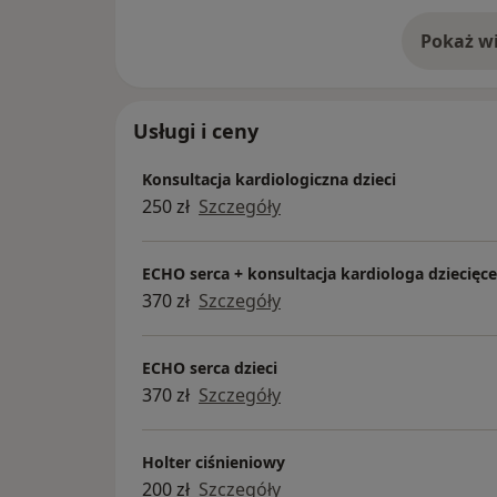
Pokaż wi
o 
Usługi i ceny
Konsultacja kardiologiczna dzieci
250 zł
Szczegóły
ECHO serca + konsultacja kardiologa dziecięc
370 zł
Szczegóły
ECHO serca dzieci
370 zł
Szczegóły
Holter ciśnieniowy
200 zł
Szczegóły