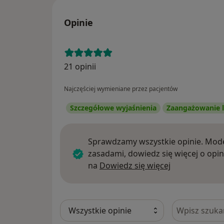
Opinie
21 opinii
Najczęściej wymieniane przez pacjentów
Szczegółowe wyjaśnienia
Zaangażowanie l
Sprawdzamy wszystkie opinie. Mode
zasadami, dowiedz się więcej o opin
Dowiedz się w
na
Dowiedz się więcej
Szukaj w opi