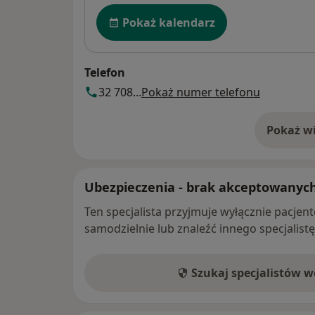
Dostępność
Pokaż kalendarz
Telefon
32 708...
Pokaż numer telefonu
Pokaż wi
o 
Ubezpieczenia - brak akceptowanyc
Ten specjalista przyjmuje wyłącznie pacje
samodzielnie lub znaleźć innego specjalist
Szukaj specjalistów 