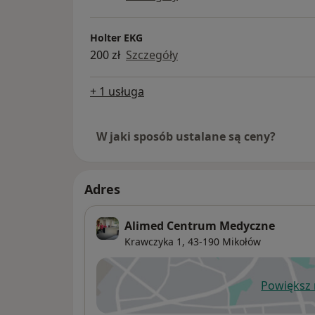
Holter EKG
200 zł
Szczegóły
+ 1 usługa
W jaki sposób ustalane są ceny?
Adres
Alimed Centrum Medyczne
Krawczyka 1,
43-190
Mikołów
Powiększ
ot